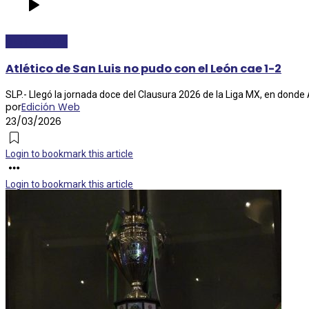
DESTACADAS
Atlético de San Luis no pudo con el León cae 1-2
SLP.- Llegó la jornada doce del Clausura 2026 de la Liga MX, en donde At
por
Edición Web
23/03/2026
Login to bookmark this article
Login to bookmark this article