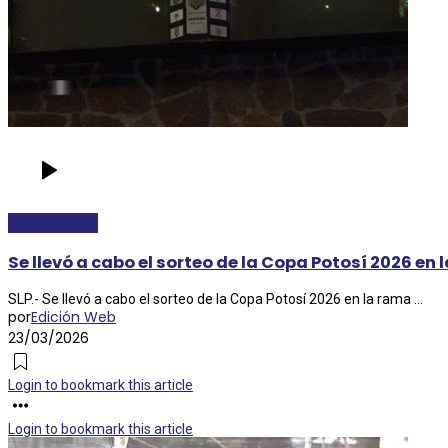
DESTACADAS
Se llevó a cabo el sorteo de la Copa Potosí 2026 en 
SLP.- Se llevó a cabo el sorteo de la Copa Potosí 2026 en la rama ...
por
Edición Web
23/03/2026
Login to bookmark this article
Login to bookmark this article