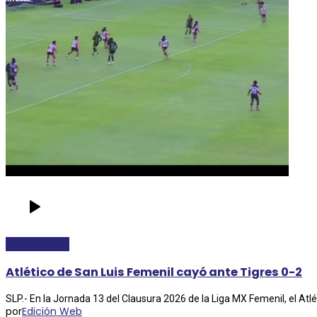
DESTACADAS
Atlético de San Luis Femenil cayó ante Tigres 0-2
SLP.- En la Jornada 13 del Clausura 2026 de la Liga MX Femenil, el Atléti
por
Edición Web