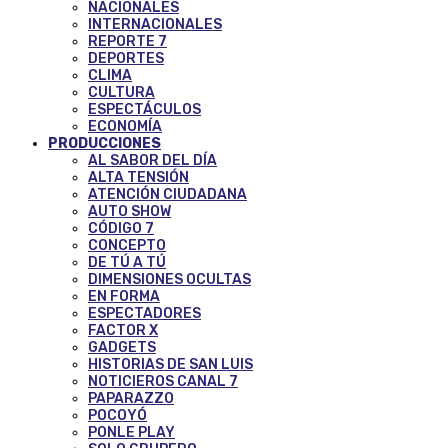
NACIONALES
INTERNACIONALES
REPORTE 7
DEPORTES
CLIMA
CULTURA
ESPECTÁCULOS
ECONOMÍA
PRODUCCIONES
AL SABOR DEL DÍA
ALTA TENSIÓN
ATENCIÓN CIUDADANA
AUTO SHOW
CÓDIGO 7
CONCEPTO
DE TÚ A TÚ
DIMENSIONES OCULTAS
EN FORMA
ESPECTADORES
FACTOR X
GADGETS
HISTORIAS DE SAN LUIS
NOTICIEROS CANAL 7
PAPARAZZO
POCOYÓ
PONLE PLAY