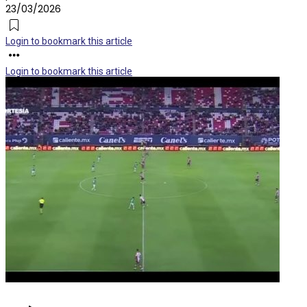
23/03/2026
Login to bookmark this article
Login to bookmark this article