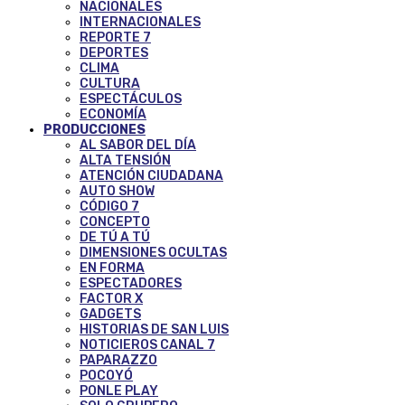
NACIONALES
INTERNACIONALES
REPORTE 7
DEPORTES
CLIMA
CULTURA
ESPECTÁCULOS
ECONOMÍA
PRODUCCIONES
AL SABOR DEL DÍA
ALTA TENSIÓN
ATENCIÓN CIUDADANA
AUTO SHOW
CÓDIGO 7
CONCEPTO
DE TÚ A TÚ
DIMENSIONES OCULTAS
EN FORMA
ESPECTADORES
FACTOR X
GADGETS
HISTORIAS DE SAN LUIS
NOTICIEROS CANAL 7
PAPARAZZO
POCOYÓ
PONLE PLAY