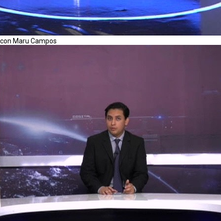
ón con Maru Campos