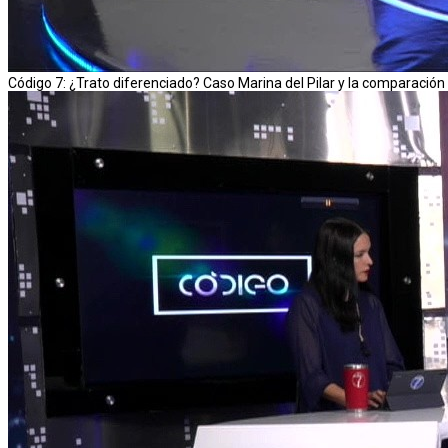
Código 7: ¿Trato diferenciado? Caso Marina del Pilar y la comparaci