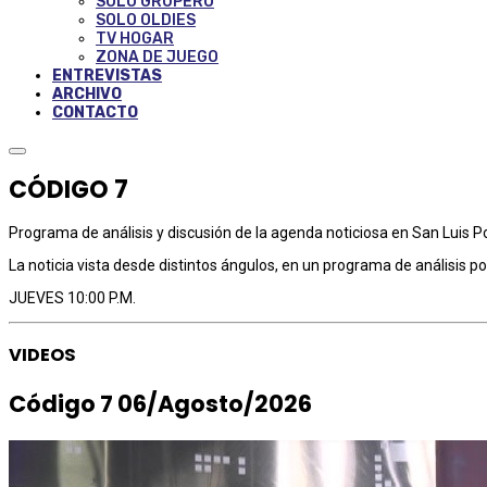
SOLO GRUPERO
SOLO OLDIES
TV HOGAR
ZONA DE JUEGO
ENTREVISTAS
ARCHIVO
CONTACTO
CÓDIGO 7
Programa de análisis y discusión de la agenda noticiosa en San Luis Po
La noticia vista desde distintos ángulos, en un programa de análisis pol
JUEVES 10:00 P.M.
VIDEOS
Código 7 06/Agosto/2026