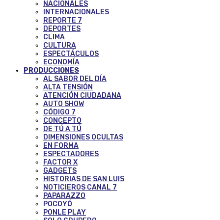
NACIONALES
INTERNACIONALES
REPORTE 7
DEPORTES
CLIMA
CULTURA
ESPECTÁCULOS
ECONOMÍA
PRODUCCIONES
AL SABOR DEL DÍA
ALTA TENSIÓN
ATENCIÓN CIUDADANA
AUTO SHOW
CÓDIGO 7
CONCEPTO
DE TÚ A TÚ
DIMENSIONES OCULTAS
EN FORMA
ESPECTADORES
FACTOR X
GADGETS
HISTORIAS DE SAN LUIS
NOTICIEROS CANAL 7
PAPARAZZO
POCOYÓ
PONLE PLAY