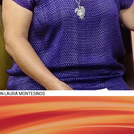
CON LAURA MONTESINOS