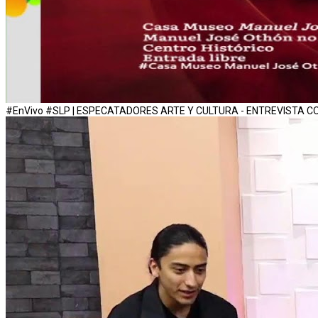
#EnVivo #SLP | ESPECATADORES ARTE Y CULTURA - ENTREVISTA C