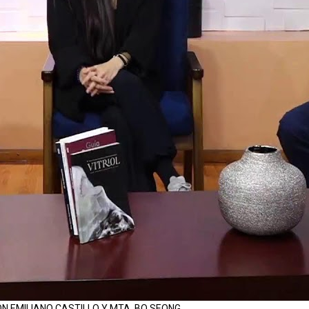
ON EMILIANO CASTILLO Y MTA. BO SEONG