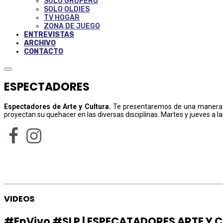
SOLO GRUPERO
SOLO OLDIES
TV HOGAR
ZONA DE JUEGO
ENTREVISTAS
ARCHIVO
CONTACTO
ESPECTADORES
Espectadores de Arte y Cultura
.
Te presentaremos de una manera es
proyectan su quehacer en las diversas disciplinas. Martes y jueves a l
VIDEOS
#EnVivo #SLP | ESPECATADORES ARTE Y 