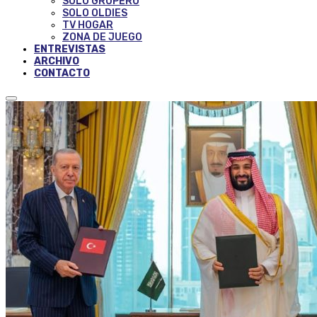
SOLO GRUPERO
SOLO OLDIES
TV HOGAR
ZONA DE JUEGO
ENTREVISTAS
ARCHIVO
CONTACTO