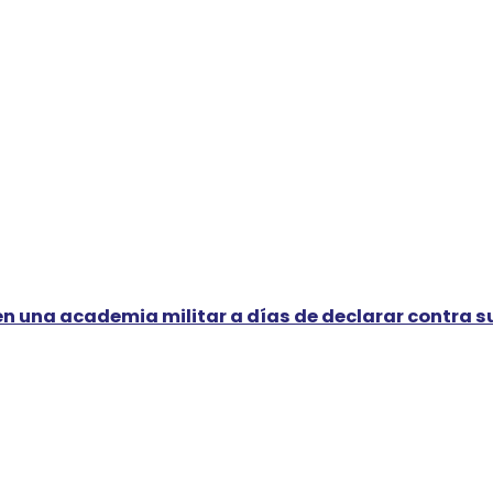
n una academia militar a días de declarar contra su