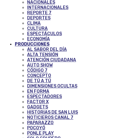
NACIONALES
INTERNACIONALES
REPORTE 7
DEPORTES
CLIMA
CULTURA
ESPECTÁCULOS
ECONOMÍA
PRODUCCIONES
AL SABOR DEL DÍA
ALTA TENSIÓN
ATENCIÓN CIUDADANA
AUTO SHOW
CÓDIGO 7
CONCEPTO
DE TÚ A TÚ
DIMENSIONES OCULTAS
EN FORMA
ESPECTADORES
FACTOR X
GADGETS
HISTORIAS DE SAN LUIS
NOTICIEROS CANAL 7
PAPARAZZO
POCOYÓ
PONLE PLAY