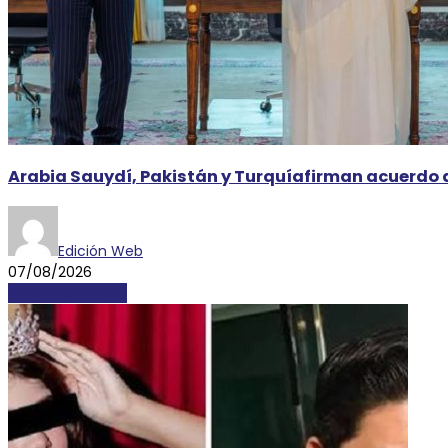
Arabia Sauydí, Pakistán y Turquíafirman acuerdo 
Edición Web
07/08/2026
INTERNACIONALES