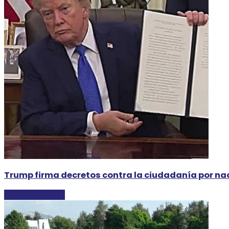
Trump firma decretos contra la ciudadanía por na
INTERNACIONALES