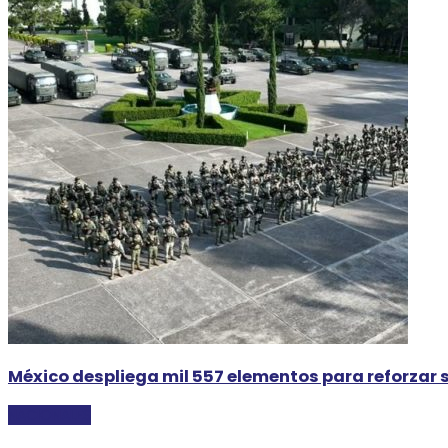
México despliega mil 557 elementos para reforza
NACIONALES