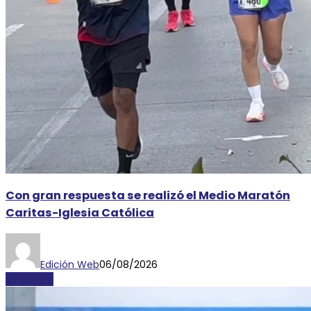
Con gran respuesta se realizó el Medio Maratón
Caritas-Iglesia Católica
Edición Web
06/08/2026
DEPORTES