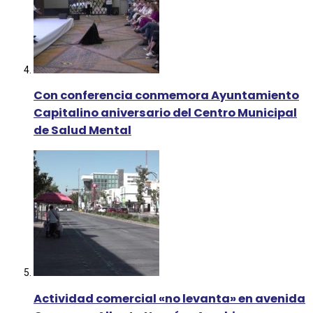
Con conferencia conmemora Ayuntamiento
Capitalino aniversario del Centro Municipal
de Salud Mental
Actividad comercial «no levanta» en avenida