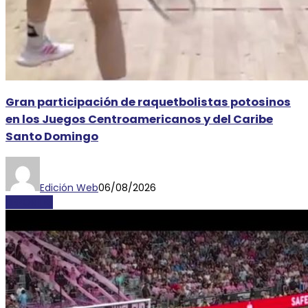
Gran participación de raquetbolistas potosinos
en los Juegos Centroamericanos y del Caribe
Santo Domingo
Edición Web
06/08/2026
DEPORTES