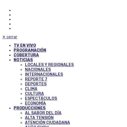
✕
cerrar
TV EN VIVO
PROGRAMACIÓN
COBERTURA
NOTICIAS
LOCALES Y REGIONALES
NACIONALES
INTERNACIONALES
REPORTE 7
DEPORTES
CLIMA
CULTURA
ESPECTÁCULOS
ECONOMÍA
PRODUCCIONES
AL SABOR DEL DÍA
ALTA TENSIÓN
ATENCIÓN CIUDADANA