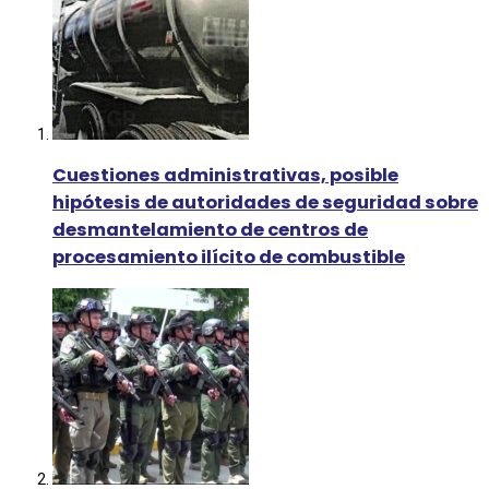
Cuestiones administrativas, posible
hipótesis de autoridades de seguridad sobre
desmantelamiento de centros de
procesamiento ilícito de combustible