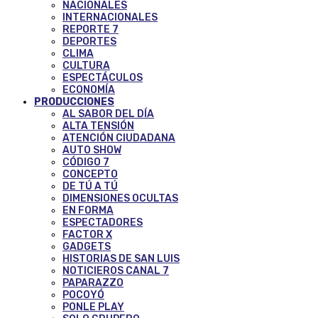
NACIONALES
INTERNACIONALES
REPORTE 7
DEPORTES
CLIMA
CULTURA
ESPECTÁCULOS
ECONOMÍA
PRODUCCIONES
AL SABOR DEL DÍA
ALTA TENSIÓN
ATENCIÓN CIUDADANA
AUTO SHOW
CÓDIGO 7
CONCEPTO
DE TÚ A TÚ
DIMENSIONES OCULTAS
EN FORMA
ESPECTADORES
FACTOR X
GADGETS
HISTORIAS DE SAN LUIS
NOTICIEROS CANAL 7
PAPARAZZO
POCOYÓ
PONLE PLAY