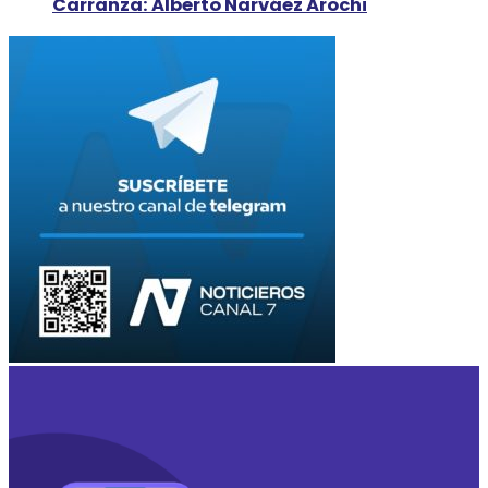
Carranza: Alberto Narváez Arochi