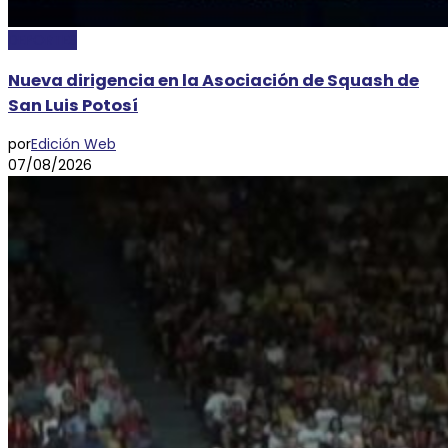
DEPORTES
Nueva dirigencia en la Asociación de Squash de
San Luis Potosí
por
Edición Web
07/08/2026