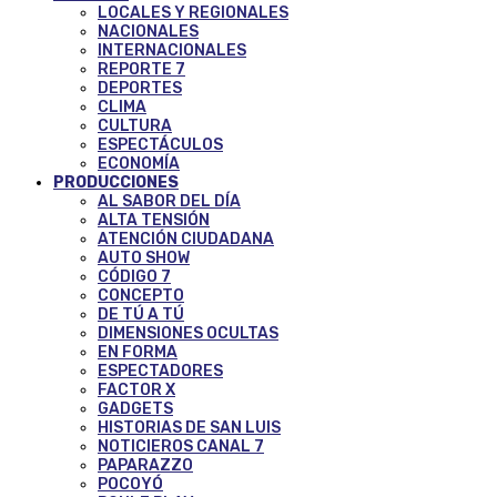
LOCALES Y REGIONALES
NACIONALES
INTERNACIONALES
REPORTE 7
DEPORTES
CLIMA
CULTURA
ESPECTÁCULOS
ECONOMÍA
PRODUCCIONES
AL SABOR DEL DÍA
ALTA TENSIÓN
ATENCIÓN CIUDADANA
AUTO SHOW
CÓDIGO 7
CONCEPTO
DE TÚ A TÚ
DIMENSIONES OCULTAS
EN FORMA
ESPECTADORES
FACTOR X
GADGETS
HISTORIAS DE SAN LUIS
NOTICIEROS CANAL 7
PAPARAZZO
POCOYÓ