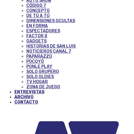
AUTO SHOW
CÓDIGO 7
CONCEPTO
DE TÚ A TÚ
DIMENSIONES OCULTAS
EN FORMA
ESPECTADORES
FACTOR X
GADGETS
HISTORIAS DE SAN LUIS
NOTICIEROS CANAL 7
PAPARAZZO
POCOYÓ
PONLE PLAY
SOLO GRUPERO
SOLO OLDIES
TV HOGAR
ZONA DE JUEGO
ENTREVISTAS
ARCHIVO
CONTACTO