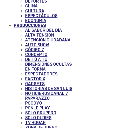
DEPORTES
CLIMA
CULTURA
ESPECTÁCULOS
ECONOMÍA
PRODUCCIONES
AL SABOR DEL DÍA
ALTA TENSIÓN
ATENCIÓN CIUDADANA
AUTO SHOW
CÓDIGO 7
CONCEPTO
DE TÚ A TÚ
DIMENSIONES OCULTAS
EN FORMA
ESPECTADORES
FACTOR X
GADGETS
HISTORIAS DE SAN LUIS
NOTICIEROS CANAL 7
PAPARAZZO
POCOYÓ
PONLE PLAY
SOLO GRUPERO
SOLO OLDIES
TV HOGAR
ZONA DE JUEGO