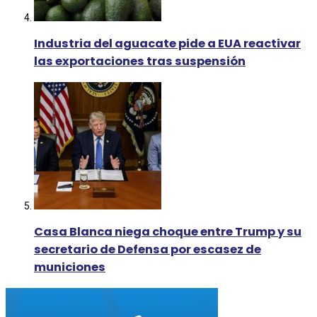
Industria del aguacate pide a EUA reactivar
las exportaciones tras suspensión
Casa Blanca niega choque entre Trump y su
secretario de Defensa por escasez de
municiones