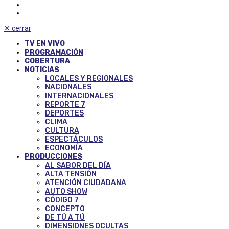
✕
cerrar
TV EN VIVO
PROGRAMACIÓN
COBERTURA
NOTICIAS
LOCALES Y REGIONALES
NACIONALES
INTERNACIONALES
REPORTE 7
DEPORTES
CLIMA
CULTURA
ESPECTÁCULOS
ECONOMÍA
PRODUCCIONES
AL SABOR DEL DÍA
ALTA TENSIÓN
ATENCIÓN CIUDADANA
AUTO SHOW
CÓDIGO 7
CONCEPTO
DE TÚ A TÚ
DIMENSIONES OCULTAS