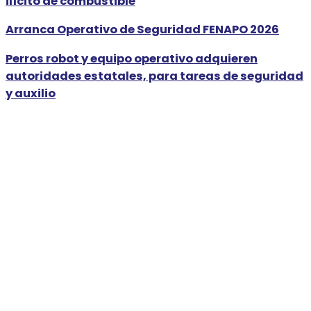
ilícito de combustible
Arranca Operativo de Seguridad FENAPO 2026
Perros robot y equipo operativo adquieren
autoridades estatales, para tareas de seguridad
y auxilio