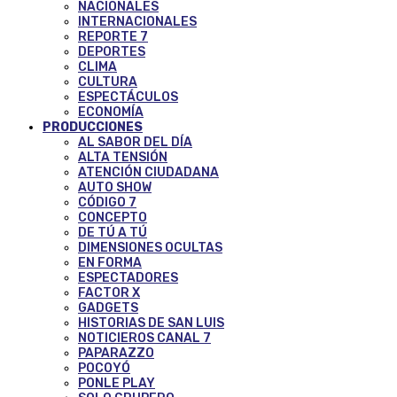
NACIONALES
INTERNACIONALES
REPORTE 7
DEPORTES
CLIMA
CULTURA
ESPECTÁCULOS
ECONOMÍA
PRODUCCIONES
AL SABOR DEL DÍA
ALTA TENSIÓN
ATENCIÓN CIUDADANA
AUTO SHOW
CÓDIGO 7
CONCEPTO
DE TÚ A TÚ
DIMENSIONES OCULTAS
EN FORMA
ESPECTADORES
FACTOR X
GADGETS
HISTORIAS DE SAN LUIS
NOTICIEROS CANAL 7
PAPARAZZO
POCOYÓ
PONLE PLAY