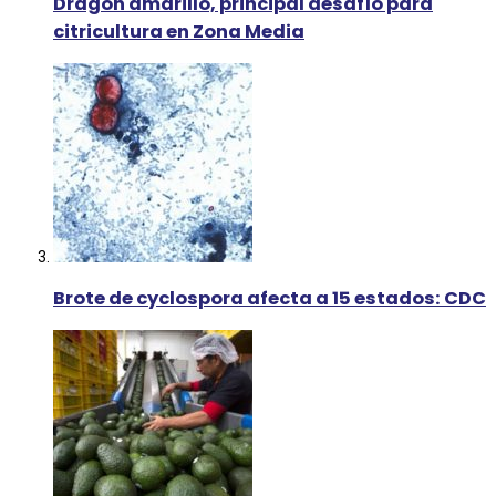
Dragón amarillo, principal desafío para
citricultura en Zona Media
Brote de cyclospora afecta a 15 estados: CDC