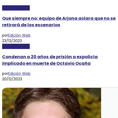
ESPECTÁCULOS
Que siempre no; equipo de Arjona aclara que no se
retirará de los escenarios
por
Edición Web
23/12/2023
ESPECTÁCULOS
Condenan a 20 años de prisión a expolicía
implicado en muerte de Octavio Ocaña
por
Edición Web
20/12/2023