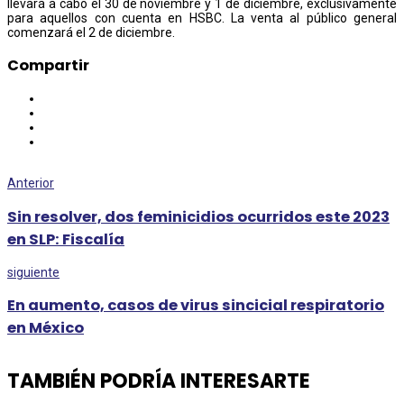
llevará a cabo el 30 de noviembre y 1 de diciembre, exclusivamente
para aquellos con cuenta en HSBC. La venta al público general
comenzará el 2 de diciembre.
Compartir
Anterior
Sin resolver, dos feminicidios ocurridos este 2023
en SLP: Fiscalía
siguiente
En aumento, casos de virus sincicial respiratorio
en México
TAMBIÉN PODRÍA INTERESARTE