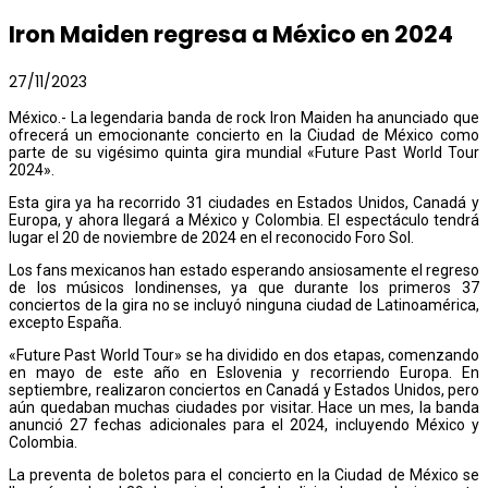
Iron Maiden regresa a México en 2024
27/11/2023
México.- La legendaria banda de rock Iron Maiden ha anunciado que
ofrecerá un emocionante concierto en la Ciudad de México como
parte de su vigésimo quinta gira mundial «Future Past World Tour
2024».
Esta gira ya ha recorrido 31 ciudades en Estados Unidos, Canadá y
Europa, y ahora llegará a México y Colombia. El espectáculo tendrá
lugar el 20 de noviembre de 2024 en el reconocido Foro Sol.
Los fans mexicanos han estado esperando ansiosamente el regreso
de los músicos londinenses, ya que durante los primeros 37
conciertos de la gira no se incluyó ninguna ciudad de Latinoamérica,
excepto España.
«Future Past World Tour» se ha dividido en dos etapas, comenzando
en mayo de este año en Eslovenia y recorriendo Europa. En
septiembre, realizaron conciertos en Canadá y Estados Unidos, pero
aún quedaban muchas ciudades por visitar. Hace un mes, la banda
anunció 27 fechas adicionales para el 2024, incluyendo México y
Colombia.
La preventa de boletos para el concierto en la Ciudad de México se