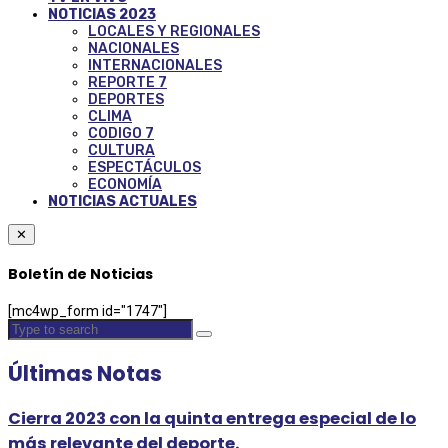
NOTICIAS 2023
LOCALES Y REGIONALES
NACIONALES
INTERNACIONALES
REPORTE 7
DEPORTES
CLIMA
CODIGO 7
CULTURA
ESPECTÁCULOS
ECONOMÍA
NOTICIAS ACTUALES
✕
Boletín de Noticias
[mc4wp_form id="1747"]
Últimas Notas
Cierra 2023 con la quinta entrega especial de lo
más relevante del deporte.