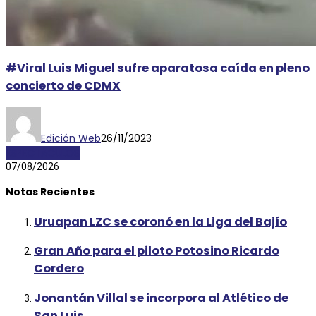
#Viral Luis Miguel sufre aparatosa caída en pleno
concierto de CDMX
Edición Web
26/11/2023
ESPECTÁCULOS
07/08/2026
Notas Recientes
Uruapan LZC se coronó en la Liga del Bajío
Gran Año para el piloto Potosino Ricardo
Cordero
Jonantán Villal se incorpora al Atlético de
San Luis