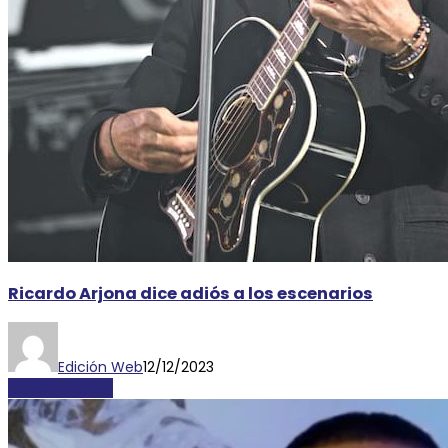
Ricardo Arjona dice adiós a los escenarios
Edición Web
12/12/2023
ESPECTÁCULOS