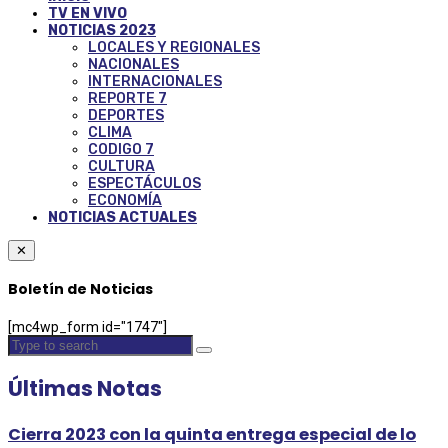
TV EN VIVO
NOTICIAS 2023
LOCALES Y REGIONALES
NACIONALES
INTERNACIONALES
REPORTE 7
DEPORTES
CLIMA
CODIGO 7
CULTURA
ESPECTÁCULOS
ECONOMÍA
NOTICIAS ACTUALES
✕
Boletín de Noticias
[mc4wp_form id="1747"]
Últimas Notas
Cierra 2023 con la quinta entrega especial de lo