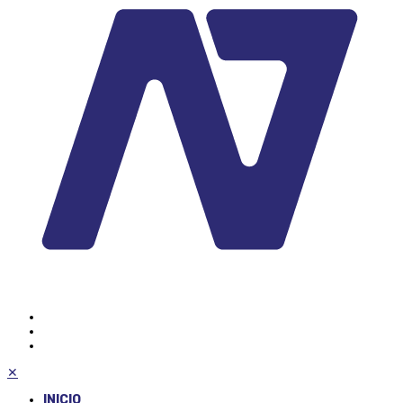
✕
INICIO