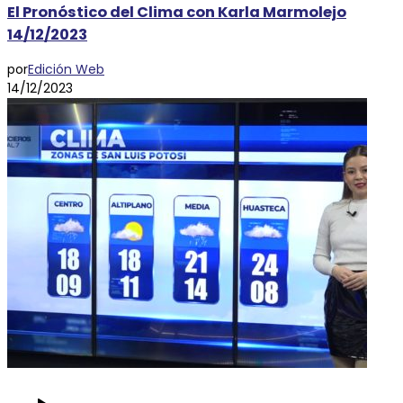
El Pronóstico del Clima con Karla Marmolejo
14/12/2023
por
Edición Web
14/12/2023