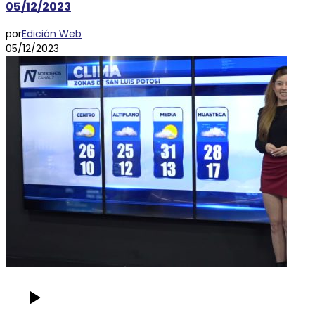
05/12/2023
por
Edición Web
05/12/2023