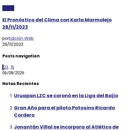
CLIMA
El Pronóstico del Clima con Karla Marmolejo
28/11/2023
por
Edición Web
29/11/2023
Posts navigation
1
2
3
...
15
06/08/2026
Notas Recientes
Uruapan LZC se coronó en la Liga del Bajío
Gran Año para el piloto Potosino Ricardo
Cordero
Jonantán Villal se incorpora al Atlético de