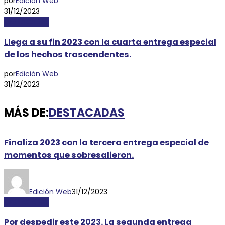
por
Edición Web
31/12/2023
DESTACADAS
Llega a su fin 2023 con la cuarta entrega especial
de los hechos trascendentes.
por
Edición Web
31/12/2023
MÁS DE:
DESTACADAS
Finaliza 2023 con la tercera entrega especial de
momentos que sobresalieron.
Edición Web
31/12/2023
DESTACADAS
Por despedir este 2023. La segunda entrega