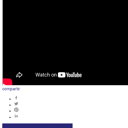
compartir
DESTACADAS
LOCALES Y REGIONALES