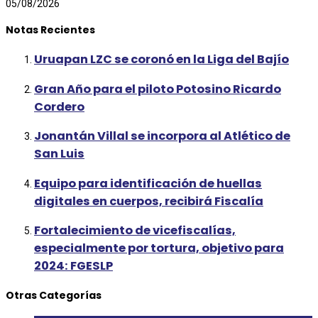
05/08/2026
Notas Recientes
Uruapan LZC se coronó en la Liga del Bajío
Gran Año para el piloto Potosino Ricardo
Cordero
Jonantán Villal se incorpora al Atlético de
San Luis
Equipo para identificación de huellas
digitales en cuerpos, recibirá Fiscalía
Fortalecimiento de vicefiscalías,
especialmente por tortura, objetivo para
2024: FGESLP
Otras Categorías