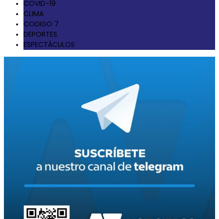
COVID-19
CLIMA
CODIGO 7
DEPORTES
ESPECTÁCULOS