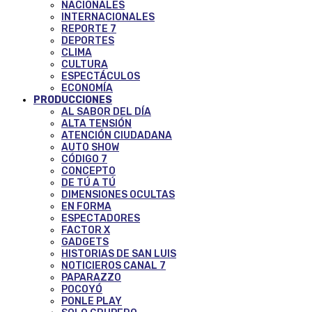
NACIONALES
INTERNACIONALES
REPORTE 7
DEPORTES
CLIMA
CULTURA
ESPECTÁCULOS
ECONOMÍA
PRODUCCIONES
AL SABOR DEL DÍA
ALTA TENSIÓN
ATENCIÓN CIUDADANA
AUTO SHOW
CÓDIGO 7
CONCEPTO
DE TÚ A TÚ
DIMENSIONES OCULTAS
EN FORMA
ESPECTADORES
FACTOR X
GADGETS
HISTORIAS DE SAN LUIS
NOTICIEROS CANAL 7
PAPARAZZO
POCOYÓ
PONLE PLAY