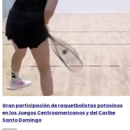
Gran participación de raquetbolistas potosinos
en los Juegos Centroamericanos y del Caribe
Santo Domingo