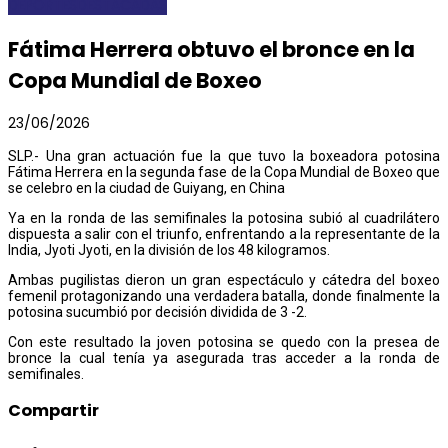
DEPORTES
DESTACADAS
Fátima Herrera obtuvo el bronce en la
Copa Mundial de Boxeo
23/06/2026
SLP.- Una gran actuación fue la que tuvo la boxeadora potosina
Fátima Herrera en la segunda fase de la Copa Mundial de Boxeo que
se celebro en la ciudad de Guiyang, en China
Ya en la ronda de las semifinales la potosina subió al cuadrilátero
dispuesta a salir con el triunfo, enfrentando a la representante de la
India, Jyoti Jyoti, en la división de los 48 kilogramos.
Ambas pugilistas dieron un gran espectáculo y cátedra del boxeo
femenil protagonizando una verdadera batalla, donde finalmente la
potosina sucumbió por decisión dividida de 3 -2.
Con este resultado la joven potosina se quedo con la presea de
bronce la cual tenía ya asegurada tras acceder a la ronda de
semifinales.
Compartir