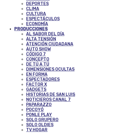
DEPORTES
CLIMA
CULTURA
ESPECTÁCULOS
ECONOMÍA
PRODUCCIONES
AL SABOR DEL DÍA
ALTA TENSIÓN
ATENCIÓN CIUDADANA
AUTO SHOW
CÓDIGO 7
CONCEPTO
DE TÚ A TÚ
DIMENSIONES OCULTAS
EN FORMA
ESPECTADORES
FACTOR X
GADGETS
HISTORIAS DE SAN LUIS
NOTICIEROS CANAL 7
PAPARAZZO
POCOYÓ
PONLE PLAY
SOLO GRUPERO
SOLO OLDIES
TV HOGAR