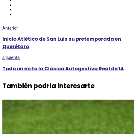
Anterior
Inicio Atlético de San Luis su pretemporada en
Querétaro
siguiente
Todo un éxito la Clásica Autogestiva Real de 14
También podría interesarte