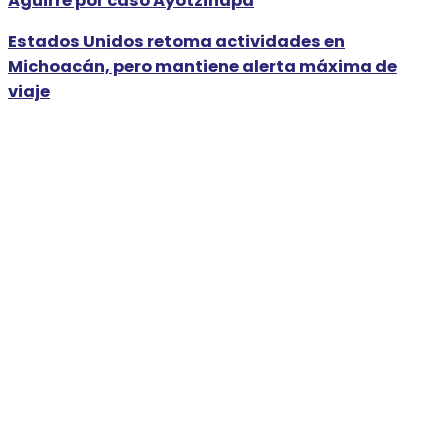
Aguirre por caso Ayotzinapa
Estados Unidos retoma actividades en
Michoacán, pero mantiene alerta máxima de
viaje