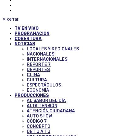
✕
cerrar
TV EN VIVO
PROGRAMACIÓN
COBERTURA
NOTICIAS
LOCALES Y REGIONALES
NACIONALES
INTERNACIONALES
REPORTE 7
DEPORTES
CLIMA
CULTURA
ESPECTÁCULOS
ECONOMÍA
PRODUCCIONES
AL SABOR DEL DÍA
ALTA TENSIÓN
ATENCIÓN CIUDADANA
AUTO SHOW
CÓDIGO 7
CONCEPTO
DE TÚ A TÚ