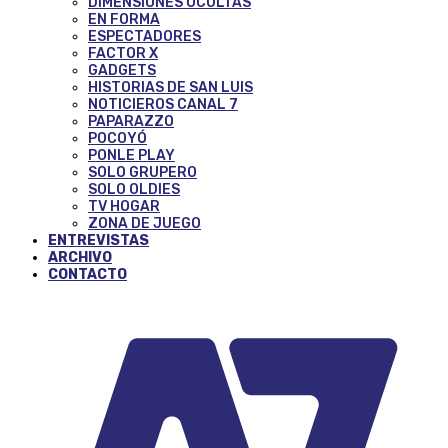
DIMENSIONES OCULTAS
EN FORMA
ESPECTADORES
FACTOR X
GADGETS
HISTORIAS DE SAN LUIS
NOTICIEROS CANAL 7
PAPARAZZO
POCOYÓ
PONLE PLAY
SOLO GRUPERO
SOLO OLDIES
TV HOGAR
ZONA DE JUEGO
ENTREVISTAS
ARCHIVO
CONTACTO