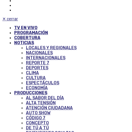
✕
cerrar
TV EN VIVO
PROGRAMACIÓN
COBERTURA
NOTICIAS
LOCALES Y REGIONALES
NACIONALES
INTERNACIONALES
REPORTE 7
DEPORTES
CLIMA
CULTURA
ESPECTÁCULOS
ECONOMÍA
PRODUCCIONES
AL SABOR DEL DÍA
ALTA TENSIÓN
ATENCIÓN CIUDADANA
AUTO SHOW
CÓDIGO 7
CONCEPTO
DE TÚ A TÚ