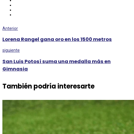
Anterior
Lorena Rangel gana oro en los 1500 metros
siguiente
San Luis Potosí suma una medalla más en
Gimnasia
También podría interesarte