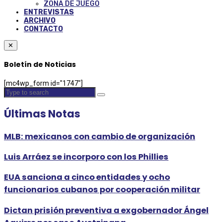
ZONA DE JUEGO
ENTREVISTAS
ARCHIVO
CONTACTO
✕
Boletín de Noticias
[mc4wp_form id="1747"]
Últimas Notas
MLB: mexicanos con cambio de organización
Luis Arráez se incorporo con los Phillies
EUA sanciona a cinco entidades y ocho
funcionarios cubanos por cooperación militar
Dictan prisión preventiva a exgobernador Ángel