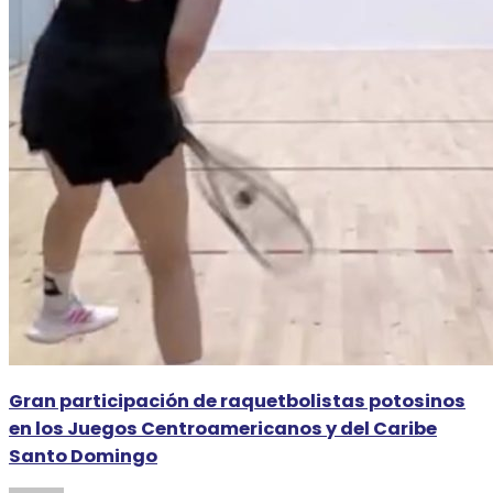
Gran participación de raquetbolistas potosinos
en los Juegos Centroamericanos y del Caribe
Santo Domingo