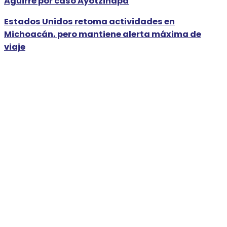
Aguirre por caso Ayotzinapa
Estados Unidos retoma actividades en
Michoacán, pero mantiene alerta máxima de
viaje