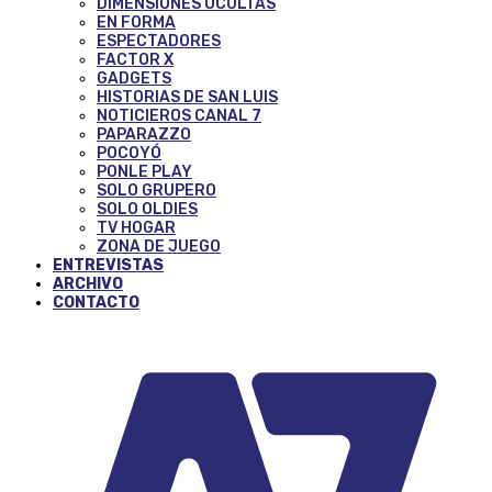
DIMENSIONES OCULTAS
EN FORMA
ESPECTADORES
FACTOR X
GADGETS
HISTORIAS DE SAN LUIS
NOTICIEROS CANAL 7
PAPARAZZO
POCOYÓ
PONLE PLAY
SOLO GRUPERO
SOLO OLDIES
TV HOGAR
ZONA DE JUEGO
ENTREVISTAS
ARCHIVO
CONTACTO