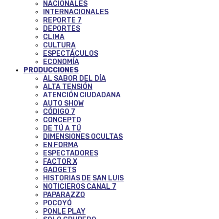
NACIONALES
INTERNACIONALES
REPORTE 7
DEPORTES
CLIMA
CULTURA
ESPECTÁCULOS
ECONOMÍA
PRODUCCIONES
AL SABOR DEL DÍA
ALTA TENSIÓN
ATENCIÓN CIUDADANA
AUTO SHOW
CÓDIGO 7
CONCEPTO
DE TÚ A TÚ
DIMENSIONES OCULTAS
EN FORMA
ESPECTADORES
FACTOR X
GADGETS
HISTORIAS DE SAN LUIS
NOTICIEROS CANAL 7
PAPARAZZO
POCOYÓ
PONLE PLAY