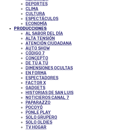
DEPORTES
CLIMA
CULTURA
ESPECTÁCULOS
ECONOMÍA
PRODUCCIONES
AL SABOR DEL DÍA
ALTA TENSIÓN
ATENCIÓN CIUDADANA
AUTO SHOW
CÓDIGO 7
CONCEPTO
DE TÚ A TÚ
DIMENSIONES OCULTAS
EN FORMA
ESPECTADORES
FACTOR X
GADGETS
HISTORIAS DE SAN LUIS
NOTICIEROS CANAL 7
PAPARAZZO
POCOYÓ
PONLE PLAY
SOLO GRUPERO
SOLO OLDIES
TV HOGAR