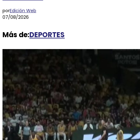
por
Edición Web
07/08/2026
Más de:
DEPORTES