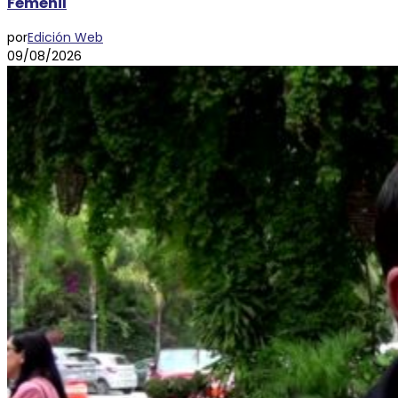
Femenil
por
Edición Web
09/08/2026