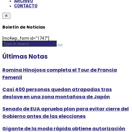
ARCHIVO
CONTACTO
✕
Boletín de Noticias
[mc4wp_form id="1747"]
Últimas Notas
Romina Hinojosa completa el Tour de Francia
Femenil
Casi 400 personas quedan atrapadas tras
deslave en una zona montañosa de Japón
Senado de EUA aprueba plan para evitar cierre del
Gobierno antes de las elecciones
Gigante de la moda rápida obtiene autorización