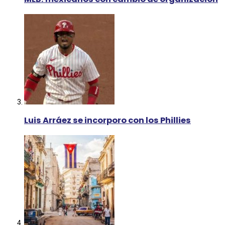
Luis Arráez se incorporo con los Phillies