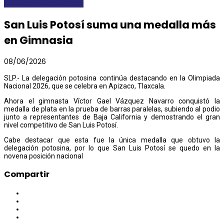
DEPORTES
DESTACADAS
San Luis Potosí suma una medalla más
en Gimnasia
08/06/2026
SLP.- La delegación potosina continúa destacando en la Olimpiada
Nacional 2026, que se celebra en Apizaco, Tlaxcala.
Ahora el gimnasta Víctor Gael Vázquez Navarro conquistó la
medalla de plata en la prueba de barras paralelas, subiendo al podio
junto a representantes de Baja California y demostrando el gran
nivel competitivo de San Luis Potosí.
Cabe destacar que esta fue la única medalla que obtuvo la
delegación potosina, por lo que San Luis Potosí se quedo en la
novena posición nacional
Compartir