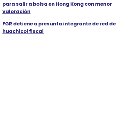
para salir a bolsa en Hong Kong con menor
valoración
FGR detiene a presunta integrante de red de
huachicol fiscal