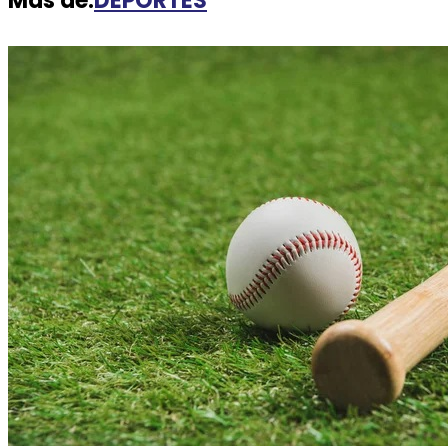
Más de:
DEPORTES