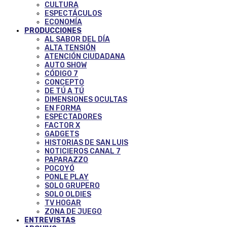
CULTURA
ESPECTÁCULOS
ECONOMÍA
PRODUCCIONES
AL SABOR DEL DÍA
ALTA TENSIÓN
ATENCIÓN CIUDADANA
AUTO SHOW
CÓDIGO 7
CONCEPTO
DE TÚ A TÚ
DIMENSIONES OCULTAS
EN FORMA
ESPECTADORES
FACTOR X
GADGETS
HISTORIAS DE SAN LUIS
NOTICIEROS CANAL 7
PAPARAZZO
POCOYÓ
PONLE PLAY
SOLO GRUPERO
SOLO OLDIES
TV HOGAR
ZONA DE JUEGO
ENTREVISTAS