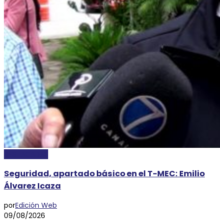
DESTACADAS
Seguridad, apartado básico en el T-MEC: Emilio
Álvarez Icaza
por
Edición Web
09/08/2026