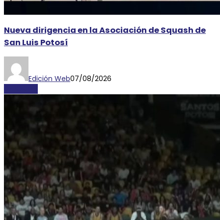
Nueva dirigencia en la Asociación de Squash de
San Luis Potosí
Edición Web
07/08/2026
DEPORTES