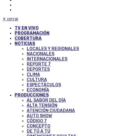
✕
cerrar
TV EN VIVO
PROGRAMACIÓN
COBERTURA
NOTICIAS
LOCALES Y REGIONALES
NACIONALES
INTERNACIONALES
REPORTE 7
DEPORTES
CLIMA
CULTURA
ESPECTÁCULOS
ECONOMÍA
PRODUCCIONES
AL SABOR DEL DÍA
ALTA TENSIÓN
ATENCIÓN CIUDADANA
AUTO SHOW
CÓDIGO 7
CONCEPTO
DE TÚ A TÚ