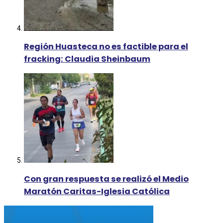
Región Huasteca no es factible para el
fracking: Claudia Sheinbaum
Con gran respuesta se realizó el Medio
Maratón Caritas-Iglesia Católica