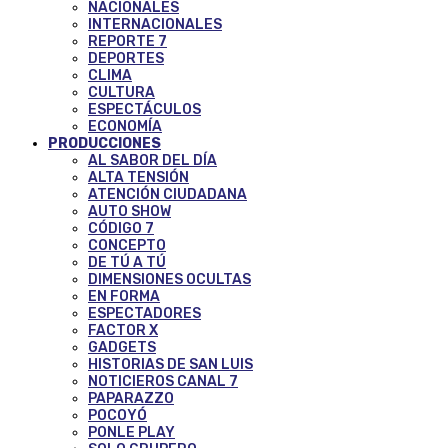
NACIONALES
INTERNACIONALES
REPORTE 7
DEPORTES
CLIMA
CULTURA
ESPECTÁCULOS
ECONOMÍA
PRODUCCIONES
AL SABOR DEL DÍA
ALTA TENSIÓN
ATENCIÓN CIUDADANA
AUTO SHOW
CÓDIGO 7
CONCEPTO
DE TÚ A TÚ
DIMENSIONES OCULTAS
EN FORMA
ESPECTADORES
FACTOR X
GADGETS
HISTORIAS DE SAN LUIS
NOTICIEROS CANAL 7
PAPARAZZO
POCOYÓ
PONLE PLAY