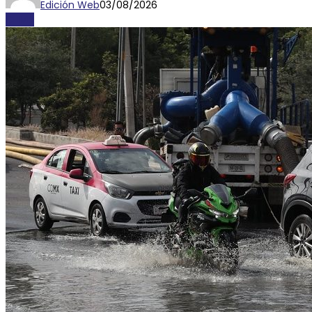
Edición Web
03/08/2026
CLIMA