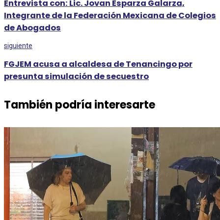
Entrevista con: Lic. Jovan Esparza Galarza,
Integrante de la Federación Mexicana de Colegios
de Abogados
siguiente
FGJEM acusa a alcaldesa de Tenancingo por
presunta simulación de secuestro
También podría interesarte