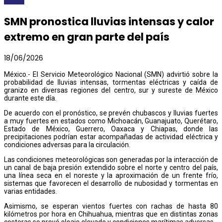
SMN pronostica lluvias intensas y calor
extremo en gran parte del país
18/06/2026
México.- El Servicio Meteorológico Nacional (SMN) advirtió sobre la
probabilidad de lluvias intensas, tormentas eléctricas y caída de
granizo en diversas regiones del centro, sur y sureste de México
durante este día.
De acuerdo con el pronóstico, se prevén chubascos y lluvias fuertes
a muy fuertes en estados como Michoacán, Guanajuato, Querétaro,
Estado de México, Guerrero, Oaxaca y Chiapas, donde las
precipitaciones podrían estar acompañadas de actividad eléctrica y
condiciones adversas para la circulación.
Las condiciones meteorológicas son generadas por la interacción de
un canal de baja presión extendido sobre el norte y centro del país,
una línea seca en el noreste y la aproximación de un frente frío,
sistemas que favorecen el desarrollo de nubosidad y tormentas en
varias entidades.
Asimismo, se esperan vientos fuertes con rachas de hasta 80
kilómetros por hora en Chihuahua, mientras que en distintas zonas
costeras se prevé oleaje elevado y condiciones marítimas adversas.