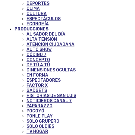
DEPORTES
CLIMA
CULTURA
ESPECTÁCULOS
ECONOMÍA
PRODUCCIONES
AL SABOR DEL DÍA
ALTA TENSIÓN
ATENCIÓN CIUDADANA
AUTO SHOW
CÓDIGO 7
CONCEPTO
DE TÚ A TÚ
DIMENSIONES OCULTAS
EN FORMA
ESPECTADORES
FACTOR X
GADGETS
HISTORIAS DE SAN LUIS
NOTICIEROS CANAL 7
PAPARAZZO
POCOYÓ
PONLE PLAY
SOLO GRUPERO
SOLO OLDIES
TV HOGAR