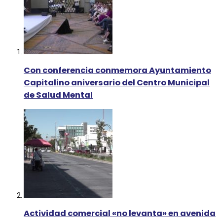
Con conferencia conmemora Ayuntamiento
Capitalino aniversario del Centro Municipal
de Salud Mental
Actividad comercial «no levanta» en avenida