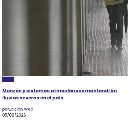
CLIMA
Monzón y sistemas atmosféricos mantendrán
lluvias severas en el país
por
Edición Web
05/08/2026