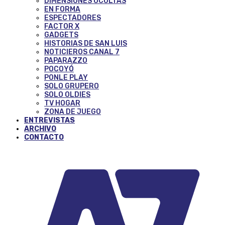
DIMENSIONES OCULTAS
EN FORMA
ESPECTADORES
FACTOR X
GADGETS
HISTORIAS DE SAN LUIS
NOTICIEROS CANAL 7
PAPARAZZO
POCOYÓ
PONLE PLAY
SOLO GRUPERO
SOLO OLDIES
TV HOGAR
ZONA DE JUEGO
ENTREVISTAS
ARCHIVO
CONTACTO