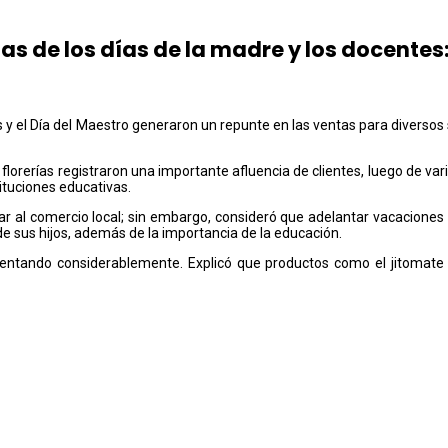
tas de los días de la madre y los docent
res y el Día del Maestro generaron un repunte en las ventas para divers
y florerías registraron una importante afluencia de clientes, luego de
tuciones educativas.
 al comercio local; sin embargo, consideró que adelantar vacaciones 
e sus hijos, además de la importancia de la educación.
mentando considerablemente. Explicó que productos como el jitomate