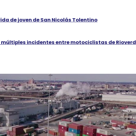
da de joven de San Nicolás Tolentino
 múltiples incidentes entre motociclistas de Riover