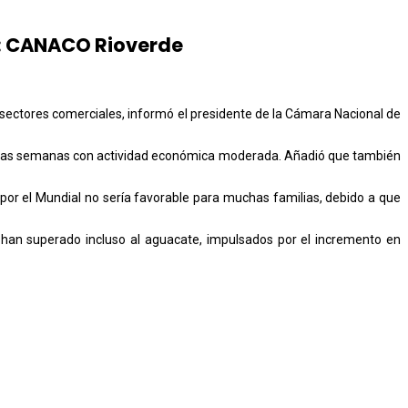
es: CANACO Rioverde
os sectores comerciales, informó el presidente de la Cámara Nacional de
 varias semanas con actividad económica moderada. Añadió que también
por el Mundial no sería favorable para muchas familias, debido a que
 han superado incluso al aguacate, impulsados por el incremento en