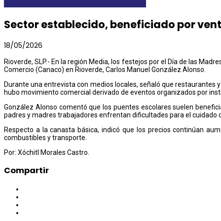
AYORIO
DESTACADAS
INTERIOR DEL ESTADO
Sector establecido, beneficiado por ven
18/05/2026
Rioverde, SLP.- En la región Media, los festejos por el Día de las Mad
Comercio (Canaco) en Rioverde, Carlos Manuel González Alonso.
Durante una entrevista con medios locales, señaló que restaurantes 
hubo movimiento comercial derivado de eventos organizados por insti
González Alonso comentó que los puentes escolares suelen beneficiar
padres y madres trabajadores enfrentan dificultades para el cuidado d
Respecto a la canasta básica, indicó que los precios continúan au
combustibles y transporte.
Por: Xóchitl Morales Castro.
Compartir