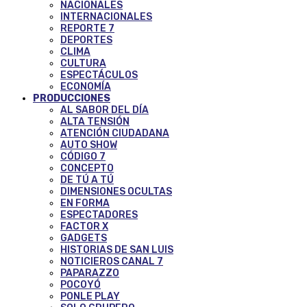
NACIONALES
INTERNACIONALES
REPORTE 7
DEPORTES
CLIMA
CULTURA
ESPECTÁCULOS
ECONOMÍA
PRODUCCIONES
AL SABOR DEL DÍA
ALTA TENSIÓN
ATENCIÓN CIUDADANA
AUTO SHOW
CÓDIGO 7
CONCEPTO
DE TÚ A TÚ
DIMENSIONES OCULTAS
EN FORMA
ESPECTADORES
FACTOR X
GADGETS
HISTORIAS DE SAN LUIS
NOTICIEROS CANAL 7
PAPARAZZO
POCOYÓ
PONLE PLAY