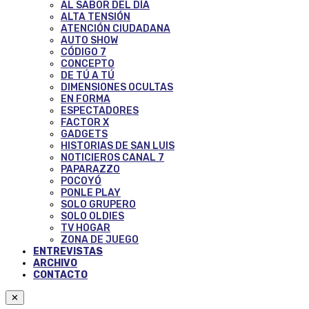
AL SABOR DEL DÍA
ALTA TENSIÓN
ATENCIÓN CIUDADANA
AUTO SHOW
CÓDIGO 7
CONCEPTO
DE TÚ A TÚ
DIMENSIONES OCULTAS
EN FORMA
ESPECTADORES
FACTOR X
GADGETS
HISTORIAS DE SAN LUIS
NOTICIEROS CANAL 7
PAPARAZZO
POCOYÓ
PONLE PLAY
SOLO GRUPERO
SOLO OLDIES
TV HOGAR
ZONA DE JUEGO
ENTREVISTAS
ARCHIVO
CONTACTO
✕