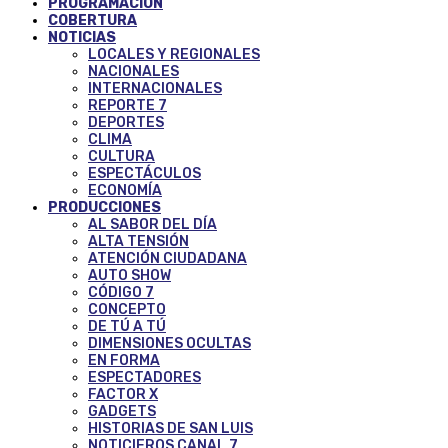
PROGRAMACIÓN
COBERTURA
NOTICIAS
LOCALES Y REGIONALES
NACIONALES
INTERNACIONALES
REPORTE 7
DEPORTES
CLIMA
CULTURA
ESPECTÁCULOS
ECONOMÍA
PRODUCCIONES
AL SABOR DEL DÍA
ALTA TENSIÓN
ATENCIÓN CIUDADANA
AUTO SHOW
CÓDIGO 7
CONCEPTO
DE TÚ A TÚ
DIMENSIONES OCULTAS
EN FORMA
ESPECTADORES
FACTOR X
GADGETS
HISTORIAS DE SAN LUIS
NOTICIEROS CANAL 7