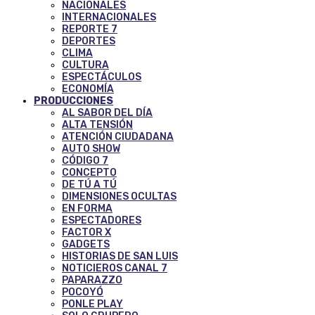
NACIONALES
INTERNACIONALES
REPORTE 7
DEPORTES
CLIMA
CULTURA
ESPECTÁCULOS
ECONOMÍA
PRODUCCIONES
AL SABOR DEL DÍA
ALTA TENSIÓN
ATENCIÓN CIUDADANA
AUTO SHOW
CÓDIGO 7
CONCEPTO
DE TÚ A TÚ
DIMENSIONES OCULTAS
EN FORMA
ESPECTADORES
FACTOR X
GADGETS
HISTORIAS DE SAN LUIS
NOTICIEROS CANAL 7
PAPARAZZO
POCOYÓ
PONLE PLAY