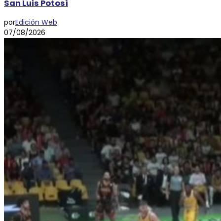
San Luis Potosí
por
Edición Web
07/08/2026