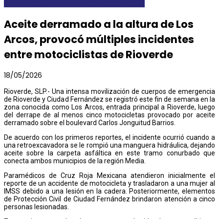
AYORIO
DESTACADAS
INTERIOR DEL ESTADO
Aceite derramado a la altura de Los
Arcos, provocó múltiples incidentes
entre motociclistas de Rioverde
18/05/2026
Rioverde, SLP.- Una intensa movilización de cuerpos de emergencia
de Rioverde y Ciudad Fernández se registró este fin de semana en la
zona conocida como Los Arcos, entrada principal a Rioverde, luego
del derrape de al menos cinco motocicletas provocado por aceite
derramado sobre el boulevard Carlos Jonguitud Barrios.
De acuerdo con los primeros reportes, el incidente ocurrió cuando a
una retroexcavadora se le rompió una manguera hidráulica, dejando
aceite sobre la carpeta asfáltica en este tramo conurbado que
conecta ambos municipios de la región Media.
Paramédicos de Cruz Roja Mexicana atendieron inicialmente el
reporte de un accidente de motocicleta y trasladaron a una mujer al
IMSS debido a una lesión en la cadera. Posteriormente, elementos
de Protección Civil de Ciudad Fernández brindaron atención a cinco
personas lesionadas.