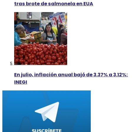
tras brote de salmonela en EUA
En julio, inflación anual bajó de 3.37% a 3.12%:
INEGI