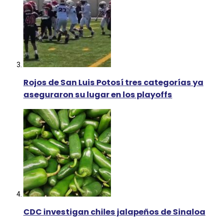
Rojos de San Luis Potosí tres categorías ya
aseguraron su lugar en los playoffs
CDC investigan chiles jalapeños de Sinaloa