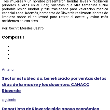
Tres mujeres y un hombre presentaron heridas leves y recibieron
primeros auxilios en el lugar, mientras que otra femenina sufrió
probable lesión lumbar y fue trasladada para valoración médica
especializada. Además, bomberos de Rioverde realizaron labores de
limpieza sobre el boulevard para retirar el aceite y evitar más
accidentes en esa área.
Por: Xóchitl Morales Castro.
Compartir
Anterior
Sector establecido, beneficiado por ventas de los
días de la madre y los docentes: CANACO
Rioverde
siguiente
Deportista de Rioverde pide apoyo económico