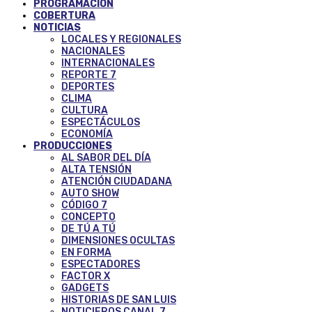
PROGRAMACIÓN
COBERTURA
NOTICIAS
LOCALES Y REGIONALES
NACIONALES
INTERNACIONALES
REPORTE 7
DEPORTES
CLIMA
CULTURA
ESPECTÁCULOS
ECONOMÍA
PRODUCCIONES
AL SABOR DEL DÍA
ALTA TENSIÓN
ATENCIÓN CIUDADANA
AUTO SHOW
CÓDIGO 7
CONCEPTO
DE TÚ A TÚ
DIMENSIONES OCULTAS
EN FORMA
ESPECTADORES
FACTOR X
GADGETS
HISTORIAS DE SAN LUIS
NOTICIEROS CANAL 7