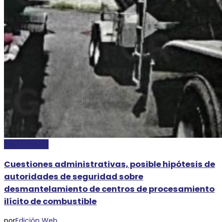
DESTACADAS
Cuestiones administrativas, posible hipótesis de
autoridades de seguridad sobre
desmantelamiento de centros de procesamiento
ilícito de combustible
por
Edición Web