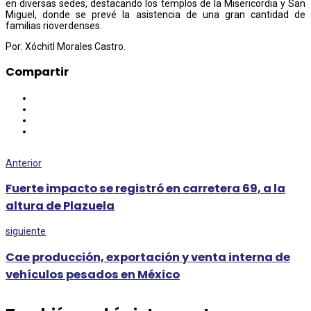
en diversas sedes, destacando los templos de la Misericordia y San
Miguel, donde se prevé la asistencia de una gran cantidad de
familias rioverdenses.
Por: Xóchitl Morales Castro.
Compartir
Anterior
Fuerte impacto se registró en carretera 69, a la
altura de Plazuela
siguiente
Cae producción, exportación y venta interna de
vehículos pesados en México