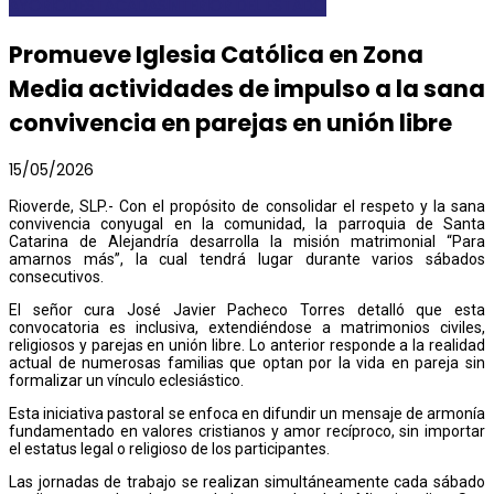
AYORIO
DESTACADAS
INTERIOR DEL ESTADO
Promueve Iglesia Católica en Zona
Media actividades de impulso a la sana
convivencia en parejas en unión libre
15/05/2026
Rioverde, SLP.- Con el propósito de consolidar el respeto y la sana
convivencia conyugal en la comunidad, la parroquia de Santa
Catarina de Alejandría desarrolla la misión matrimonial “Para
amarnos más”, la cual tendrá lugar durante varios sábados
consecutivos.
El señor cura José Javier Pacheco Torres detalló que esta
convocatoria es inclusiva, extendiéndose a matrimonios civiles,
religiosos y parejas en unión libre. Lo anterior responde a la realidad
actual de numerosas familias que optan por la vida en pareja sin
formalizar un vínculo eclesiástico.
Esta iniciativa pastoral se enfoca en difundir un mensaje de armonía
fundamentado en valores cristianos y amor recíproco, sin importar
el estatus legal o religioso de los participantes.
Las jornadas de trabajo se realizan simultáneamente cada sábado