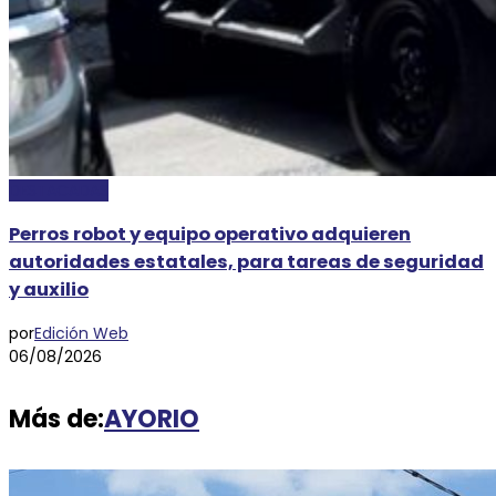
DESTACADAS
Perros robot y equipo operativo adquieren
autoridades estatales, para tareas de seguridad
y auxilio
por
Edición Web
06/08/2026
Más de:
AYORIO