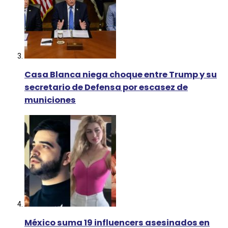
Casa Blanca niega choque entre Trump y su
secretario de Defensa por escasez de
municiones
México suma 19 influencers asesinados en