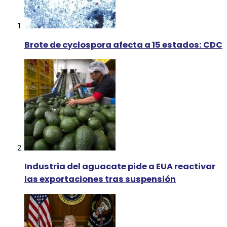
Brote de cyclospora afecta a 15 estados: CDC
Industria del aguacate pide a EUA reactivar
las exportaciones tras suspensión