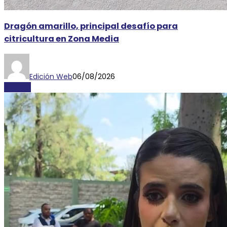
Dragón amarillo, principal desafío para
citricultura en Zona Media
Edición Web
06/08/2026
AYORIO