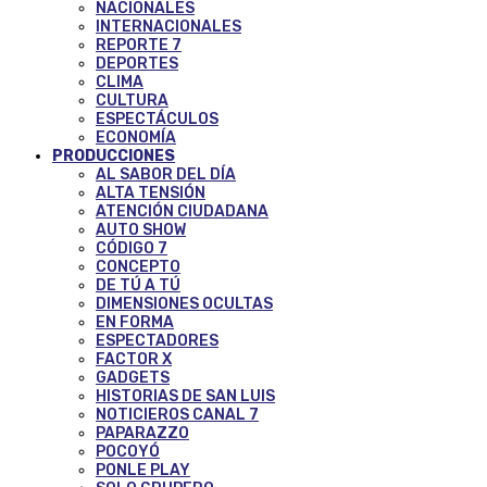
NACIONALES
INTERNACIONALES
REPORTE 7
DEPORTES
CLIMA
CULTURA
ESPECTÁCULOS
ECONOMÍA
PRODUCCIONES
AL SABOR DEL DÍA
ALTA TENSIÓN
ATENCIÓN CIUDADANA
AUTO SHOW
CÓDIGO 7
CONCEPTO
DE TÚ A TÚ
DIMENSIONES OCULTAS
EN FORMA
ESPECTADORES
FACTOR X
GADGETS
HISTORIAS DE SAN LUIS
NOTICIEROS CANAL 7
PAPARAZZO
POCOYÓ
PONLE PLAY