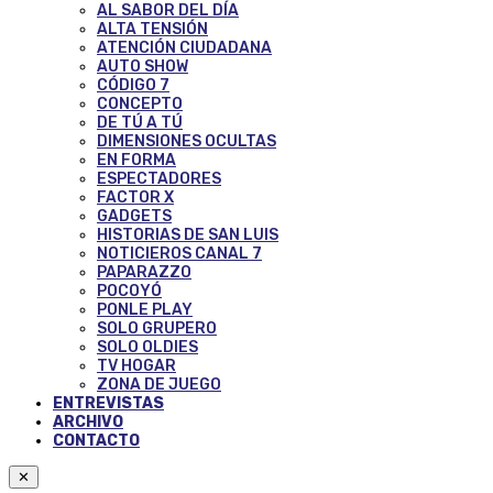
AL SABOR DEL DÍA
ALTA TENSIÓN
ATENCIÓN CIUDADANA
AUTO SHOW
CÓDIGO 7
CONCEPTO
DE TÚ A TÚ
DIMENSIONES OCULTAS
EN FORMA
ESPECTADORES
FACTOR X
GADGETS
HISTORIAS DE SAN LUIS
NOTICIEROS CANAL 7
PAPARAZZO
POCOYÓ
PONLE PLAY
SOLO GRUPERO
SOLO OLDIES
TV HOGAR
ZONA DE JUEGO
ENTREVISTAS
ARCHIVO
CONTACTO
✕