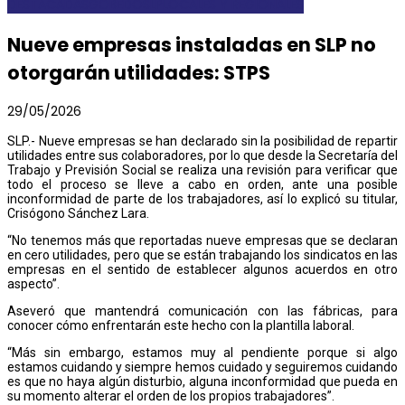
DESTACADAS
GOBEDOSLP
LOCALES Y REGIONALES
Nueve empresas instaladas en SLP no
otorgarán utilidades: STPS
29/05/2026
SLP.- Nueve empresas se han declarado sin la posibilidad de repartir
utilidades entre sus colaboradores, por lo que desde la Secretaría del
Trabajo y Previsión Social se realiza una revisión para verificar que
todo el proceso se lleve a cabo en orden, ante una posible
inconformidad de parte de los trabajadores, así lo explicó su titular,
Crisógono Sánchez Lara.
“No tenemos más que reportadas nueve empresas que se declaran
en cero utilidades, pero que se están trabajando los sindicatos en las
empresas en el sentido de establecer algunos acuerdos en otro
aspecto”.
Aseveró que mantendrá comunicación con las fábricas, para
conocer cómo enfrentarán este hecho con la plantilla laboral.
“Más sin embargo, estamos muy al pendiente porque si algo
estamos cuidando y siempre hemos cuidado y seguiremos cuidando
es que no haya algún disturbio, alguna inconformidad que pueda en
su momento alterar el orden de los propios trabajadores”.