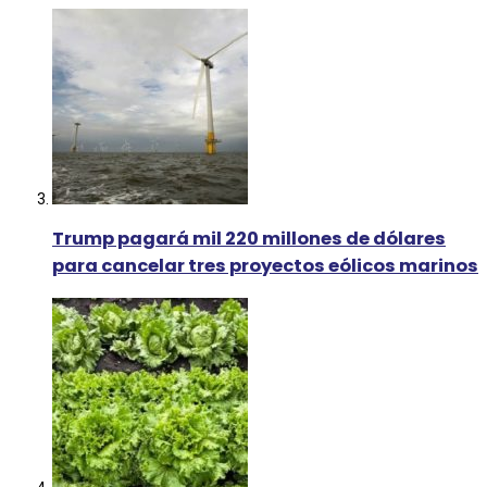
Trump pagará mil 220 millones de dólares
para cancelar tres proyectos eólicos marinos