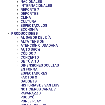
NACIONALES
INTERNACIONALES
REPORTE 7
DEPORTES
CLIMA
CULTURA
ESPECTÁCULOS
ECONOMÍA
PRODUCCIONES
AL SABOR DEL DÍA
ALTA TENSIÓN
ATENCIÓN CIUDADANA
AUTO SHOW
CÓDIGO 7
CONCEPTO
DE TÚ A TÚ
DIMENSIONES OCULTAS
EN FORMA
ESPECTADORES
FACTOR X
GADGETS
HISTORIAS DE SAN LUIS
NOTICIEROS CANAL 7
PAPARAZZO
POCOYÓ
PONLE PLAY