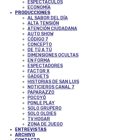
ESPECTÁCULOS
ECONOMÍA
PRODUCCIONES
AL SABOR DEL DÍA
ALTA TENSIÓN
ATENCIÓN CIUDADANA
AUTO SHOW
CÓDIGO 7
CONCEPTO
DE TÚ A TÚ
DIMENSIONES OCULTAS
EN FORMA
ESPECTADORES
FACTOR X
GADGETS
HISTORIAS DE SAN LUIS
NOTICIEROS CANAL 7
PAPARAZZO
POCOYÓ
PONLE PLAY
SOLO GRUPERO
SOLO OLDIES
TV HOGAR
ZONA DE JUEGO
ENTREVISTAS
ARCHIVO