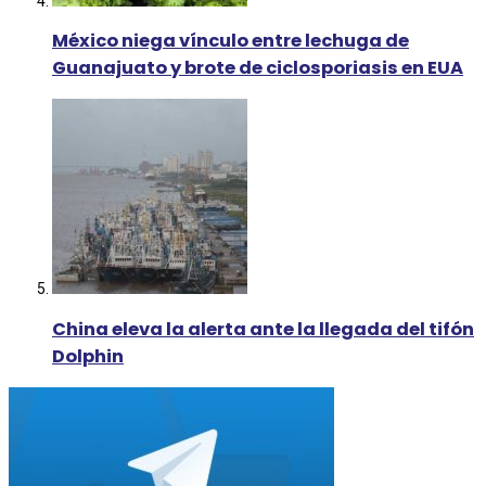
México niega vínculo entre lechuga de
Guanajuato y brote de ciclosporiasis en EUA
China eleva la alerta ante la llegada del tifón
Dolphin