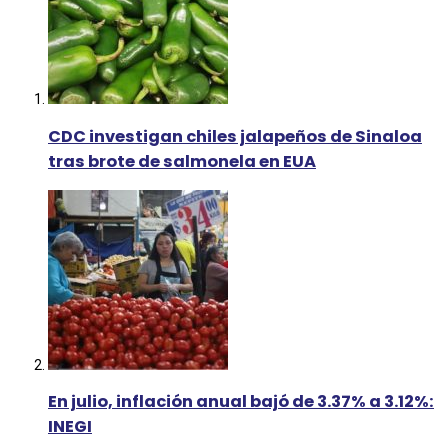
CDC investigan chiles jalapeños de Sinaloa
tras brote de salmonela en EUA
En julio, inflación anual bajó de 3.37% a 3.12%:
INEGI