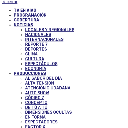
✕
cerrar
TV EN VIVO
PROGRAMACIÓN
COBERTURA
NOTICIAS
LOCALES Y REGIONALES
NACIONALES
INTERNACIONALES
REPORTE 7
DEPORTES
CLIMA
CULTURA
ESPECTÁCULOS
ECONOMÍA
PRODUCCIONES
AL SABOR DEL DÍA
ALTA TENSIÓN
ATENCIÓN CIUDADANA
AUTO SHOW
CÓDIGO 7
CONCEPTO
DE TÚ A TÚ
DIMENSIONES OCULTAS
EN FORMA
ESPECTADORES
FACTOR X