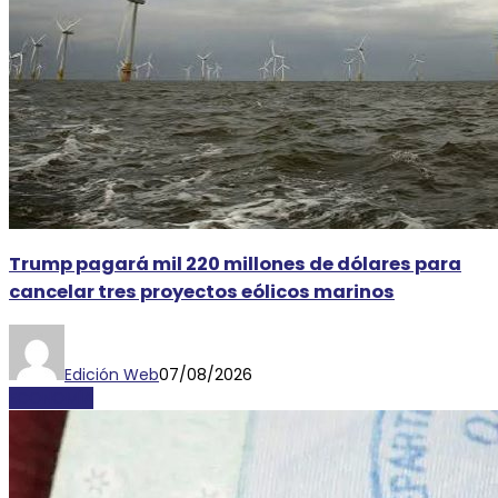
Trump pagará mil 220 millones de dólares para
cancelar tres proyectos eólicos marinos
Edición Web
07/08/2026
ECONOMÍA