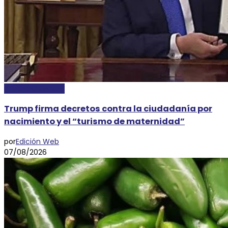
INTERNACIONALES
Trump firma decretos contra la ciudadanía por
nacimiento y el “turismo de maternidad”
por
Edición Web
07/08/2026