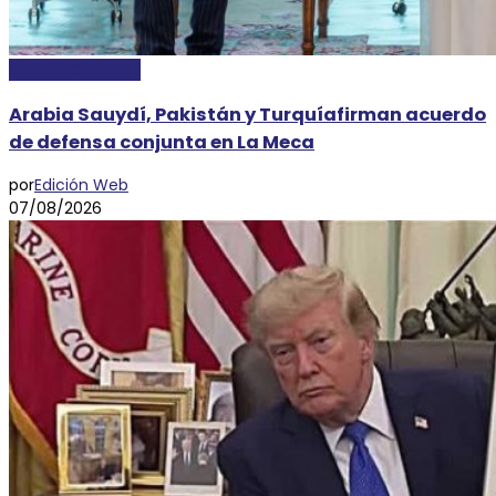
INTERNACIONALES
Arabia Sauydí, Pakistán y Turquíafirman acuerdo
de defensa conjunta en La Meca
por
Edición Web
07/08/2026