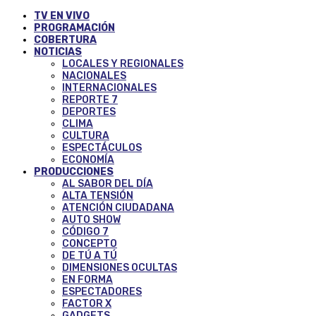
TV EN VIVO
PROGRAMACIÓN
COBERTURA
NOTICIAS
LOCALES Y REGIONALES
NACIONALES
INTERNACIONALES
REPORTE 7
DEPORTES
CLIMA
CULTURA
ESPECTÁCULOS
ECONOMÍA
PRODUCCIONES
AL SABOR DEL DÍA
ALTA TENSIÓN
ATENCIÓN CIUDADANA
AUTO SHOW
CÓDIGO 7
CONCEPTO
DE TÚ A TÚ
DIMENSIONES OCULTAS
EN FORMA
ESPECTADORES
FACTOR X
GADGETS