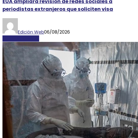
EUA ampliará revisión de redes sociales a
periodistas extranjeros que soliciten visa
Edición Web
06/08/2026
INTERNACIONALES