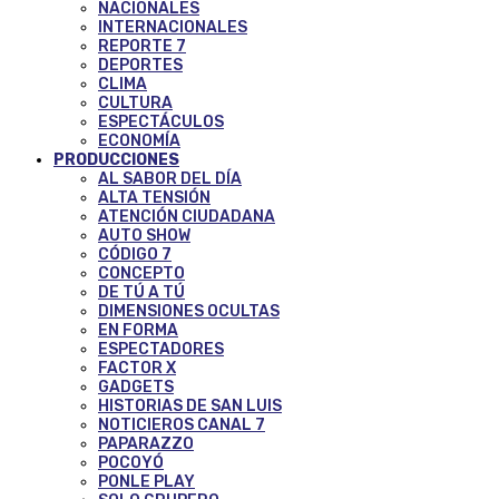
NACIONALES
INTERNACIONALES
REPORTE 7
DEPORTES
CLIMA
CULTURA
ESPECTÁCULOS
ECONOMÍA
PRODUCCIONES
AL SABOR DEL DÍA
ALTA TENSIÓN
ATENCIÓN CIUDADANA
AUTO SHOW
CÓDIGO 7
CONCEPTO
DE TÚ A TÚ
DIMENSIONES OCULTAS
EN FORMA
ESPECTADORES
FACTOR X
GADGETS
HISTORIAS DE SAN LUIS
NOTICIEROS CANAL 7
PAPARAZZO
POCOYÓ
PONLE PLAY