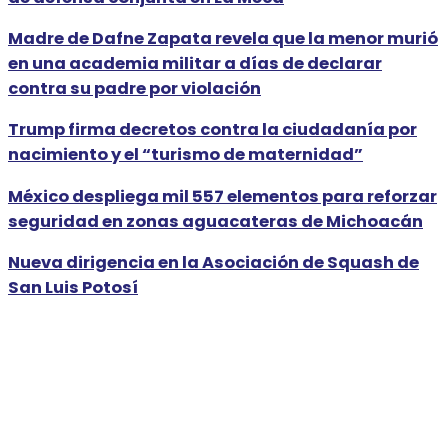
Madre de Dafne Zapata revela que la menor murió
en una academia militar a días de declarar
contra su padre por violación
Trump firma decretos contra la ciudadanía por
nacimiento y el “turismo de maternidad”
México despliega mil 557 elementos para reforzar
seguridad en zonas aguacateras de Michoacán
Nueva dirigencia en la Asociación de Squash de
San Luis Potosí