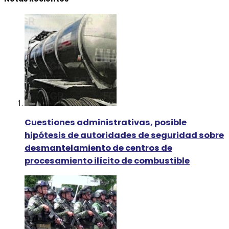
Cuestiones administrativas, posible
hipótesis de autoridades de seguridad sobre
desmantelamiento de centros de
procesamiento ilícito de combustible