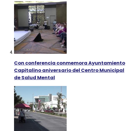
Con conferencia conmemora Ayuntamiento
Capitalino aniversario del Centro Municipal
de Salud Mental