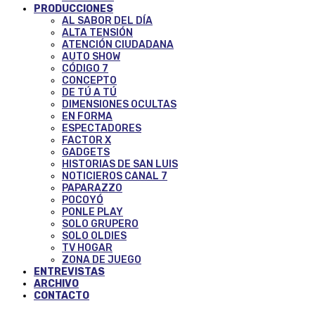
PRODUCCIONES
AL SABOR DEL DÍA
ALTA TENSIÓN
ATENCIÓN CIUDADANA
AUTO SHOW
CÓDIGO 7
CONCEPTO
DE TÚ A TÚ
DIMENSIONES OCULTAS
EN FORMA
ESPECTADORES
FACTOR X
GADGETS
HISTORIAS DE SAN LUIS
NOTICIEROS CANAL 7
PAPARAZZO
POCOYÓ
PONLE PLAY
SOLO GRUPERO
SOLO OLDIES
TV HOGAR
ZONA DE JUEGO
ENTREVISTAS
ARCHIVO
CONTACTO