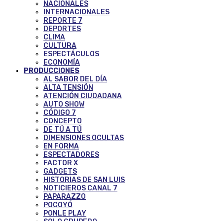
NACIONALES
INTERNACIONALES
REPORTE 7
DEPORTES
CLIMA
CULTURA
ESPECTÁCULOS
ECONOMÍA
PRODUCCIONES
AL SABOR DEL DÍA
ALTA TENSIÓN
ATENCIÓN CIUDADANA
AUTO SHOW
CÓDIGO 7
CONCEPTO
DE TÚ A TÚ
DIMENSIONES OCULTAS
EN FORMA
ESPECTADORES
FACTOR X
GADGETS
HISTORIAS DE SAN LUIS
NOTICIEROS CANAL 7
PAPARAZZO
POCOYÓ
PONLE PLAY