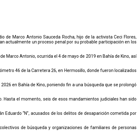
dio de Marco Antonio Sauceda Rocha, hijo de la activista Ceci Flores,
an actualmente un proceso penal por su probable participación en los
n de Marco Antonio, ocurrida el 4 de mayo de 2019 en Bahía de Kino, así
ómetro 46 de la Carretera 26, en Hermosillo, donde fueron localizados
il de 2026 en Bahía de Kino, poniendo fin a una búsqueda que se prolongó
do. Hasta el momento, seis de esos mandamientos judiciales han sido
Alán Eduardo “N”, acusados de los delitos de desaparición cometida por
colectivos de búsqueda y organizaciones de familiares de personas