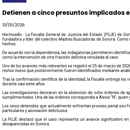
Detienen a cinco presuntos implicados en
31/05/2026
Hermosillo.- La Fiscalía General de Justicia del Estado (FGJE) de So
fundadora y líder del colectivo Madres Buscadoras de Sonora. Como r
hechos.
De acuerdo con la dependencia, las indagatorias permitieron identifica
como la intervención de otra fracción delictiva vinculada al caso.
Uno de los avances más relevantes se registró el 25 de marzo de 2026
restos óseos que posteriormente fueron identificados mediante anál
Tras la confirmación científica de la identidad, la Fiscalía entregó lo
durante casi siete años.
Las investigaciones derivaron en la obtención de ocho órdenes de a
cumplimentados. Una de las órdenes correspondía a Alexis “N”, quien y
Los cinco detenidos que actualmente enfrentan proceso penal son Felip
particulares y asociación delictuosa.
La FGJE destacó que el caso representa un avance significativo e
desaparecidas en Sonora.