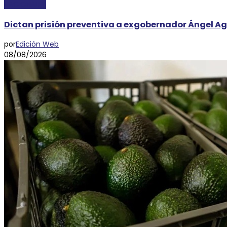
NACIONALES
Dictan prisión preventiva a exgobernador Ángel Ag
por
Edición Web
08/08/2026