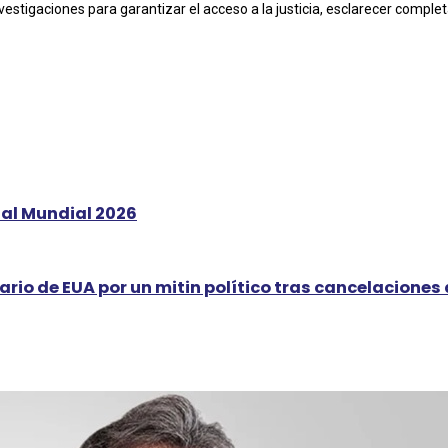
vestigaciones para garantizar el acceso a la justicia, esclarecer compl
al Mundial 2026
rio de EUA por un mitin político tras cancelaciones 