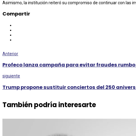
Asimismo, la institución reiteró su compromiso de continuar con las in
Compartir
Anterior
Profeco lanza campaña para evitar fraudes rumbo 
siguiente
Trump propone sustituir conciertos del 250 aniversa
También podría interesarte