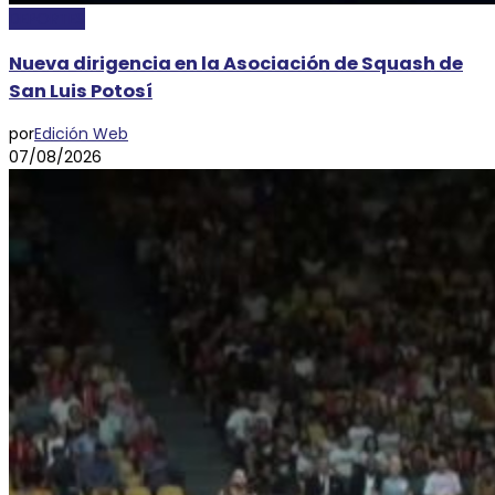
DEPORTES
Nueva dirigencia en la Asociación de Squash de
San Luis Potosí
por
Edición Web
07/08/2026