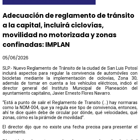
AYOSLP
DESTACADAS
LOCALES Y REGIONALES
Adecuación de reglamento de tránsito
a la capital, incluirá ciclovías,
movilidad no motorizada y zonas
confinadas: IMPLAN
05/06/2026
SLP.- Nuevo Reglamento de Tránsito de la ciudad de San Luis Potosí
incluirá aspectos para regular la convivencia de automóviles con
bicicletas mediante la implementación de ciclovías, Zona 30;
además de tomar en cuenta a los vehículos eléctricos, indicó el
director general del Instituto Municipal de Planeación del
ayuntamiento capitalino, Javier Ernesto Flores Navarro.
“Está a punto de salir el Reglamento de Transito (…) hay normaras
como la NOM-004, que ya regula ese tipo de convivencia, entonces,
ahí te dice quién debe de circular por dónde, qué velocidades, qué
zonas, cómo es la pirámide de movilidad”.
El director dijo que no existe una fecha precisa para presentar el
documento.