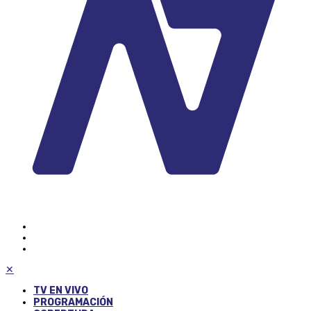
✕
TV EN VIVO
PROGRAMACIÓN