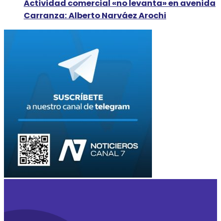
Actividad comercial «no levanta» en avenida
Carranza: Alberto Narváez Arochi