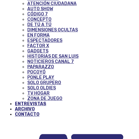
ATENCIÓN CIUDADANA
AUTO SHOW
CÓDIGO 7
CONCEPTO
DE TÚ A TÚ
DIMENSIONES OCULTAS
EN FORMA
ESPECTADORES
FACTOR X
GADGETS
HISTORIAS DE SAN LUIS
NOTICIEROS CANAL 7
PAPARAZZO
POCOYÓ
PONLE PLAY
SOLO GRUPERO
SOLO OLDIES
TV HOGAR
ZONA DE JUEGO
ENTREVISTAS
ARCHIVO
CONTACTO