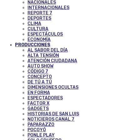
NACIONALES
INTERNACIONALES
REPORTE 7
DEPORTES
CLIMA
CULTURA
ESPECTÁCULOS
ECONOMÍA
PRODUCCIONES
AL SABOR DEL DÍA
ALTA TENSIÓN
ATENCIÓN CIUDADANA
AUTO SHOW
CÓDIGO 7
CONCEPTO
DE TÚ A TÚ
DIMENSIONES OCULTAS
EN FORMA
ESPECTADORES
FACTOR X
GADGETS
HISTORIAS DE SAN LUIS
NOTICIEROS CANAL 7
PAPARAZZO
POCOYÓ
PONLE PLAY