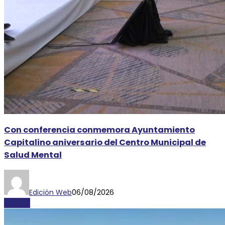
Con conferencia conmemora Ayuntamiento
Capitalino aniversario del Centro Municipal de
Salud Mental
Edición Web
06/08/2026
AYOSLP