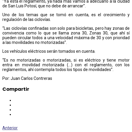
“Ya está el reglamento, ya nada más vamos a adecuarlo a la ciudad
de San Luis Potosí, que no debe de arrancar”.
Uno de los temas que se tomó en cuenta, es el crecimiento y
regulación de las ciclovías.
“Las ciclovías confinadas son solo para bicicletas, pero hay zonas de
convivencia como lo que se llama zona 30, Zonas 30, que ahí sí
pueden circular todos a una velocidad máxima de 30 y con prioridad
a las movilidades no motorizadas”.
Los vehículos eléctricos serán tomados en cuenta.
“Es no motorizadas o motorizadas, si es eléctrico y tiene motor
entra en movilidad motorizada (…) con el reglamento, con los
reglamentos, ahí contempla todos los tipos de movilidades”.
Por: Juan Carlos Contreras
Compartir
Anterior