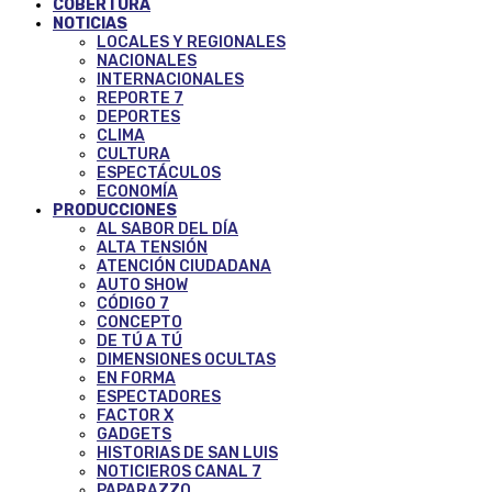
COBERTURA
NOTICIAS
LOCALES Y REGIONALES
NACIONALES
INTERNACIONALES
REPORTE 7
DEPORTES
CLIMA
CULTURA
ESPECTÁCULOS
ECONOMÍA
PRODUCCIONES
AL SABOR DEL DÍA
ALTA TENSIÓN
ATENCIÓN CIUDADANA
AUTO SHOW
CÓDIGO 7
CONCEPTO
DE TÚ A TÚ
DIMENSIONES OCULTAS
EN FORMA
ESPECTADORES
FACTOR X
GADGETS
HISTORIAS DE SAN LUIS
NOTICIEROS CANAL 7
PAPARAZZO