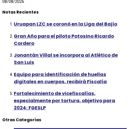
08/08/2026
Notas Recientes
Uruapan LZC se coronó en la Liga del Bajío
Gran Año para el piloto Potosino Ricardo
Cordero
Jonantán Villal se incorpora al Atlético de
San Luis
Equipo para identificación de huellas
digitales en cuerpos, recibirá Fiscalía
Fortalecimiento de vicefiscalías,
especialmente por tortura, objetivo para
2024: FGESLP
Otras Categorías