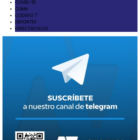
COVID-19
CLIMA
CODIGO 7
DEPORTES
ESPECTÁCULOS