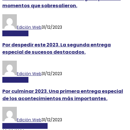
momentos que sobresalieron.
Edición Web
31/12/2023
DESTACADAS
Por despedir este 2023. La segunda entrega
especial de sucesos destacados.
Edición Web
31/12/2023
DESTACADAS
Por culminar 2023. Una primera entrega especial
de los acontecimientos más importantes.
Edición Web
31/12/2023
LOCALES Y REGIONALES