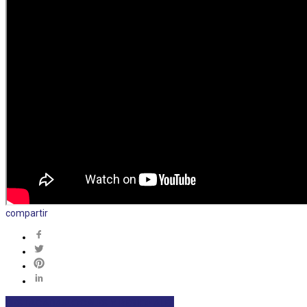
compartir
DESTACADAS
LOCALES Y REGIONALES