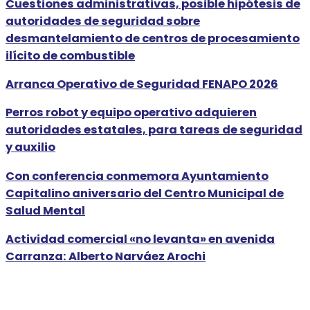
Cuestiones administrativas, posible hipótesis de
autoridades de seguridad sobre
desmantelamiento de centros de procesamiento
ilícito de combustible
Arranca Operativo de Seguridad FENAPO 2026
Perros robot y equipo operativo adquieren
autoridades estatales, para tareas de seguridad
y auxilio
Con conferencia conmemora Ayuntamiento
Capitalino aniversario del Centro Municipal de
Salud Mental
Actividad comercial «no levanta» en avenida
Carranza: Alberto Narváez Arochi