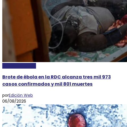
INTERNACIONALES
Brote de ébola en la RDC alcanza tres mil 973
casos confirmados y mil 801 muertes
por
Edición Web
06/08/2026