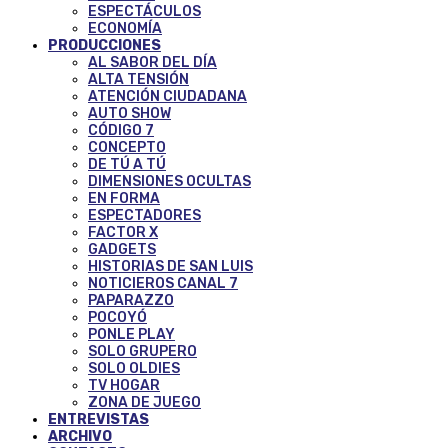
ESPECTÁCULOS
ECONOMÍA
PRODUCCIONES
AL SABOR DEL DÍA
ALTA TENSIÓN
ATENCIÓN CIUDADANA
AUTO SHOW
CÓDIGO 7
CONCEPTO
DE TÚ A TÚ
DIMENSIONES OCULTAS
EN FORMA
ESPECTADORES
FACTOR X
GADGETS
HISTORIAS DE SAN LUIS
NOTICIEROS CANAL 7
PAPARAZZO
POCOYÓ
PONLE PLAY
SOLO GRUPERO
SOLO OLDIES
TV HOGAR
ZONA DE JUEGO
ENTREVISTAS
ARCHIVO