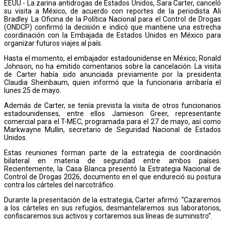
EEUU.- La zarina antidrogas de Estados Unidos, Sara Carter, canceló
su visita a México, de acuerdo con reportes de la periodista Ali
Bradley. La Oficina de la Política Nacional para el Control de Drogas
(ONDCP) confirmó la decisión e indicó que mantiene una estrecha
coordinación con la Embajada de Estados Unidos en México para
organizar futuros viajes al país.
Hasta el momento, el embajador estadounidense en México, Ronald
Johnson, no ha emitido comentarios sobre la cancelación. La visita
de Carter había sido anunciada previamente por la presidenta
Claudia Sheinbaum, quien informó que la funcionaria arribaría el
lunes 25 de mayo.
Además de Carter, se tenía prevista la visita de otros funcionarios
estadounidenses, entre ellos Jamieson Greer, representante
comercial para el T-MEC, programada para el 27 de mayo, así como
Markwayne Mullin, secretario de Seguridad Nacional de Estados
Unidos.
Estas reuniones forman parte de la estrategia de coordinación
bilateral en materia de seguridad entre ambos países.
Recientemente, la Casa Blanca presentó la Estrategia Nacional de
Control de Drogas 2026, documento en el que endureció su postura
contra los cárteles del narcotráfico.
Durante la presentación de la estrategia, Carter afirmó: “Cazaremos
a los cárteles en sus refugios, desmantelaremos sus laboratorios,
confiscaremos sus activos y cortaremos sus líneas de suministro”.