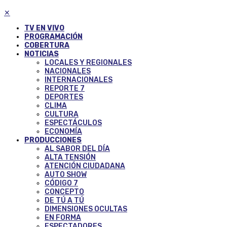
✕
TV EN VIVO
PROGRAMACIÓN
COBERTURA
NOTICIAS
LOCALES Y REGIONALES
NACIONALES
INTERNACIONALES
REPORTE 7
DEPORTES
CLIMA
CULTURA
ESPECTÁCULOS
ECONOMÍA
PRODUCCIONES
AL SABOR DEL DÍA
ALTA TENSIÓN
ATENCIÓN CIUDADANA
AUTO SHOW
CÓDIGO 7
CONCEPTO
DE TÚ A TÚ
DIMENSIONES OCULTAS
EN FORMA
ESPECTADORES