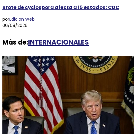
Brote de cyclospora afecta a 15 estados: CDC
por
Edición Web
06/08/2026
Más de:
INTERNACIONALES