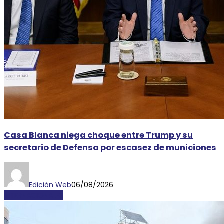
Casa Blanca niega choque entre Trump y su
secretario de Defensa por escasez de municiones
Edición Web
06/08/2026
INTERNACIONALES