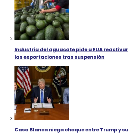
Industria del aguacate pide a EUA reactivar
las exportaciones tras suspensión
Casa Blanca niega choque entre Trump y su