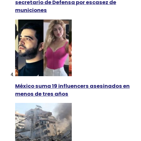
secretario de Defensa por escasez de
municiones
México suma 19 influencers asesinados en
menos de tres años