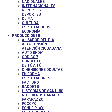
NACIONALES
INTERNACIONALES
REPORTE 7
DEPORTES
CLIMA
CULTURA
ESPECTÁCULOS
ECONOMÍA
PRODUCCIONES
AL SABOR DEL DÍA
ALTA TENSIÓN
ATENCIÓN CIUDADANA
AUTO SHOW
CÓDIGO 7
CONCEPTO
DE TÚ A TÚ
DIMENSIONES OCULTAS
EN FORMA
ESPECTADORES
FACTOR X
GADGETS
HISTORIAS DE SAN LUIS
NOTICIEROS CANAL 7
PAPARAZZO
POCOYÓ
PONLE PLAY