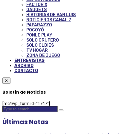
FACTOR X
GADGETS
HISTORIAS DE SAN LUIS
NOTICIEROS CANAL 7
PAPARAZZO
POCOYÓ
PONLE PLAY
SOLO GRUPERO
SOLO OLDIES
TV HOGAR
ZONA DE JUEGO
ENTREVISTAS
ARCHIVO
CONTACTO
✕
Boletín de Noticias
[mc4wp_form id="1747"]
Últimas Notas