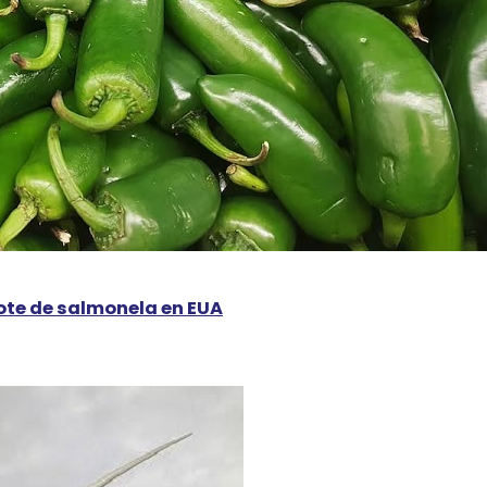
rote de salmonela en EUA