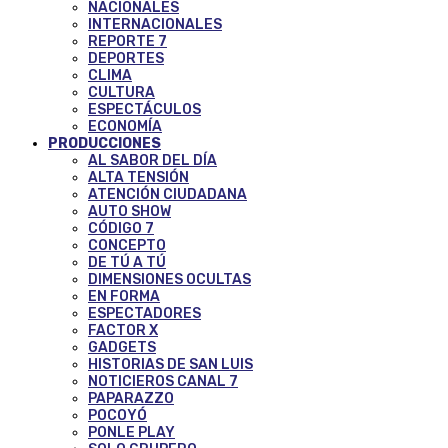
NACIONALES
INTERNACIONALES
REPORTE 7
DEPORTES
CLIMA
CULTURA
ESPECTÁCULOS
ECONOMÍA
PRODUCCIONES
AL SABOR DEL DÍA
ALTA TENSIÓN
ATENCIÓN CIUDADANA
AUTO SHOW
CÓDIGO 7
CONCEPTO
DE TÚ A TÚ
DIMENSIONES OCULTAS
EN FORMA
ESPECTADORES
FACTOR X
GADGETS
HISTORIAS DE SAN LUIS
NOTICIEROS CANAL 7
PAPARAZZO
POCOYÓ
PONLE PLAY