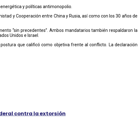
ergética y políticas antimonopolio.
 Amistad y Cooperación entre China y Rusia, así como con los 30 años de
 momento “sin precedentes”. Ambos mandatarios también respaldaron la
dos Unidos e Israel.
stura que calificó como objetiva frente al conflicto. La declaración
eral contra la extorsión