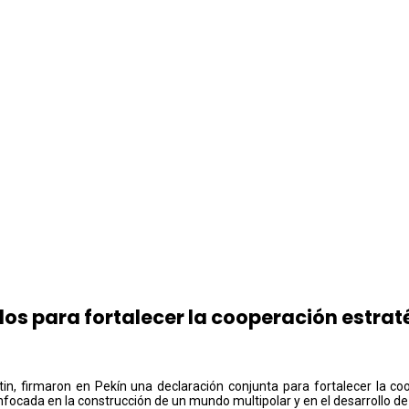
dos para fortalecer la cooperación estrat
utin, firmaron en Pekín una declaración conjunta para fortalecer la c
ocada en la construcción de un mundo multipolar y en el desarrollo de 