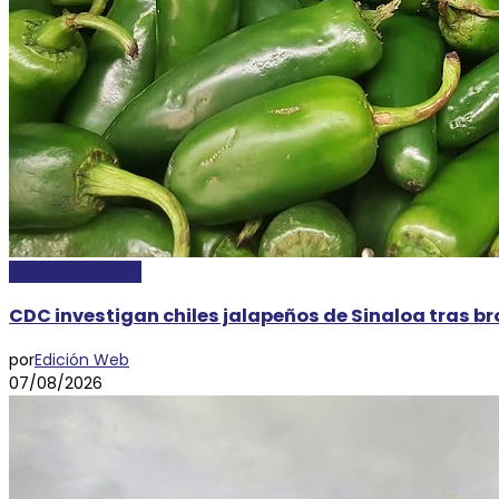
INTERNACIONALES
CDC investigan chiles jalapeños de Sinaloa tras b
por
Edición Web
07/08/2026