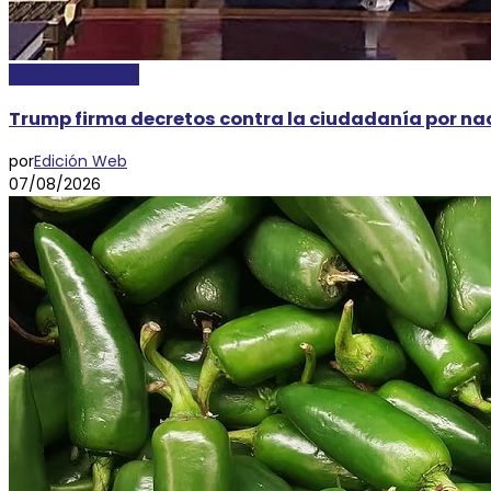
INTERNACIONALES
Trump firma decretos contra la ciudadanía por na
por
Edición Web
07/08/2026