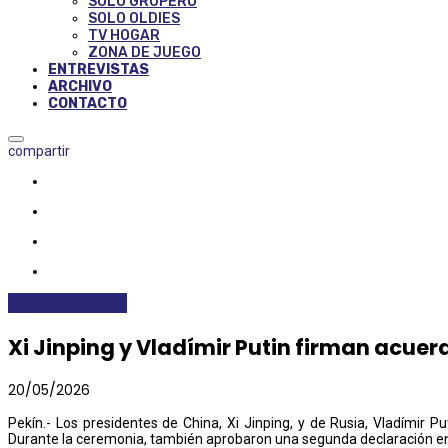
SOLO GRUPERO
SOLO OLDIES
TV HOGAR
ZONA DE JUEGO
ENTREVISTAS
ARCHIVO
CONTACTO
compartir
INTERNACIONALES
Xi Jinping y Vladímir Putin firman acuer
20/05/2026
Pekín.- Los presidentes de China, Xi Jinping, y de Rusia, Vladímir P
Durante la ceremonia, también aprobaron una segunda declaración enf