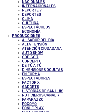
NACIONALES
INTERNACIONALES
REPORTE 7
DEPORTES
CLIMA
CULTURA
ESPECTÁCULOS
ECONOMÍA
PRODUCCIONES
AL SABOR DEL DÍA
ALTA TENSIÓN
ATENCIÓN CIUDADANA
AUTO SHOW
CÓDIGO 7
CONCEPTO
DE TÚ A TÚ
DIMENSIONES OCULTAS
EN FORMA
ESPECTADORES
FACTOR X
GADGETS
HISTORIAS DE SAN LUIS
NOTICIEROS CANAL 7
PAPARAZZO
POCOYÓ
PONLE PLAY