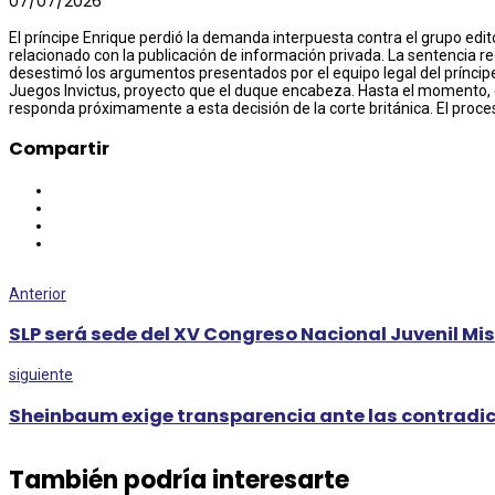
07/07/2026
El príncipe Enrique perdió la demanda interpuesta contra el grupo edito
relacionado con la publicación de información privada. La sentencia r
desestimó los argumentos presentados por el equipo legal del príncipe. E
Juegos Invictus, proyecto que el duque encabeza. Hasta el momento, el 
responda próximamente a esta decisión de la corte británica. El proce
Compartir
Anterior
SLP será sede del XV Congreso Nacional Juvenil Mi
siguiente
Sheinbaum exige transparencia ante las contradicc
También podría interesarte