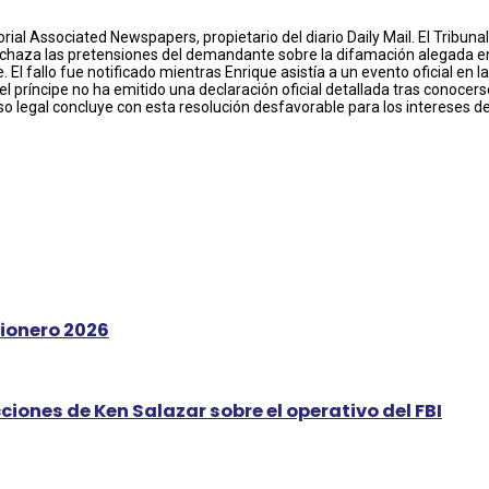
rial Associated Newspapers, propietario del diario Daily Mail. El Tribunal
echaza las pretensiones del demandante sobre la difamación alegada en 
l fallo fue notificado mientras Enrique asistía a un evento oficial en la
príncipe no ha emitido una declaración oficial detallada tras conocerse 
so legal concluye con esta resolución desfavorable para los intereses 
sionero 2026
iones de Ken Salazar sobre el operativo del FBI