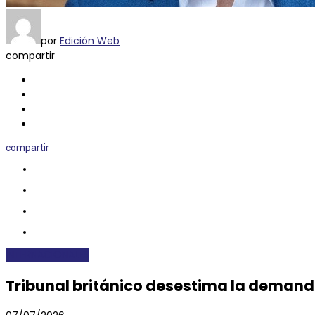
por
Edición Web
compartir
compartir
INTERNACIONALES
Tribunal británico desestima la demanda 