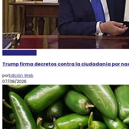
INTERNACIONALES
Trump firma decretos contra la ciudadanía por na
por
Edición Web
07/08/2026