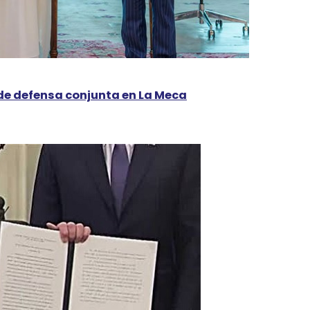
de defensa conjunta en La Meca