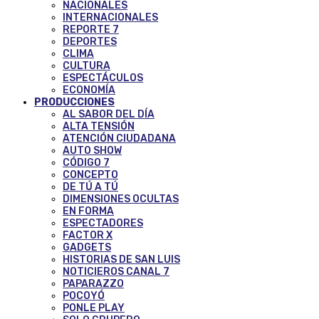
NACIONALES
INTERNACIONALES
REPORTE 7
DEPORTES
CLIMA
CULTURA
ESPECTÁCULOS
ECONOMÍA
PRODUCCIONES
AL SABOR DEL DÍA
ALTA TENSIÓN
ATENCIÓN CIUDADANA
AUTO SHOW
CÓDIGO 7
CONCEPTO
DE TÚ A TÚ
DIMENSIONES OCULTAS
EN FORMA
ESPECTADORES
FACTOR X
GADGETS
HISTORIAS DE SAN LUIS
NOTICIEROS CANAL 7
PAPARAZZO
POCOYÓ
PONLE PLAY