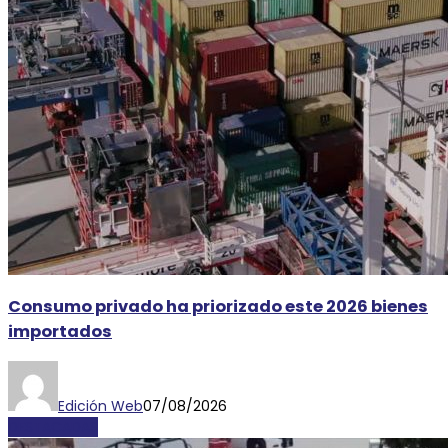
Consumo privado ha priorizado este 2026 bienes
importados
Edición Web
07/08/2026
DESTACADAS