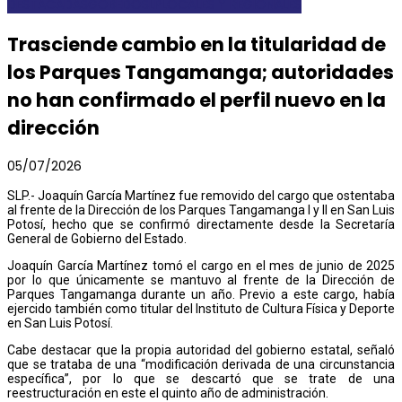
DESTACADAS
GOBEDOSLP
LOCALES Y REGIONALES
Trasciende cambio en la titularidad de
los Parques Tangamanga; autoridades
no han confirmado el perfil nuevo en la
dirección
05/07/2026
SLP.- Joaquín García Martínez fue removido del cargo que ostentaba
al frente de la Dirección de los Parques Tangamanga I y II en San Luis
Potosí, hecho que se confirmó directamente desde la Secretaría
General de Gobierno del Estado.
Joaquín García Martínez tomó el cargo en el mes de junio de 2025
por lo que únicamente se mantuvo al frente de la Dirección de
Parques Tangamanga durante un año. Previo a este cargo, había
ejercido también como titular del Instituto de Cultura Física y Deporte
en San Luis Potosí.
Cabe destacar que la propia autoridad del gobierno estatal, señaló
que se trataba de una “modificación derivada de una circunstancia
específica”, por lo que se descartó que se trate de una
reestructuración en este el quinto año de administración.