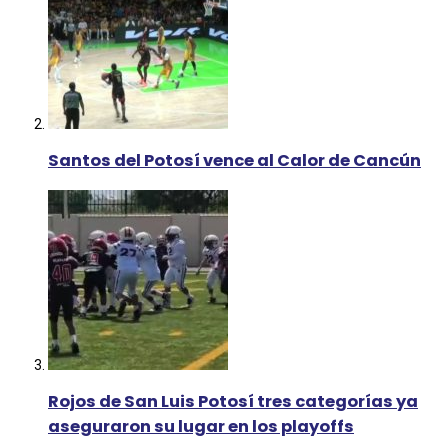
Santos del Potosí vence al Calor de Cancún
Rojos de San Luis Potosí tres categorías ya
aseguraron su lugar en los playoffs