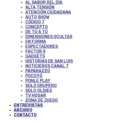
AL SABOR DEL DÍA
ALTA TENSIÓN
ATENCIÓN CIUDADANA
AUTO SHOW
CÓDIGO 7
CONCEPTO
DE TÚ A TÚ
DIMENSIONES OCULTAS
EN FORMA
ESPECTADORES
FACTOR X
GADGETS
HISTORIAS DE SAN LUIS
NOTICIEROS CANAL 7
PAPARAZZO
POCOYÓ
PONLE PLAY
SOLO GRUPERO
SOLO OLDIES
TV HOGAR
ZONA DE JUEGO
ENTREVISTAS
ARCHIVO
CONTACTO