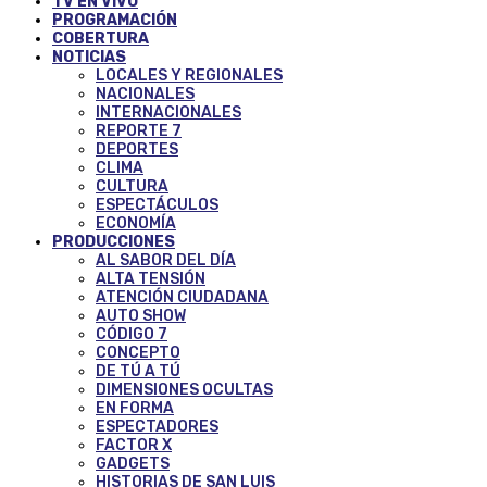
TV EN VIVO
PROGRAMACIÓN
COBERTURA
NOTICIAS
LOCALES Y REGIONALES
NACIONALES
INTERNACIONALES
REPORTE 7
DEPORTES
CLIMA
CULTURA
ESPECTÁCULOS
ECONOMÍA
PRODUCCIONES
AL SABOR DEL DÍA
ALTA TENSIÓN
ATENCIÓN CIUDADANA
AUTO SHOW
CÓDIGO 7
CONCEPTO
DE TÚ A TÚ
DIMENSIONES OCULTAS
EN FORMA
ESPECTADORES
FACTOR X
GADGETS
HISTORIAS DE SAN LUIS