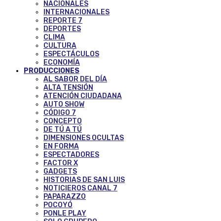
NACIONALES
INTERNACIONALES
REPORTE 7
DEPORTES
CLIMA
CULTURA
ESPECTÁCULOS
ECONOMÍA
PRODUCCIONES
AL SABOR DEL DÍA
ALTA TENSIÓN
ATENCIÓN CIUDADANA
AUTO SHOW
CÓDIGO 7
CONCEPTO
DE TÚ A TÚ
DIMENSIONES OCULTAS
EN FORMA
ESPECTADORES
FACTOR X
GADGETS
HISTORIAS DE SAN LUIS
NOTICIEROS CANAL 7
PAPARAZZO
POCOYÓ
PONLE PLAY