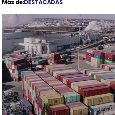
Más de:
DESTACADAS