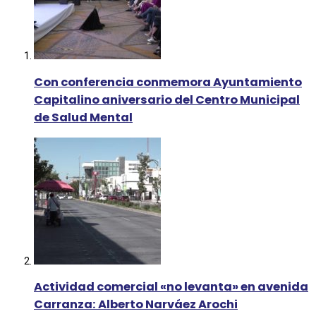
Con conferencia conmemora Ayuntamiento
Capitalino aniversario del Centro Municipal
de Salud Mental
Actividad comercial «no levanta» en avenida
Carranza: Alberto Narváez Arochi