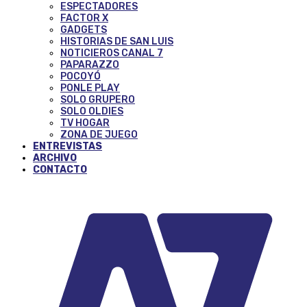
ESPECTADORES
FACTOR X
GADGETS
HISTORIAS DE SAN LUIS
NOTICIEROS CANAL 7
PAPARAZZO
POCOYÓ
PONLE PLAY
SOLO GRUPERO
SOLO OLDIES
TV HOGAR
ZONA DE JUEGO
ENTREVISTAS
ARCHIVO
CONTACTO