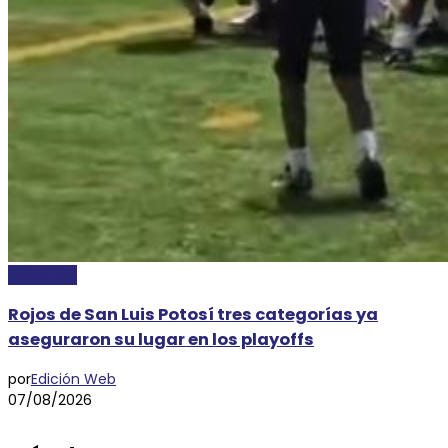
DEPORTES
Rojos de San Luis Potosí tres categorías ya
aseguraron su lugar en los playoffs
por
Edición Web
07/08/2026