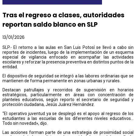
DESTACADAS
GOBEDOSLP
LOCALES Y REGIONALES
Tras el regreso a clases, autoridades
reportan saldo blanco en SLP
13/01/2026
SLP.- El retorno a las aulas en San Luis Potosí se llevó a cabo sin
reportes de incidentes, luego de la implementación de un esquema
especial de vigilancia enfocado en acompañar las actividades
escolares y reforzar la presencia preventiva en distintos puntos de la
entidad.
El dispositivo de seguridad se integró a las labores ordinarias que se
mantienen de forma permanente en zonas urbanas y rurales.
Destacan patrullajes y recorridos de supervisión en horarios
estratégicos, particularmente en áreas con concentración de
planteles educativos, según reporto el secretario de seguridad y
protección ciudadana, Jesús Juárez Hernández.
“El operativo juventud ya se desplegó es el apoyo al regreso de los
estudiantes a las escuelas de los diferentes niveles educativos…
Todo sin novedad», dijo.
Las acciones forman parte de una estrategia de proximidad social