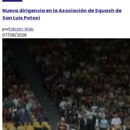
Nueva dirigencia en la Asociación de Squash de
San Luis Potosí
por
Edición Web
07/08/2026