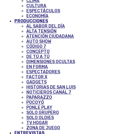
CLIMA
CULTURA
ESPECTÁCULOS
ECONOMÍA
PRODUCCIONES
AL SABOR DEL DÍA
ALTA TENSIÓN
ATENCIÓN CIUDADANA
AUTO SHOW
CÓDIGO 7
CONCEPTO
DE TÚ A TÚ
DIMENSIONES OCULTAS
EN FORMA
ESPECTADORES
FACTOR X
GADGETS
HISTORIAS DE SAN LUIS
NOTICIEROS CANAL 7
PAPARAZZO
POCOYÓ
PONLE PLAY
SOLO GRUPERO
SOLO OLDIES
TV HOGAR
ZONA DE JUEGO
ENTREVISTAS