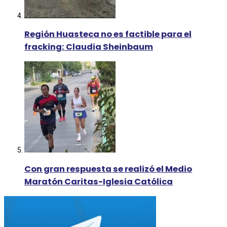
Región Huasteca no es factible para el
fracking: Claudia Sheinbaum
Con gran respuesta se realizó el Medio
Maratón Caritas-Iglesia Católica