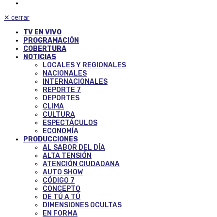
✕
cerrar
TV EN VIVO
PROGRAMACIÓN
COBERTURA
NOTICIAS
LOCALES Y REGIONALES
NACIONALES
INTERNACIONALES
REPORTE 7
DEPORTES
CLIMA
CULTURA
ESPECTÁCULOS
ECONOMÍA
PRODUCCIONES
AL SABOR DEL DÍA
ALTA TENSIÓN
ATENCIÓN CIUDADANA
AUTO SHOW
CÓDIGO 7
CONCEPTO
DE TÚ A TÚ
DIMENSIONES OCULTAS
EN FORMA