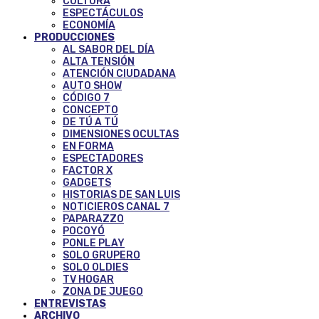
CULTURA
ESPECTÁCULOS
ECONOMÍA
PRODUCCIONES
AL SABOR DEL DÍA
ALTA TENSIÓN
ATENCIÓN CIUDADANA
AUTO SHOW
CÓDIGO 7
CONCEPTO
DE TÚ A TÚ
DIMENSIONES OCULTAS
EN FORMA
ESPECTADORES
FACTOR X
GADGETS
HISTORIAS DE SAN LUIS
NOTICIEROS CANAL 7
PAPARAZZO
POCOYÓ
PONLE PLAY
SOLO GRUPERO
SOLO OLDIES
TV HOGAR
ZONA DE JUEGO
ENTREVISTAS
ARCHIVO