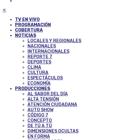
✕
TV EN VIVO
PROGRAMACIÓN
COBERTURA
NOTICIAS
LOCALES Y REGIONALES
NACIONALES
INTERNACIONALES
REPORTE 7
DEPORTES
CLIMA
CULTURA
ESPECTÁCULOS
ECONOMÍA
PRODUCCIONES
AL SABOR DEL DÍA
ALTA TENSIÓN
ATENCIÓN CIUDADANA
AUTO SHOW
CÓDIGO 7
CONCEPTO
DE TÚ A TÚ
DIMENSIONES OCULTAS
EN FORMA