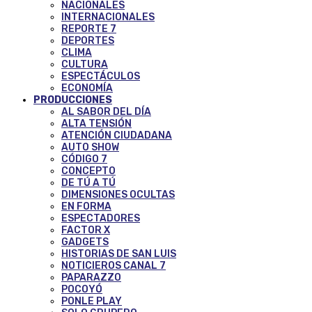
NACIONALES
INTERNACIONALES
REPORTE 7
DEPORTES
CLIMA
CULTURA
ESPECTÁCULOS
ECONOMÍA
PRODUCCIONES
AL SABOR DEL DÍA
ALTA TENSIÓN
ATENCIÓN CIUDADANA
AUTO SHOW
CÓDIGO 7
CONCEPTO
DE TÚ A TÚ
DIMENSIONES OCULTAS
EN FORMA
ESPECTADORES
FACTOR X
GADGETS
HISTORIAS DE SAN LUIS
NOTICIEROS CANAL 7
PAPARAZZO
POCOYÓ
PONLE PLAY