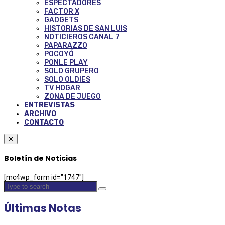
ESPECTADORES
FACTOR X
GADGETS
HISTORIAS DE SAN LUIS
NOTICIEROS CANAL 7
PAPARAZZO
POCOYÓ
PONLE PLAY
SOLO GRUPERO
SOLO OLDIES
TV HOGAR
ZONA DE JUEGO
ENTREVISTAS
ARCHIVO
CONTACTO
✕
Boletín de Noticias
[mc4wp_form id="1747"]
Últimas Notas