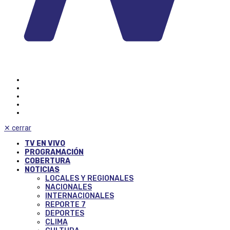
✕
cerrar
TV EN VIVO
PROGRAMACIÓN
COBERTURA
NOTICIAS
LOCALES Y REGIONALES
NACIONALES
INTERNACIONALES
REPORTE 7
DEPORTES
CLIMA