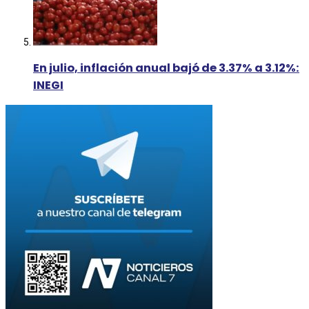
En julio, inflación anual bajó de 3.37% a 3.12%:
INEGI