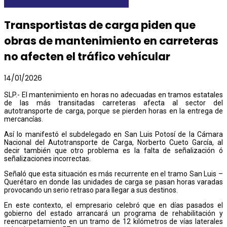
DESTACADAS
LOCALES Y REGIONALES
Transportistas de carga piden que
obras de mantenimiento en carreteras
no afecten el tráfico vehícular
14/01/2026
SLP.- El mantenimiento en horas no adecuadas en tramos estatales
de las más transitadas carreteras afecta al sector del
autotransporte de carga, porque se pierden horas en la entrega de
mercancías.
Así lo manifestó el subdelegado en San Luis Potosí de la Cámara
Nacional del Autotransporte de Carga, Norberto Cueto García, al
decir también que otro problema es la falta de señalización ó
señalizaciones incorrectas.
Señaló que esta situación es más recurrente en el tramo San Luis –
Querétaro en donde las unidades de carga se pasan horas varadas
provocando un serio retraso para llegar a sus destinos.
En este contexto, el empresario celebró que en días pasados el
gobierno del estado arrancará un programa de rehabilitación y
reencarpetamiento en un tramo de 12 kilómetros de vías laterales