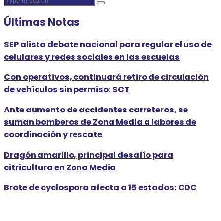
Últimas Notas
SEP alista debate nacional para regular el uso de
celulares y redes sociales en las escuelas
Con operativos, continuará retiro de circulación
de vehículos sin permiso: SCT
Ante aumento de accidentes carreteros, se
suman bomberos de Zona Media a labores de
coordinación y rescate
Dragón amarillo, principal desafío para
citricultura en Zona Media
Brote de cyclospora afecta a 15 estados: CDC