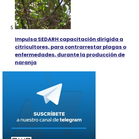
Impulsa SEDARH capacitación dirigida a
citricultores, para contrarrestar plagas o
enfermedades, durante la producción de
naranja