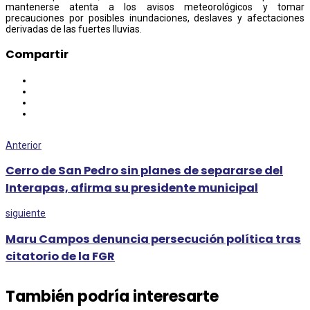
mantenerse atenta a los avisos meteorológicos y tomar
precauciones por posibles inundaciones, deslaves y afectaciones
derivadas de las fuertes lluvias.
Compartir
Anterior
Cerro de San Pedro sin planes de separarse del
Interapas, afirma su presidente municipal
siguiente
Maru Campos denuncia persecución política tras
citatorio de la FGR
También podría interesarte