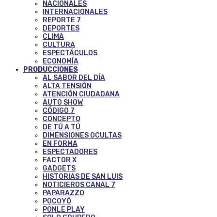
NACIONALES
INTERNACIONALES
REPORTE 7
DEPORTES
CLIMA
CULTURA
ESPECTÁCULOS
ECONOMÍA
PRODUCCIONES
AL SABOR DEL DÍA
ALTA TENSIÓN
ATENCIÓN CIUDADANA
AUTO SHOW
CÓDIGO 7
CONCEPTO
DE TÚ A TÚ
DIMENSIONES OCULTAS
EN FORMA
ESPECTADORES
FACTOR X
GADGETS
HISTORIAS DE SAN LUIS
NOTICIEROS CANAL 7
PAPARAZZO
POCOYÓ
PONLE PLAY