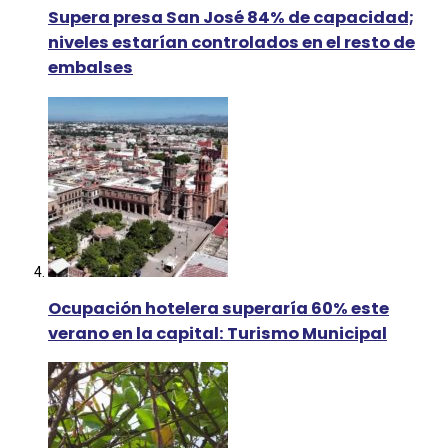
Supera presa San José 84% de capacidad;
niveles estarían controlados en el resto de
embalses
Ocupación hotelera superaría 60% este
verano en la capital: Turismo Municipal