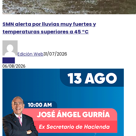
SMN alerta por lluvias muy fuertes y
temperaturas superiores a 45 °C
Edición Web
31/07/2026
CLIMA
06/08/2026