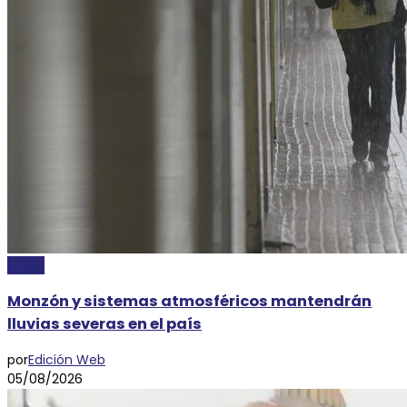
CLIMA
Monzón y sistemas atmosféricos mantendrán
lluvias severas en el país
por
Edición Web
05/08/2026