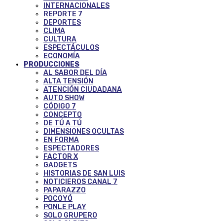
INTERNACIONALES
REPORTE 7
DEPORTES
CLIMA
CULTURA
ESPECTÁCULOS
ECONOMÍA
PRODUCCIONES
AL SABOR DEL DÍA
ALTA TENSIÓN
ATENCIÓN CIUDADANA
AUTO SHOW
CÓDIGO 7
CONCEPTO
DE TÚ A TÚ
DIMENSIONES OCULTAS
EN FORMA
ESPECTADORES
FACTOR X
GADGETS
HISTORIAS DE SAN LUIS
NOTICIEROS CANAL 7
PAPARAZZO
POCOYÓ
PONLE PLAY
SOLO GRUPERO