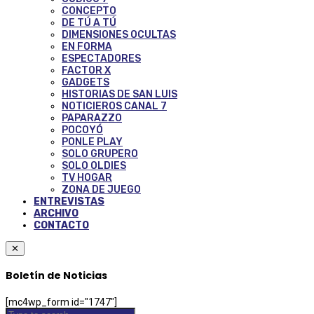
CONCEPTO
DE TÚ A TÚ
DIMENSIONES OCULTAS
EN FORMA
ESPECTADORES
FACTOR X
GADGETS
HISTORIAS DE SAN LUIS
NOTICIEROS CANAL 7
PAPARAZZO
POCOYÓ
PONLE PLAY
SOLO GRUPERO
SOLO OLDIES
TV HOGAR
ZONA DE JUEGO
ENTREVISTAS
ARCHIVO
CONTACTO
✕
Boletín de Noticias
[mc4wp_form id="1747"]