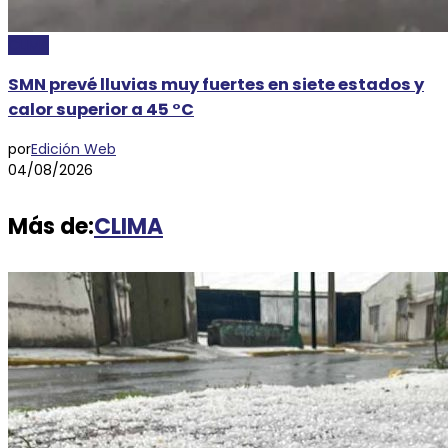
CLIMA
SMN prevé lluvias muy fuertes en siete estados y
calor superior a 45 °C
por
Edición Web
04/08/2026
Más de:
CLIMA