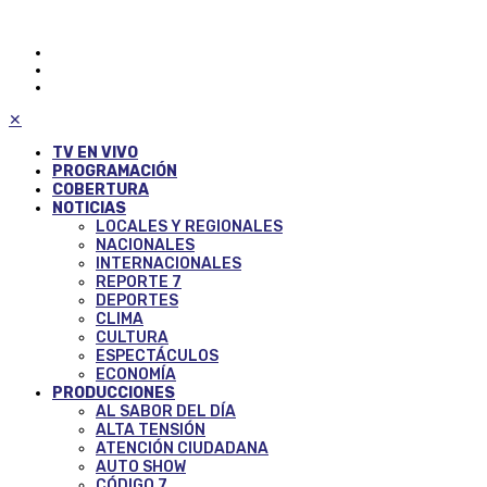
✕
TV EN VIVO
PROGRAMACIÓN
COBERTURA
NOTICIAS
LOCALES Y REGIONALES
NACIONALES
INTERNACIONALES
REPORTE 7
DEPORTES
CLIMA
CULTURA
ESPECTÁCULOS
ECONOMÍA
PRODUCCIONES
AL SABOR DEL DÍA
ALTA TENSIÓN
ATENCIÓN CIUDADANA
AUTO SHOW
CÓDIGO 7