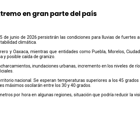
xtremo en gran parte del país
5 de junio de 2026 persistirán las condiciones para lluvias de fuertes a
abilidad climática.
rero y Oaxaca, mientras que entidades como Puebla, Morelos, Ciudad 
a y posible caída de granizo.
harcamientos, inundaciones urbanas, incremento en los niveles de ríos
ciales.
erritorio nacional. Se esperan temperaturas superiores a los 45 grados
ores máximos oscilarán entre los 30 y 40 grados.
tros por hora en algunas regiones, situación que podría reducir la visi