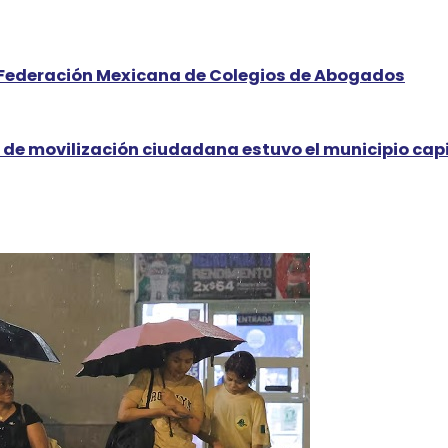
 la Federación Mexicana de Colegios de Abogados
 de movilización ciudadana estuvo el municipio cap