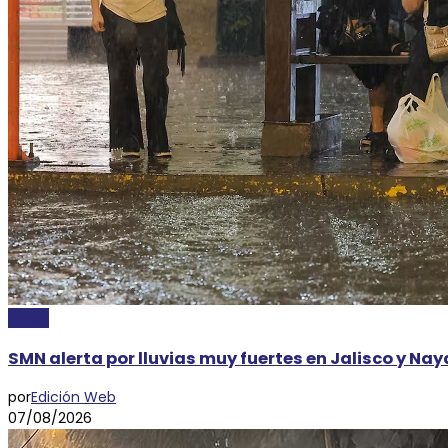
CLIMA
SMN alerta por lluvias muy fuertes en Jalisco y Na
por
Edición Web
07/08/2026