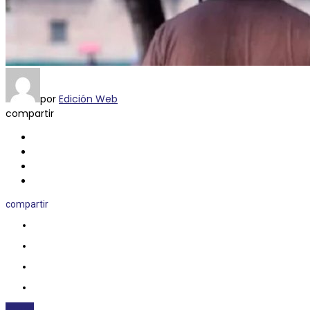
por
Edición Web
compartir
compartir
CLIMA