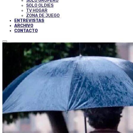
SOLO GRUPERO
SOLO OLDIES
TV HOGAR
ZONA DE JUEGO
ENTREVISTAS
ARCHIVO
CONTACTO