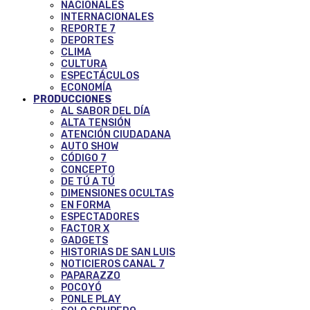
NACIONALES
INTERNACIONALES
REPORTE 7
DEPORTES
CLIMA
CULTURA
ESPECTÁCULOS
ECONOMÍA
PRODUCCIONES
AL SABOR DEL DÍA
ALTA TENSIÓN
ATENCIÓN CIUDADANA
AUTO SHOW
CÓDIGO 7
CONCEPTO
DE TÚ A TÚ
DIMENSIONES OCULTAS
EN FORMA
ESPECTADORES
FACTOR X
GADGETS
HISTORIAS DE SAN LUIS
NOTICIEROS CANAL 7
PAPARAZZO
POCOYÓ
PONLE PLAY