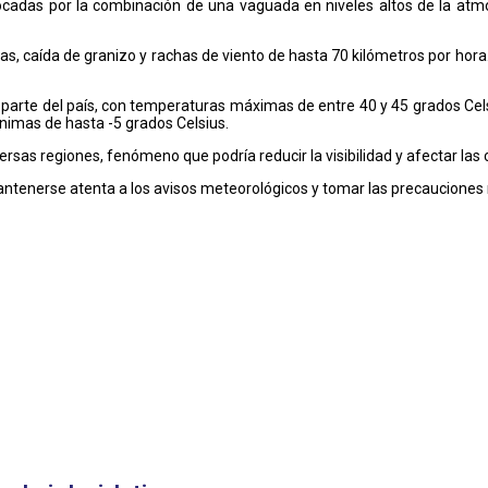
cadas por la combinación de una vaguada en niveles altos de la atmós
, caída de granizo y rachas de viento de hasta 70 kilómetros por hora.
n parte del país, con temperaturas máximas de entre 40 y 45 grados Cels
imas de hasta -5 grados Celsius.
rsas regiones, fenómeno que podría reducir la visibilidad y afectar las c
ntenerse atenta a los avisos meteorológicos y tomar las precauciones 