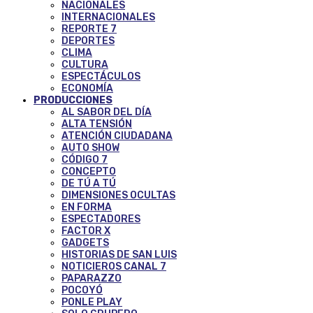
NACIONALES
INTERNACIONALES
REPORTE 7
DEPORTES
CLIMA
CULTURA
ESPECTÁCULOS
ECONOMÍA
PRODUCCIONES
AL SABOR DEL DÍA
ALTA TENSIÓN
ATENCIÓN CIUDADANA
AUTO SHOW
CÓDIGO 7
CONCEPTO
DE TÚ A TÚ
DIMENSIONES OCULTAS
EN FORMA
ESPECTADORES
FACTOR X
GADGETS
HISTORIAS DE SAN LUIS
NOTICIEROS CANAL 7
PAPARAZZO
POCOYÓ
PONLE PLAY