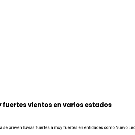
y fuertes vientos en varios estados
ía se prevén lluvias fuertes a muy fuertes en entidades como Nuevo Leó