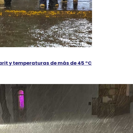
yarit y temperaturas de más de 45 °C