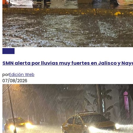
CLIMA
SMN alerta por lluvias muy fuertes en Jalisco y Na
por
Edición Web
07/08/2026