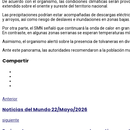
De acuerdo con el organismo, las condiciones climáticas serán provo
extendido sobre el oriente y sureste del territorio nacional.
Las precipitaciones podrían estar acompañadas de descargas eléctricas
y arroyos, así como riesgo de deslaves e inundaciones en zonas bajas.
Por otra parte, el SMN señaló que continuará la onda de calor en gra
En contraste, en algunas zonas serranas se esperan temperaturas mín
Asimismo, el organismo alertó sobre la presencia de tolvaneras en dive
Ante este panorama, las autoridades recomendaron a la población ma
Compartir
Anterior
Noticias del Mundo 22/Mayo/2026
siguiente