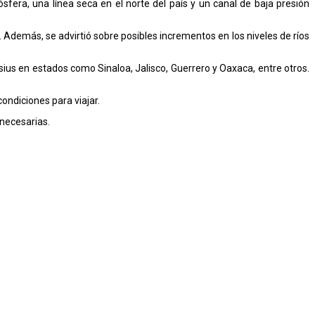
fera, una línea seca en el norte del país y un canal de baja presión
 Además, se advirtió sobre posibles incrementos en los niveles de ríos
ius en estados como Sinaloa, Jalisco, Guerrero y Oaxaca, entre otros.
ondiciones para viajar.
necesarias.