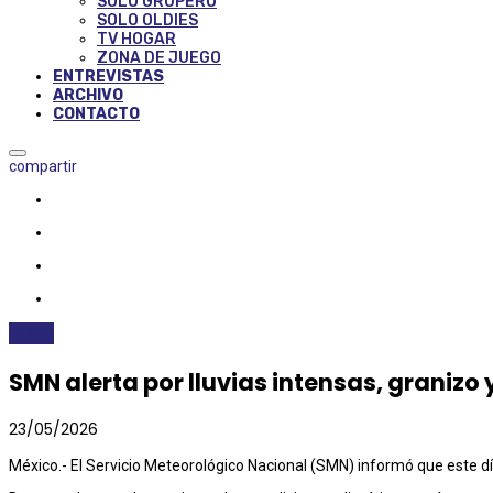
SOLO GRUPERO
SOLO OLDIES
TV HOGAR
ZONA DE JUEGO
ENTREVISTAS
ARCHIVO
CONTACTO
compartir
CLIMA
SMN alerta por lluvias intensas, granizo 
23/05/2026
México.- El Servicio Meteorológico Nacional (SMN) informó que este d