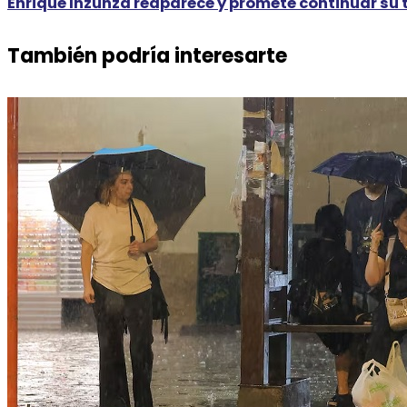
Enrique Inzunza reaparece y promete continuar su t
También podría interesarte