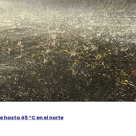
e hasta 45 °C en el norte