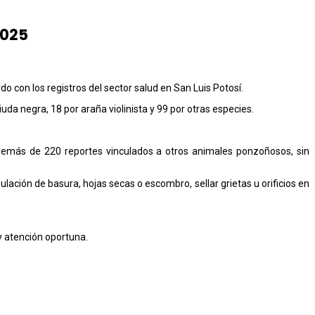
2025
 con los registros del sector salud en San Luis Potosí.
da negra, 18 por araña violinista y 99 por otras especies.
demás de 220 reportes vinculados a otros animales ponzoñosos, sin
ación de basura, hojas secas o escombro, sellar grietas u orificios en
y atención oportuna.