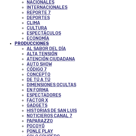
NACIONALES
INTERNACIONALES
REPORTE 7
DEPORTES
CLIMA
CULTURA
ESPECTÁCULOS
ECONOMÍA
PRODUCCIONES
AL SABOR DEL DÍA
ALTA TENSIÓN
ATENCIÓN CIUDADANA
AUTO SHOW
CÓDIGO 7
CONCEPTO
DE TÚ A TÚ
DIMENSIONES OCULTAS
EN FORMA
ESPECTADORES
FACTOR X
GADGETS
HISTORIAS DE SAN LUIS
NOTICIEROS CANAL 7
PAPARAZZO
POCOYÓ
PONLE PLAY