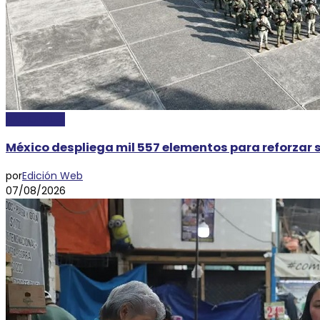
NACIONALES
México despliega mil 557 elementos para reforza
por
Edición Web
07/08/2026