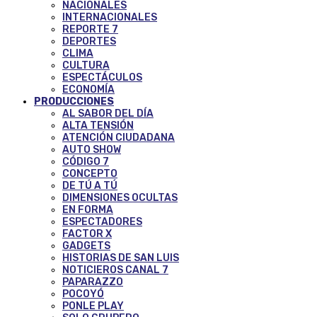
NACIONALES
INTERNACIONALES
REPORTE 7
DEPORTES
CLIMA
CULTURA
ESPECTÁCULOS
ECONOMÍA
PRODUCCIONES
AL SABOR DEL DÍA
ALTA TENSIÓN
ATENCIÓN CIUDADANA
AUTO SHOW
CÓDIGO 7
CONCEPTO
DE TÚ A TÚ
DIMENSIONES OCULTAS
EN FORMA
ESPECTADORES
FACTOR X
GADGETS
HISTORIAS DE SAN LUIS
NOTICIEROS CANAL 7
PAPARAZZO
POCOYÓ
PONLE PLAY