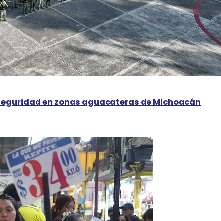
r seguridad en zonas aguacateras de Michoacán