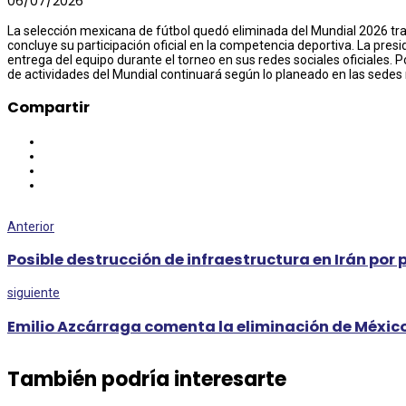
06/07/2026
La selección mexicana de fútbol quedó eliminada del Mundial 2026 tras 
concluye su participación oficial en la competencia deportiva. La pre
entrega del equipo durante el torneo en sus redes sociales oficiales. 
de actividades del Mundial continuará según lo planeado en las sedes 
Compartir
Anterior
Posible destrucción de infraestructura en Irán por 
siguiente
Emilio Azcárraga comenta la eliminación de Méxic
También podría interesarte