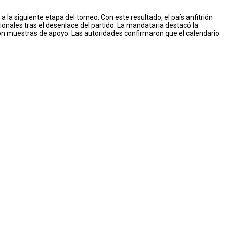
la siguiente etapa del torneo. Con este resultado, el país anfitrión
onales tras el desenlace del partido. La mandataria destacó la
s con muestras de apoyo. Las autoridades confirmaron que el calendario