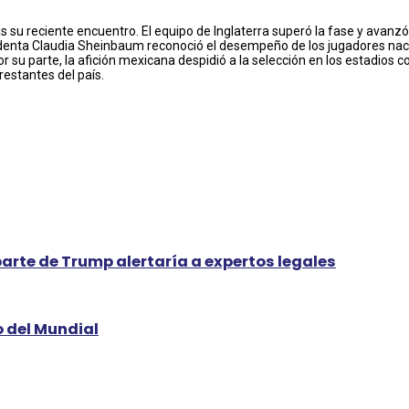
su reciente encuentro. El equipo de Inglaterra superó la fase y avanzó a 
sidenta Claudia Sheinbaum reconoció el desempeño de los jugadores naci
Por su parte, la afición mexicana despidió a la selección en los estadio
restantes del país.
parte de Trump alertaría a expertos legales
o del Mundial