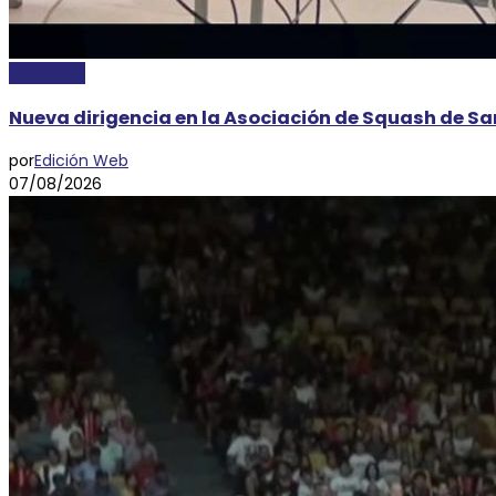
DEPORTES
Nueva dirigencia en la Asociación de Squash de San
por
Edición Web
07/08/2026