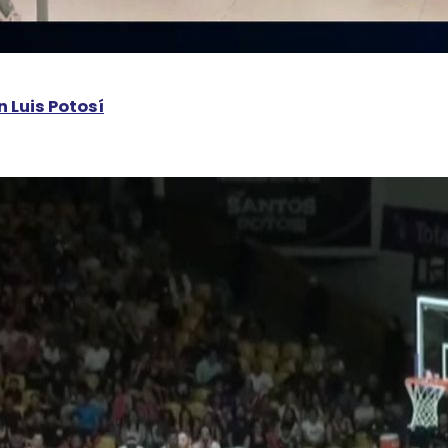
 Luis Potosí