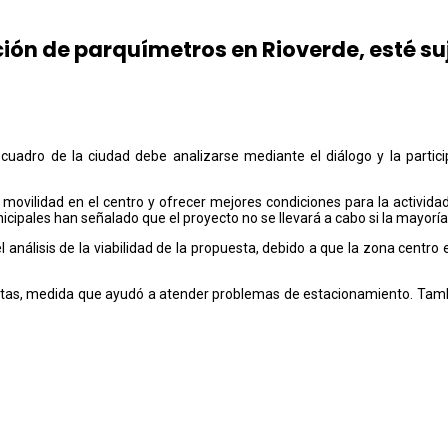
ón de parquímetros en Rioverde, esté suj
r cuadro de la ciudad debe analizarse mediante el diálogo y la partic
a movilidad en el centro y ofrecer mejores condiciones para la actividad
cipales han señalado que el proyecto no se llevará a cabo si la mayoría
nálisis de la viabilidad de la propuesta, debido a que la zona centro
as, medida que ayudó a atender problemas de estacionamiento. También