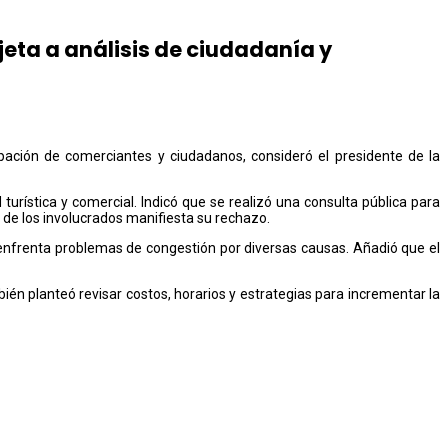
eta a análisis de ciudadanía y
ipación de comerciantes y ciudadanos, consideró el presidente de la
 turística y comercial. Indicó que se realizó una consulta pública para
 de los involucrados manifiesta su rechazo.
 enfrenta problemas de congestión por diversas causas. Añadió que el
 planteó revisar costos, horarios y estrategias para incrementar la