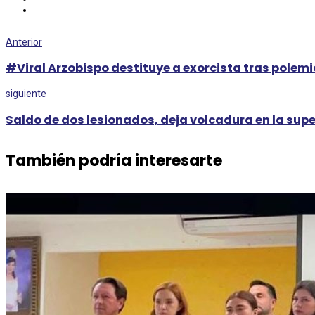
Anterior
#Viral Arzobispo destituye a exorcista tras polem
siguiente
Saldo de dos lesionados, deja volcadura en la sup
También podría interesarte