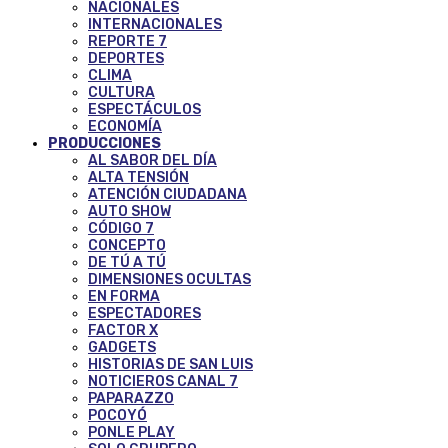
NACIONALES
INTERNACIONALES
REPORTE 7
DEPORTES
CLIMA
CULTURA
ESPECTÁCULOS
ECONOMÍA
PRODUCCIONES
AL SABOR DEL DÍA
ALTA TENSIÓN
ATENCIÓN CIUDADANA
AUTO SHOW
CÓDIGO 7
CONCEPTO
DE TÚ A TÚ
DIMENSIONES OCULTAS
EN FORMA
ESPECTADORES
FACTOR X
GADGETS
HISTORIAS DE SAN LUIS
NOTICIEROS CANAL 7
PAPARAZZO
POCOYÓ
PONLE PLAY