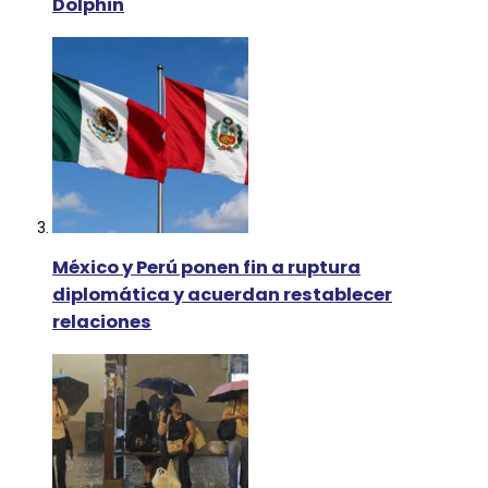
Dolphin
México y Perú ponen fin a ruptura
diplomática y acuerdan restablecer
relaciones