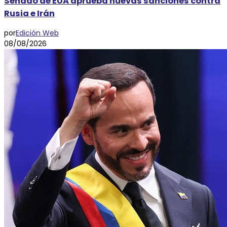
Senado de EUA aprueba nuevas sanciones contra
Rusia e Irán
por
Edición Web
08/08/2026