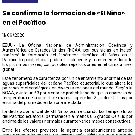
Se confirma la formación de «El Niño»
en el Pacífico
11/06/2026
EEUU.- La Oficina Nacional de Administración Oceánica y
Atmosférica de Estados Unidos (NOAA, por sus siglas en inglés)
confirmó la formación del fenómeno climático «El Niño» en el
Pacífico tropical, el cual podría fortalecerse y mantenerse durante
los próximos meses, con posibles repercusiones en el clima a nivel
global.
Este fenómeno se caracteriza por un calentamiento anormal de las
aguas superficiales del océano Pacífico ecuatorial, lo que altera los
patrones meteorológicos en diversas regiones del mundo. Según la
NOAA, existe un 63 por ciento de probabilidad de que la anomalía de
temperatura de la superficie marina supere los 2 grados Celsius por
encima del promedio en la zona afectada.
La declaración oficial de «El Niño» ocurre cuando las temperaturas
del Pacífico ecuatorial permanecen al menos 0.5 grados Celsius por
encima de los valores normales durante varios meses consecutivos.
Entre los efectos previstos, la agencia estadounidense anticipa
condiciones más secas y un invierno más cálido en gran parte de