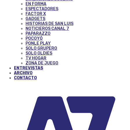
EN FORMA
ESPECTADORES
FACTOR X
GADGETS
HISTORIAS DE SAN LUIS
NOTICIEROS CANAL 7
PAPARAZZO
POCOYÓ
PONLE PLAY
SOLO GRUPERO
SOLO OLDIES
TV HOGAR
ZONA DE JUEGO
ENTREVISTAS
ARCHIVO
CONTACTO