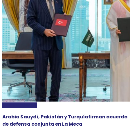
INTERNACIONALES
Arabia Sauydí, Pakistán y Turquíafirman acuerdo
de defensa conjunta en La Meca