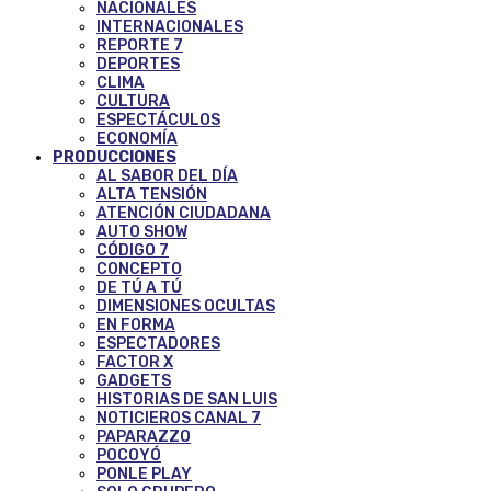
NACIONALES
INTERNACIONALES
REPORTE 7
DEPORTES
CLIMA
CULTURA
ESPECTÁCULOS
ECONOMÍA
PRODUCCIONES
AL SABOR DEL DÍA
ALTA TENSIÓN
ATENCIÓN CIUDADANA
AUTO SHOW
CÓDIGO 7
CONCEPTO
DE TÚ A TÚ
DIMENSIONES OCULTAS
EN FORMA
ESPECTADORES
FACTOR X
GADGETS
HISTORIAS DE SAN LUIS
NOTICIEROS CANAL 7
PAPARAZZO
POCOYÓ
PONLE PLAY