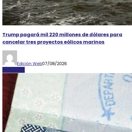
Trump pagará mil 220 millones de dólares para
cancelar tres proyectos eólicos marinos
Edición Web
07/08/2026
ECONOMÍA