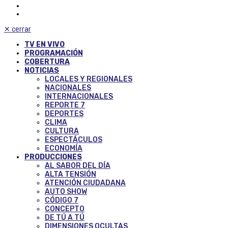
✕
cerrar
TV EN VIVO
PROGRAMACIÓN
COBERTURA
NOTICIAS
LOCALES Y REGIONALES
NACIONALES
INTERNACIONALES
REPORTE 7
DEPORTES
CLIMA
CULTURA
ESPECTÁCULOS
ECONOMÍA
PRODUCCIONES
AL SABOR DEL DÍA
ALTA TENSIÓN
ATENCIÓN CIUDADANA
AUTO SHOW
CÓDIGO 7
CONCEPTO
DE TÚ A TÚ
DIMENSIONES OCULTAS