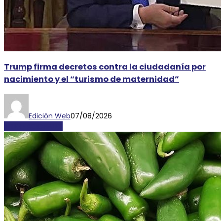
Trump firma decretos contra la ciudadanía por
nacimiento y el “turismo de maternidad”
Edición Web
07/08/2026
INTERNACIONALES