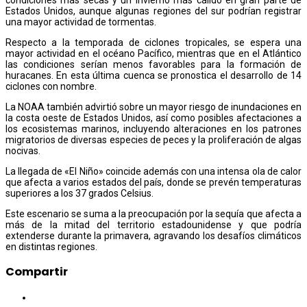
Estados Unidos, aunque algunas regiones del sur podrían registrar
una mayor actividad de tormentas.
Respecto a la temporada de ciclones tropicales, se espera una
mayor actividad en el océano Pacífico, mientras que en el Atlántico
las condiciones serían menos favorables para la formación de
huracanes. En esta última cuenca se pronostica el desarrollo de 14
ciclones con nombre.
La NOAA también advirtió sobre un mayor riesgo de inundaciones en
la costa oeste de Estados Unidos, así como posibles afectaciones a
los ecosistemas marinos, incluyendo alteraciones en los patrones
migratorios de diversas especies de peces y la proliferación de algas
nocivas.
La llegada de «El Niño» coincide además con una intensa ola de calor
que afecta a varios estados del país, donde se prevén temperaturas
superiores a los 37 grados Celsius.
Este escenario se suma a la preocupación por la sequía que afecta a
más de la mitad del territorio estadounidense y que podría
extenderse durante la primavera, agravando los desafíos climáticos
en distintas regiones.
Compartir