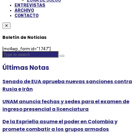
ZONA DE JUEGO
ENTREVISTAS
ARCHIVO
CONTACTO
✕
Boletín de Noticias
[mc4wp_form id="1747"]
Últimas Notas
Senado de EUA aprueba nuevas sanciones contra
Rusia e Irán
UNAM anuncia fechas y sedes para el examen de
ingreso presencial a licenciatura
De la Espriella asume el poder en Colombia y
promete combatir a los grupos armados