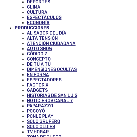
DEPORTES
CLIMA
CULTURA
ESPECTÁCULOS
ECONOMÍA
PRODUCCIONES
AL SABOR DEL DÍA
ALTA TENSIÓN
ATENCIÓN CIUDADANA
AUTO SHOW
CÓDIGO 7
CONCEPTO
DE TÚ A TÚ
DIMENSIONES OCULTAS
EN FORMA
ESPECTADORES
FACTOR X
GADGETS
HISTORIAS DE SAN LUIS
NOTICIEROS CANAL 7
PAPARAZZO
POCOYÓ
PONLE PLAY
SOLO GRUPERO
SOLO OLDIES
TV HOGAR