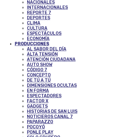
NACIONALES
INTERNACIONALES
REPORTE 7
DEPORTES
CLIMA
CULTURA
ESPECTÁCULOS
ECONOMÍA
PRODUCCIONES
AL SABOR DEL DÍA
ALTA TENSIÓN
ATENCIÓN CIUDADANA
AUTO SHOW
CÓDIGO 7
CONCEPTO
DE TÚ A TÚ
DIMENSIONES OCULTAS
EN FORMA
ESPECTADORES
FACTOR X
GADGETS
HISTORIAS DE SAN LUIS
NOTICIEROS CANAL 7
PAPARAZZO
POCOYÓ
PONLE PLAY