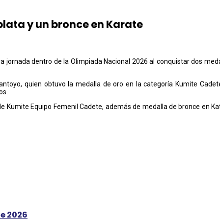
plata y un bronce en Karate
ra jornada dentro de la Olimpiada Nacional 2026 al conquistar dos medal
antoyo, quien obtuvo la medalla de oro en la categoría Kumite Cadet
os.
d de Kumite Equipo Femenil Cadete, además de medalla de bronce en Ka
le 2026