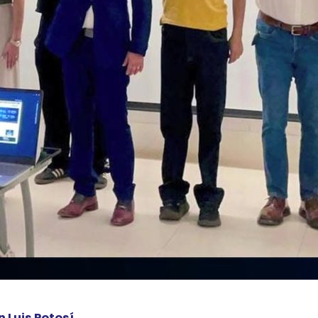
 Luis Potosí