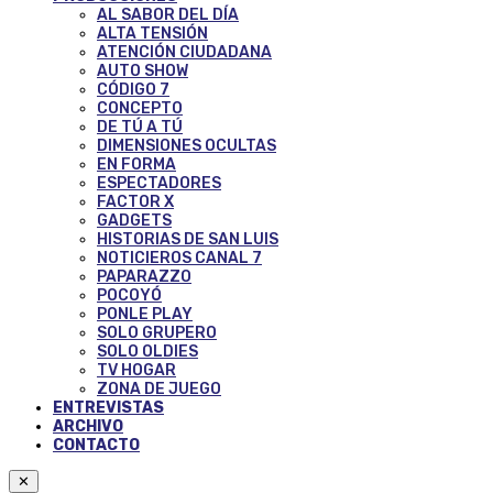
AL SABOR DEL DÍA
ALTA TENSIÓN
ATENCIÓN CIUDADANA
AUTO SHOW
CÓDIGO 7
CONCEPTO
DE TÚ A TÚ
DIMENSIONES OCULTAS
EN FORMA
ESPECTADORES
FACTOR X
GADGETS
HISTORIAS DE SAN LUIS
NOTICIEROS CANAL 7
PAPARAZZO
POCOYÓ
PONLE PLAY
SOLO GRUPERO
SOLO OLDIES
TV HOGAR
ZONA DE JUEGO
ENTREVISTAS
ARCHIVO
CONTACTO
✕