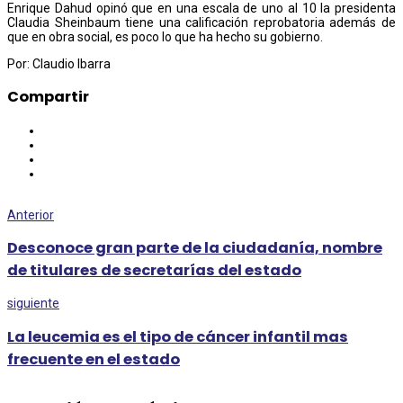
Enrique Dahud opinó que en una escala de uno al 10 la presidenta
Claudia Sheinbaum tiene una calificación reprobatoria además de
que en obra social, es poco lo que ha hecho su gobierno.
Por: Claudio Ibarra
Compartir
Anterior
Desconoce gran parte de la ciudadanía, nombre
de titulares de secretarías del estado
siguiente
La leucemia es el tipo de cáncer infantil mas
frecuente en el estado