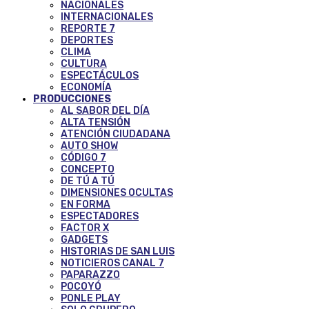
NACIONALES
INTERNACIONALES
REPORTE 7
DEPORTES
CLIMA
CULTURA
ESPECTÁCULOS
ECONOMÍA
PRODUCCIONES
AL SABOR DEL DÍA
ALTA TENSIÓN
ATENCIÓN CIUDADANA
AUTO SHOW
CÓDIGO 7
CONCEPTO
DE TÚ A TÚ
DIMENSIONES OCULTAS
EN FORMA
ESPECTADORES
FACTOR X
GADGETS
HISTORIAS DE SAN LUIS
NOTICIEROS CANAL 7
PAPARAZZO
POCOYÓ
PONLE PLAY