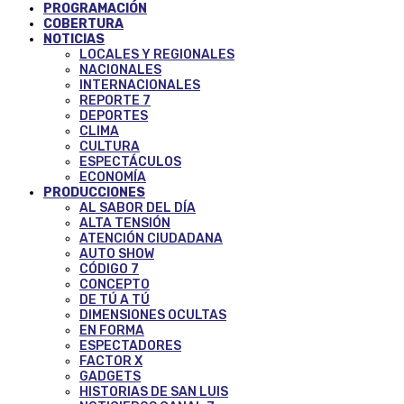
PROGRAMACIÓN
COBERTURA
NOTICIAS
LOCALES Y REGIONALES
NACIONALES
INTERNACIONALES
REPORTE 7
DEPORTES
CLIMA
CULTURA
ESPECTÁCULOS
ECONOMÍA
PRODUCCIONES
AL SABOR DEL DÍA
ALTA TENSIÓN
ATENCIÓN CIUDADANA
AUTO SHOW
CÓDIGO 7
CONCEPTO
DE TÚ A TÚ
DIMENSIONES OCULTAS
EN FORMA
ESPECTADORES
FACTOR X
GADGETS
HISTORIAS DE SAN LUIS