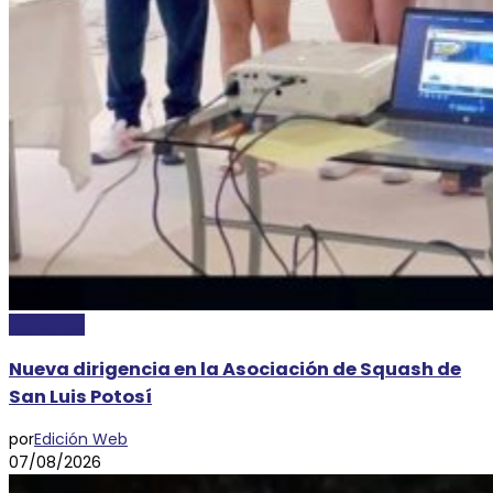
DEPORTES
Nueva dirigencia en la Asociación de Squash de
San Luis Potosí
por
Edición Web
07/08/2026