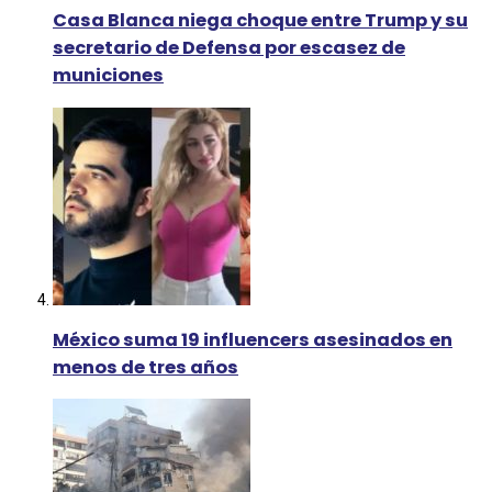
Casa Blanca niega choque entre Trump y su
secretario de Defensa por escasez de
municiones
México suma 19 influencers asesinados en
menos de tres años