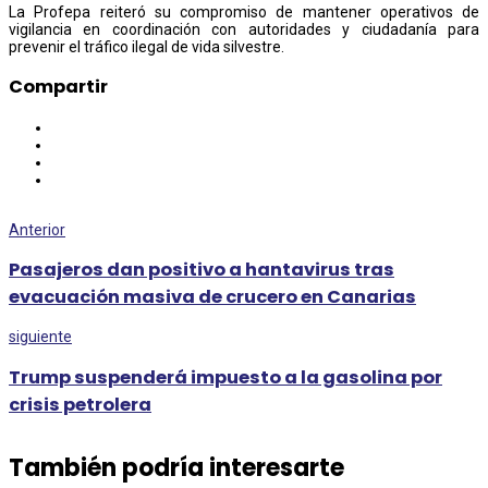
La Profepa reiteró su compromiso de mantener operativos de
vigilancia en coordinación con autoridades y ciudadanía para
prevenir el tráfico ilegal de vida silvestre.
Compartir
Anterior
Pasajeros dan positivo a hantavirus tras
evacuación masiva de crucero en Canarias
siguiente
Trump suspenderá impuesto a la gasolina por
crisis petrolera
También podría interesarte