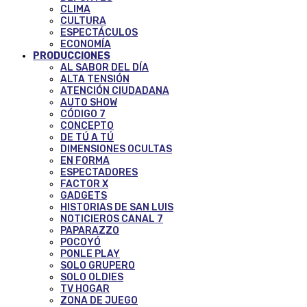
CLIMA
CULTURA
ESPECTÁCULOS
ECONOMÍA
PRODUCCIONES
AL SABOR DEL DÍA
ALTA TENSIÓN
ATENCIÓN CIUDADANA
AUTO SHOW
CÓDIGO 7
CONCEPTO
DE TÚ A TÚ
DIMENSIONES OCULTAS
EN FORMA
ESPECTADORES
FACTOR X
GADGETS
HISTORIAS DE SAN LUIS
NOTICIEROS CANAL 7
PAPARAZZO
POCOYÓ
PONLE PLAY
SOLO GRUPERO
SOLO OLDIES
TV HOGAR
ZONA DE JUEGO