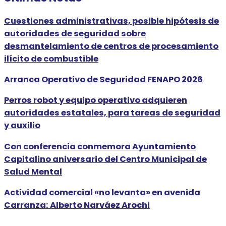
Cuestiones administrativas, posible hipótesis de
autoridades de seguridad sobre
desmantelamiento de centros de procesamiento
ilícito de combustible
Arranca Operativo de Seguridad FENAPO 2026
Perros robot y equipo operativo adquieren
autoridades estatales, para tareas de seguridad
y auxilio
Con conferencia conmemora Ayuntamiento
Capitalino aniversario del Centro Municipal de
Salud Mental
Actividad comercial «no levanta» en avenida
Carranza: Alberto Narváez Arochi