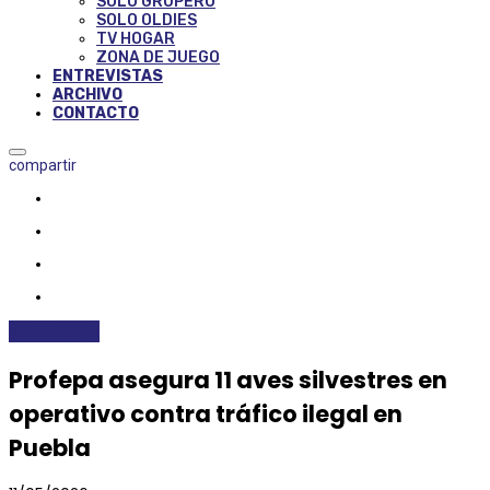
SOLO GRUPERO
SOLO OLDIES
TV HOGAR
ZONA DE JUEGO
ENTREVISTAS
ARCHIVO
CONTACTO
compartir
NACIONALES
Profepa asegura 11 aves silvestres en
operativo contra tráfico ilegal en
Puebla