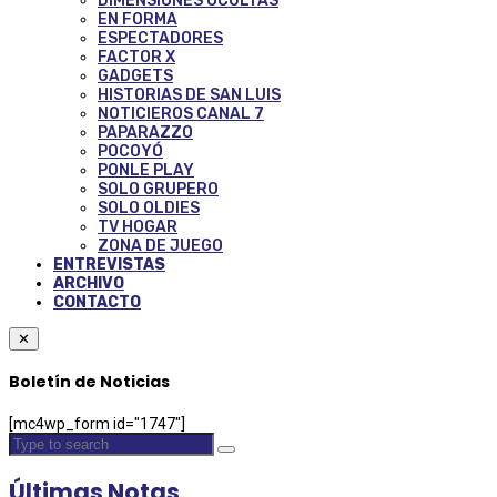
DIMENSIONES OCULTAS
EN FORMA
ESPECTADORES
FACTOR X
GADGETS
HISTORIAS DE SAN LUIS
NOTICIEROS CANAL 7
PAPARAZZO
POCOYÓ
PONLE PLAY
SOLO GRUPERO
SOLO OLDIES
TV HOGAR
ZONA DE JUEGO
ENTREVISTAS
ARCHIVO
CONTACTO
✕
Boletín de Noticias
[mc4wp_form id="1747"]
Últimas Notas