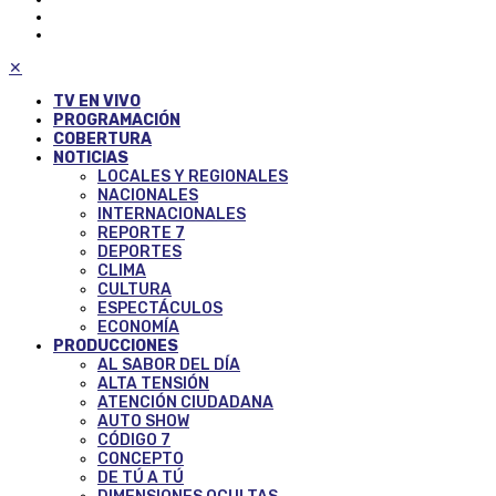
✕
TV EN VIVO
PROGRAMACIÓN
COBERTURA
NOTICIAS
LOCALES Y REGIONALES
NACIONALES
INTERNACIONALES
REPORTE 7
DEPORTES
CLIMA
CULTURA
ESPECTÁCULOS
ECONOMÍA
PRODUCCIONES
AL SABOR DEL DÍA
ALTA TENSIÓN
ATENCIÓN CIUDADANA
AUTO SHOW
CÓDIGO 7
CONCEPTO
DE TÚ A TÚ