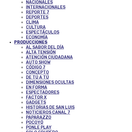
NACIONALES
INTERNACIONALES
REPORTE 7
DEPORTES
CLIMA
CULTURA
ESPECTÁCULOS
ECONOMÍA
PRODUCCIONES
AL SABOR DEL DÍA
ALTA TENSIÓN
ATENCIÓN CIUDADANA
AUTO SHOW
CÓDIGO 7
CONCEPTO
DE TÚ A TÚ
DIMENSIONES OCULTAS
EN FORMA
ESPECTADORES
FACTOR X
GADGETS
HISTORIAS DE SAN LUIS
NOTICIEROS CANAL 7
PAPARAZZO
POCOYÓ
PONLE PLAY