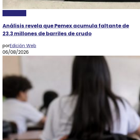
ECONOMÍA
Análisis revela que Pemex acumula faltante de
23.3 millones de barriles de crudo
por
Edición Web
06/08/2026