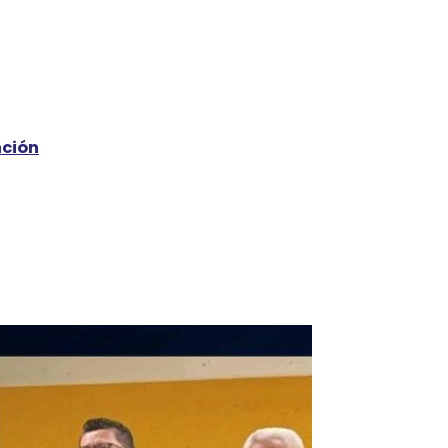
nción