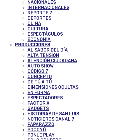
NACIONALES
INTERNACIONALES
REPORTE 7
DEPORTES
CLIMA
CULTURA
ESPECTÁCULOS
ECONOMÍA
PRODUCCIONES
AL SABOR DEL DÍA
ALTA TENSIÓN
ATENCIÓN CIUDADANA
AUTO SHOW
CÓDIGO 7
CONCEPTO
DE TÚ A TÚ
DIMENSIONES OCULTAS
EN FORMA
ESPECTADORES
FACTOR X
GADGETS
HISTORIAS DE SAN LUIS
NOTICIEROS CANAL 7
PAPARAZZO
POCOYÓ
PONLE PLAY