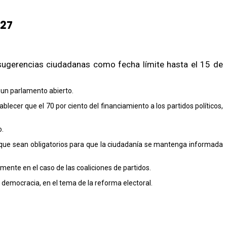
027
 sugerencias ciudadanas como fecha límite hasta el 15 de
 un parlamento abierto.
lecer que el 70 por ciento del financiamiento a los partidos políticos,
o.
que sean obligatorios para que la ciudadanía se mantenga informada
ente en el caso de las coaliciones de partidos.
a democracia, en el tema de la reforma electoral.