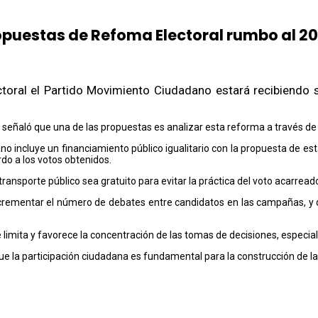
puestas de Refoma Electoral rumbo al 2
ectoral el Partido Movimiento Ciudadano estará recibiendo
 señaló que una de las propuestas es analizar esta reforma a través de
o incluye un financiamiento público igualitario con la propuesta de estab
rdo a los votos obtenidos.
ransporte público sea gratuito para evitar la práctica del voto acarread
crementar el número de debates entre candidatos en las campañas, y 
mita y favorece la concentración de las tomas de decisiones, especialm
 que la participación ciudadana es fundamental para la construcción de l