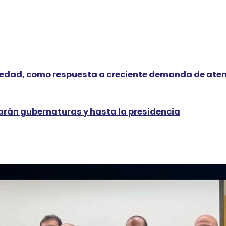
ledad, como respuesta a creciente demanda de ate
arán gubernaturas y hasta la presidencia