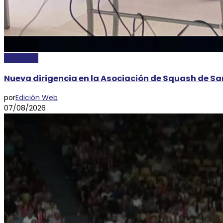
DEPORTES
Nueva dirigencia en la Asociación de Squash de San
por
Edición Web
07/08/2026