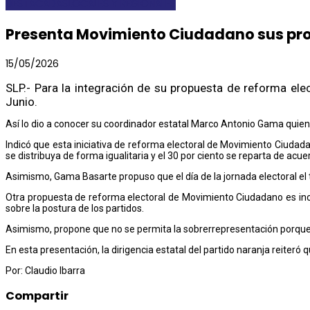
DESTACADAS
LOCALES Y REGIONALES
Presenta Movimiento Ciudadano sus pro
15/05/2026
SLP.- Para la integración de su propuesta de reforma el
Junio.
Así lo dio a conocer su coordinador estatal Marco Antonio Gama quien
Indicó que esta iniciativa de reforma electoral de Movimiento Ciudadan
se distribuya de forma igualitaria y el 30 por ciento se reparta de acue
Asimismo, Gama Basarte propuso que el día de la jornada electoral el t
Otra propuesta de reforma electoral de Movimiento Ciudadano es in
sobre la postura de los partidos.
Asimismo, propone que no se permita la sobrerrepresentación porque li
En esta presentación, la dirigencia estatal del partido naranja reiteró
Por: Claudio Ibarra
Compartir