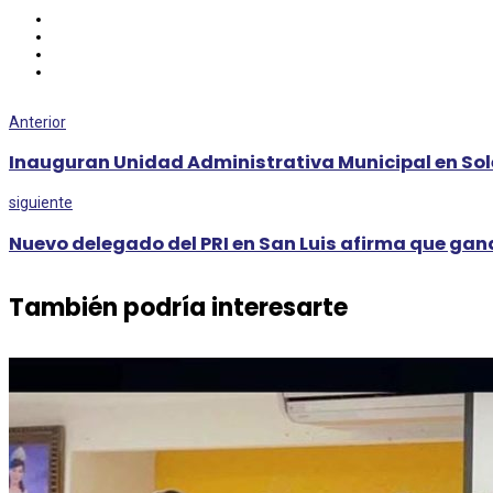
Anterior
Inauguran Unidad Administrativa Municipal en So
siguiente
Nuevo delegado del PRI en San Luis afirma que gan
También podría interesarte