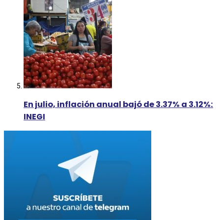
En julio, inflación anual bajó de 3.37% a 3.12%:
INEGI