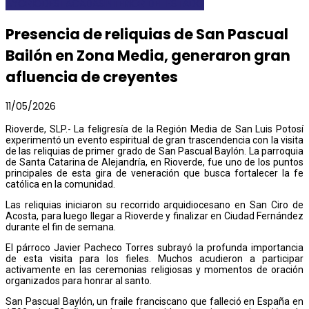
AYORIO
DESTACADAS
INTERIOR DEL ESTADO
Presencia de reliquias de San Pascual
Bailón en Zona Media, generaron gran
afluencia de creyentes
11/05/2026
Rioverde, SLP.- La feligresía de la Región Media de San Luis Potosí
experimentó un evento espiritual de gran trascendencia con la visita
de las reliquias de primer grado de San Pascual Baylón. La parroquia
de Santa Catarina de Alejandría, en Rioverde, fue uno de los puntos
principales de esta gira de veneración que busca fortalecer la fe
católica en la comunidad.
Las reliquias iniciaron su recorrido arquidiocesano en San Ciro de
Acosta, para luego llegar a Rioverde y finalizar en Ciudad Fernández
durante el fin de semana.
El párroco Javier Pacheco Torres subrayó la profunda importancia
de esta visita para los fieles. Muchos acudieron a participar
activamente en las ceremonias religiosas y momentos de oración
organizados para honrar al santo.
San Pascual Baylón, un fraile franciscano que falleció en España en