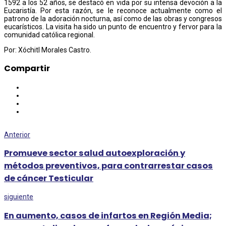
1592 a los 52 años, se destacó en vida por su intensa devoción a la
Eucaristía. Por esta razón, se le reconoce actualmente como el
patrono de la adoración nocturna, así como de las obras y congresos
eucarísticos. La visita ha sido un punto de encuentro y fervor para la
comunidad católica regional.
Por: Xóchitl Morales Castro.
Compartir
Anterior
Promueve sector salud autoexploración y
métodos preventivos, para contrarrestar casos
de cáncer Testicular
siguiente
En aumento, casos de infartos en Región Media;