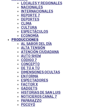
LOCALES Y REGIONALES
NACIONALES
INTERNACIONALES
REPORTE 7
DEPORTES
CLIMA
CULTURA
ESPECTÁCULOS
ECONOMÍA
PRODUCCIONES
AL SABOR DEL DÍA
ALTA TENSIÓN
ATENCIÓN CIUDADANA
AUTO SHOW
CÓDIGO 7
CONCEPTO
DE TÚ A TÚ
DIMENSIONES OCULTAS
EN FORMA
ESPECTADORES
FACTOR X
GADGETS
HISTORIAS DE SAN LUIS
NOTICIEROS CANAL 7
PAPARAZZO
POCOYÓ