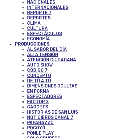
NACIONALES
INTERNACIONALES
REPORTE 7
DEPORTES
CLIMA
CULTURA
ESPECTÁCULOS
ECONOMÍA
PRODUCCIONES
AL SABOR DEL DÍA
ALTA TENSIÓN
ATENCIÓN CIUDADANA
AUTO SHOW
CÓDIGO 7
CONCEPTO
DE TÚ A TÚ
DIMENSIONES OCULTAS
EN FORMA
ESPECTADORES
FACTOR X
GADGETS
HISTORIAS DE SAN LUIS
NOTICIEROS CANAL 7
PAPARAZZO
POCOYÓ
PONLE PLAY