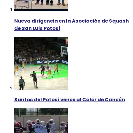
Nueva dirigencia en la Asociación de Squash
de San Luis Potosí
Santos del Potosí vence al Calor de Cancún