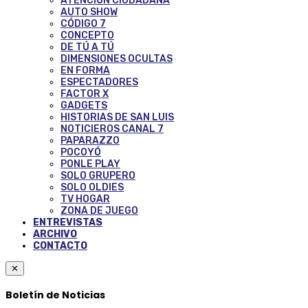
ATENCIÓN CIUDADANA
AUTO SHOW
CÓDIGO 7
CONCEPTO
DE TÚ A TÚ
DIMENSIONES OCULTAS
EN FORMA
ESPECTADORES
FACTOR X
GADGETS
HISTORIAS DE SAN LUIS
NOTICIEROS CANAL 7
PAPARAZZO
POCOYÓ
PONLE PLAY
SOLO GRUPERO
SOLO OLDIES
TV HOGAR
ZONA DE JUEGO
ENTREVISTAS
ARCHIVO
CONTACTO
✕
Boletín de Noticias