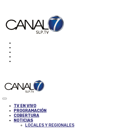
TV EN VIVO
PROGRAMACIÓN
COBERTURA
NOTICIAS
LOCALES Y REGIONALES