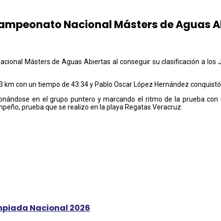
 Campeonato Nacional Másters de Aguas A
Nacional Másters de Aguas Abiertas al conseguir su clasificación a lo
e 3 km con un tiempo de 43:34 y Pablo Oscar López Hernández conquistó la
ándose en el grupo puntero y marcando el ritmo de la prueba con una
peño, prueba que se realizo en la playa Regatas Veracruz.
mpiada Nacional 2026