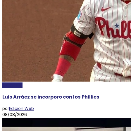
DEPORTES
Luis Arráez se incorporo con los Phillies
por
Edición Web
08/08/2026