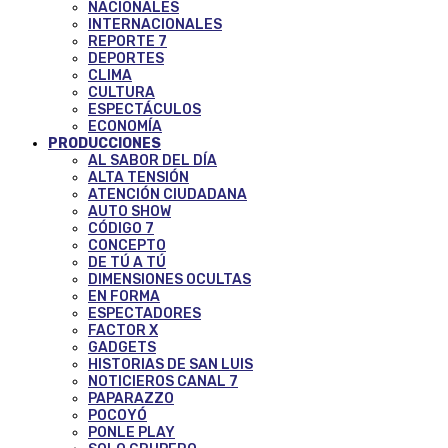
NACIONALES
INTERNACIONALES
REPORTE 7
DEPORTES
CLIMA
CULTURA
ESPECTÁCULOS
ECONOMÍA
PRODUCCIONES
AL SABOR DEL DÍA
ALTA TENSIÓN
ATENCIÓN CIUDADANA
AUTO SHOW
CÓDIGO 7
CONCEPTO
DE TÚ A TÚ
DIMENSIONES OCULTAS
EN FORMA
ESPECTADORES
FACTOR X
GADGETS
HISTORIAS DE SAN LUIS
NOTICIEROS CANAL 7
PAPARAZZO
POCOYÓ
PONLE PLAY