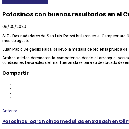
DEPORTES
DESTACADAS
Potosinos con buenos resultados en el
08/05/2026
SLP.- Dos nadadores de San Luis Potosí brillaron en el Campeonato 
mes de agosto.
Juan Pablo Delgadillo Faisal se llevó la medalla de oro en la prueba d
Ambos atletas dominaron la competencia desde el arranque, posicion
condiciones favorables del mar fueron clave para su destacado desem
Compartir
Anterior
Potosinos logran cinco medallas en Squash en Oli