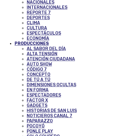
NACIONALES
INTERNACIONALES
REPORTE 7
DEPORTES
CLIMA
CULTURA
ESPECTÁCULOS
ECONOMÍA
PRODUCCIONES
AL SABOR DEL DÍA
ALTA TENSIÓN
ATENCIÓN CIUDADANA
AUTO SHOW
CÓDIGO 7
CONCEPTO
DE TÚ A TÚ
DIMENSIONES OCULTAS
EN FORMA
ESPECTADORES
FACTOR X
GADGETS
HISTORIAS DE SAN LUIS
NOTICIEROS CANAL 7
PAPARAZZO
POCOYÓ
PONLE PLAY