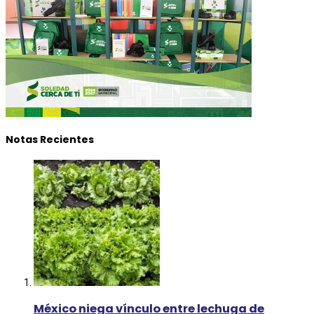
Notas Recientes
México niega vínculo entre lechuga de