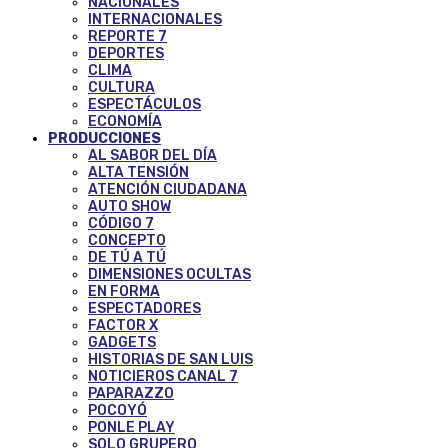
NACIONALES
INTERNACIONALES
REPORTE 7
DEPORTES
CLIMA
CULTURA
ESPECTÁCULOS
ECONOMÍA
PRODUCCIONES
AL SABOR DEL DÍA
ALTA TENSIÓN
ATENCIÓN CIUDADANA
AUTO SHOW
CÓDIGO 7
CONCEPTO
DE TÚ A TÚ
DIMENSIONES OCULTAS
EN FORMA
ESPECTADORES
FACTOR X
GADGETS
HISTORIAS DE SAN LUIS
NOTICIEROS CANAL 7
PAPARAZZO
POCOYÓ
PONLE PLAY
SOLO GRUPERO