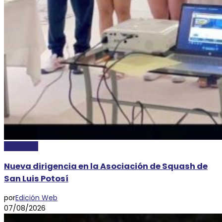
DEPORTES
Nueva dirigencia en la Asociación de Squash de
San Luis Potosí
por
Edición Web
07/08/2026