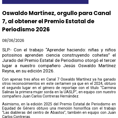
DESTACADAS
GOBEDOSLP
LOCALES Y REGIONALES
Oswaldo Martínez, orgullo para Canal
7, al obtener el Premio Estatal de
Periodismo 2026
08/06/2026
SLP.- Con el trabajo “Aprender haciendo: niñas y niños
potosinos aprenden ciencia construyendo cohetes” el
Jurado del Premio Estatal de Periodismo otorgó el tercer
lugar a nuestro compañero Jesús Oswaldo Martínez
Reyna, en su edición 2026.
Con apenas tres años en Canal 7 Oswaldo Martínez ya ha ganado
otros reconocimientos en este certamen ya que en el 2024, obtuvo
el segundo lugar en el género de reportaje con el título “Carmina
Salinas la primera mujer sorda en la UASLP”, en equipo con nuestro
compañero Juan Carlos Contreras Hernández.
Asimismo, en la edición 2025 del Premio Estatal de Periodismo en
Equidad de Género obtuvo una mención honorífica con el trabajo
“Las diableras del centro de Abastos”, también en equipo con Juan
Carlos Contreras.