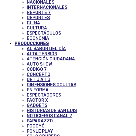
NACIONALES
INTERNACIONALES
REPORTE 7
DEPORTES
CLIMA
CULTURA
ESPECTÁCULOS
ECONOMÍA
PRODUCCIONES
AL SABOR DEL DÍA
ALTA TENSIÓN
ATENCIÓN CIUDADANA
AUTO SHOW
CÓDIGO 7
CONCEPTO
DE TÚ A TÚ
DIMENSIONES OCULTAS
EN FORMA
ESPECTADORES
FACTOR X
GADGETS
HISTORIAS DE SAN LUIS
NOTICIEROS CANAL 7
PAPARAZZO
POCOYÓ
PONLE PLAY