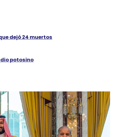
 que dejó 24 muertos
adio potosino