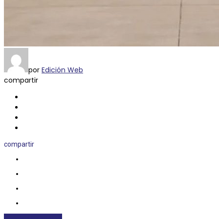
por
Edición Web
compartir
compartir
INTERNACIONALES