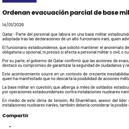
Ordenan evacuación parcial de base mili
14/01/2026
Qatar.- Parte del personal que labora en una base militar estadoun
adoptada tras las declaraciones de un alto funcionario iraní, quien ad
El funcionario estadounidense, que solicitó mantener el anonimato debi
obligatoria u opcional, ni precisó si afecta a personal militar o civil
Por su parte, el gobierno de Qatar confirmó que las acciones de evac
destacó su compromiso de garantizar la seguridad de ciudadanos y resid
Este acontecimiento ocurre en un contexto de creciente inestabilid
quien ha manifestado que no descarta la posibilidad de acciones milit
La base militar en cuestión, que alberga a miles de soldados estadou
por operaciones estadounidenses contra instalaciones nucleares iraní
En medio de este clima de tensión, Ali Shamkhani, asesor del líder
instalaciones nucleares iraníes, también debería considerar la posibl
Compartir