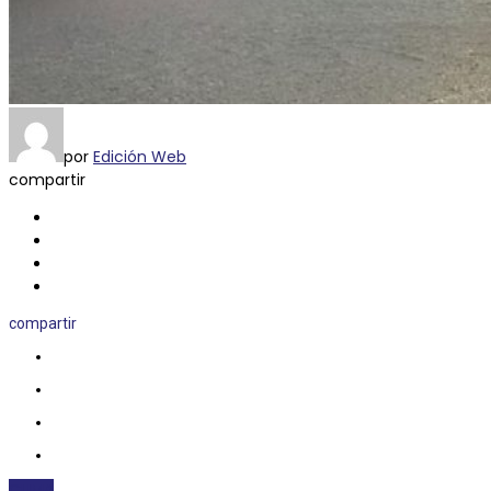
por
Edición Web
compartir
compartir
CLIMA