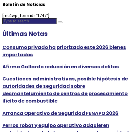
Boletín de Noticias
[mc4wp_form id="1747"]
Últimas Notas
Consumo privado ha priorizado este 2026 bienes
importados
Afirma Gallardo reducción en diversos delitos
Cuestiones administrativas, posible hipótesis de
autoridades de seguridad sobre
desmantelamiento de centros de procesamiento
ilícito de combustible
Arranca Operativo de Seguridad FENAPO 2026
Perros robot y equipo operativo adquieren