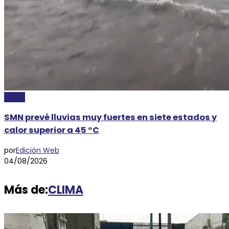
CLIMA
SMN prevé lluvias muy fuertes en siete estados y
calor superior a 45 °C
por
Edición Web
04/08/2026
Más de:
CLIMA