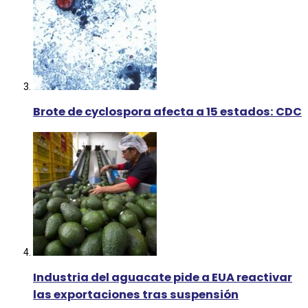
Brote de cyclospora afecta a 15 estados: CDC
Industria del aguacate pide a EUA reactivar
las exportaciones tras suspensión