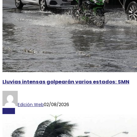
Lluvias intensas golpearán varios estados: SMN
Edición Web
02/08/2026
CLIMA