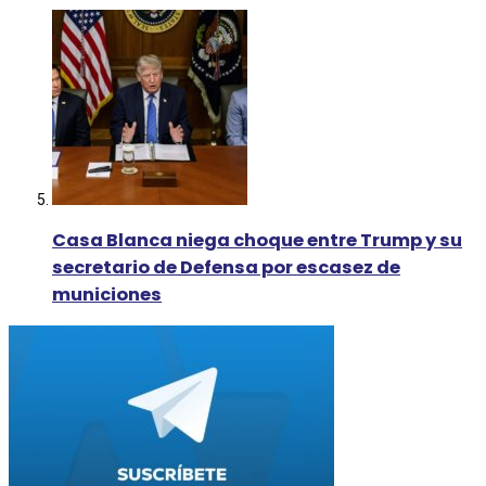
Casa Blanca niega choque entre Trump y su
secretario de Defensa por escasez de
municiones