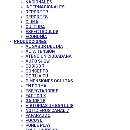
NACIONALES
INTERNACIONALES
REPORTE 7
DEPORTES
CLIMA
CULTURA
ESPECTÁCULOS
ECONOMÍA
PRODUCCIONES
AL SABOR DEL DÍA
ALTA TENSIÓN
ATENCIÓN CIUDADANA
AUTO SHOW
CÓDIGO 7
CONCEPTO
DE TÚ A TÚ
DIMENSIONES OCULTAS
EN FORMA
ESPECTADORES
FACTOR X
GADGETS
HISTORIAS DE SAN LUIS
NOTICIEROS CANAL 7
PAPARAZZO
POCOYÓ
PONLE PLAY