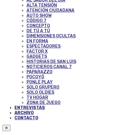
AL SABOR DEL DÍA
ALTA TENSIÓN
ATENCIÓN CIUDADANA
AUTO SHOW
CÓDIGO 7
CONCEPTO
DE TÚ A TÚ
DIMENSIONES OCULTAS
EN FORMA
ESPECTADORES
FACTOR X
GADGETS
HISTORIAS DE SAN LUIS
NOTICIEROS CANAL 7
PAPARAZZO
POCOYÓ
PONLE PLAY
SOLO GRUPERO
SOLO OLDIES
TV HOGAR
ZONA DE JUEGO
ENTREVISTAS
ARCHIVO
CONTACTO
✕