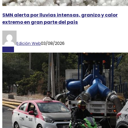
SMN alerta por lluvias intensas, granizo y calor
extremo en gran parte del país
Edición Web
03/08/2026
CLIMA