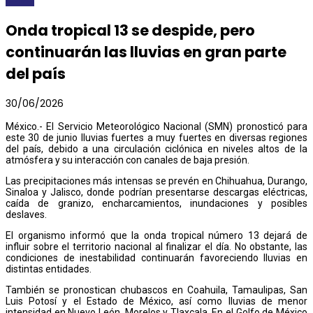
Onda tropical 13 se despide, pero
continuarán las lluvias en gran parte
del país
30/06/2026
México.- El Servicio Meteorológico Nacional (SMN) pronosticó para
este 30 de junio lluvias fuertes a muy fuertes en diversas regiones
del país, debido a una circulación ciclónica en niveles altos de la
atmósfera y su interacción con canales de baja presión.
Las precipitaciones más intensas se prevén en Chihuahua, Durango,
Sinaloa y Jalisco, donde podrían presentarse descargas eléctricas,
caída de granizo, encharcamientos, inundaciones y posibles
deslaves.
El organismo informó que la onda tropical número 13 dejará de
influir sobre el territorio nacional al finalizar el día. No obstante, las
condiciones de inestabilidad continuarán favoreciendo lluvias en
distintas entidades.
También se pronostican chubascos en Coahuila, Tamaulipas, San
Luis Potosí y el Estado de México, así como lluvias de menor
intensidad en Nuevo León, Morelos y Tlaxcala. En el Golfo de México