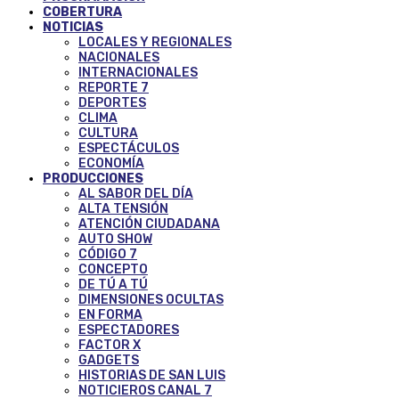
COBERTURA
NOTICIAS
LOCALES Y REGIONALES
NACIONALES
INTERNACIONALES
REPORTE 7
DEPORTES
CLIMA
CULTURA
ESPECTÁCULOS
ECONOMÍA
PRODUCCIONES
AL SABOR DEL DÍA
ALTA TENSIÓN
ATENCIÓN CIUDADANA
AUTO SHOW
CÓDIGO 7
CONCEPTO
DE TÚ A TÚ
DIMENSIONES OCULTAS
EN FORMA
ESPECTADORES
FACTOR X
GADGETS
HISTORIAS DE SAN LUIS
NOTICIEROS CANAL 7