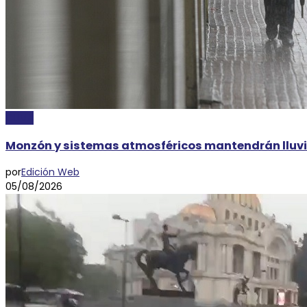
CLIMA
Monzón y sistemas atmosféricos mantendrán lluvia
por
Edición Web
05/08/2026