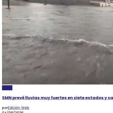
CLIMA
SMN prevé lluvias muy fuertes en siete estados y ca
por
Edición Web
04/08/2026