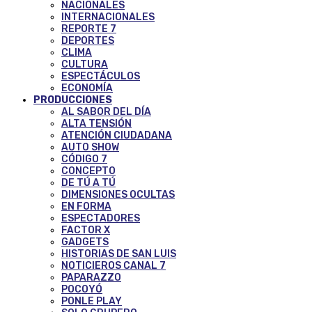
NACIONALES
INTERNACIONALES
REPORTE 7
DEPORTES
CLIMA
CULTURA
ESPECTÁCULOS
ECONOMÍA
PRODUCCIONES
AL SABOR DEL DÍA
ALTA TENSIÓN
ATENCIÓN CIUDADANA
AUTO SHOW
CÓDIGO 7
CONCEPTO
DE TÚ A TÚ
DIMENSIONES OCULTAS
EN FORMA
ESPECTADORES
FACTOR X
GADGETS
HISTORIAS DE SAN LUIS
NOTICIEROS CANAL 7
PAPARAZZO
POCOYÓ
PONLE PLAY