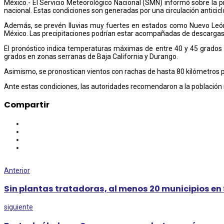
México.- El Servicio Meteorológico Nacional (SMN) informó sobre la p
nacional. Estas condiciones son generadas por una circulación anticicl
Además, se prevén lluvias muy fuertes en estados como Nuevo León,
México. Las precipitaciones podrían estar acompañadas de descargas e
El pronóstico indica temperaturas máximas de entre 40 y 45 grados
grados en zonas serranas de Baja California y Durango.
Asimismo, se pronostican vientos con rachas de hasta 80 kilómetros por
Ante estas condiciones, las autoridades recomendaron a la población 
Compartir
Anterior
Sin plantas tratadoras, al menos 20 municipios en 
siguiente