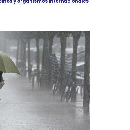
ecinos y organismos internacionales