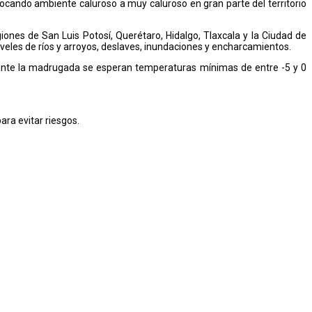
vocando ambiente caluroso a muy caluroso en gran parte del territorio
es de San Luis Potosí, Querétaro, Hidalgo, Tlaxcala y la Ciudad de
eles de ríos y arroyos, deslaves, inundaciones y encharcamientos.
rante la madrugada se esperan temperaturas mínimas de entre -5 y 0
ra evitar riesgos.