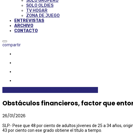
SOLO GRUPERO
SOLO OLDIES
TV HOGAR
ZONA DE JUEGO
ENTREVISTAS
ARCHIVO
CONTACTO
compartir
DESTACADAS
ECONOMÍA
LOCALES Y REGIONALES
Obstáculos financieros, factor que entor
26/01/2026
SLP.- Pese que 48 por ciento de adultos jóvenes de 25 a 34 años, orig
43 por ciento con ese grado obtiene el título a tiempo.