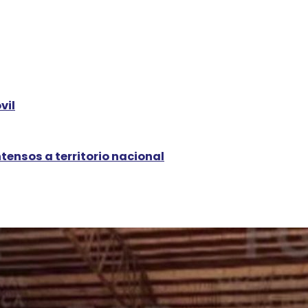
vil
intensos a territorio nacional