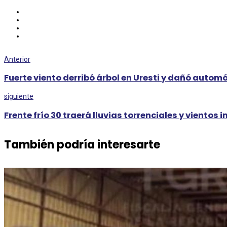
Anterior
Fuerte viento derribó árbol en Uresti y dañó automó
siguiente
Frente frío 30 traerá lluvias torrenciales y vientos 
También podría interesarte