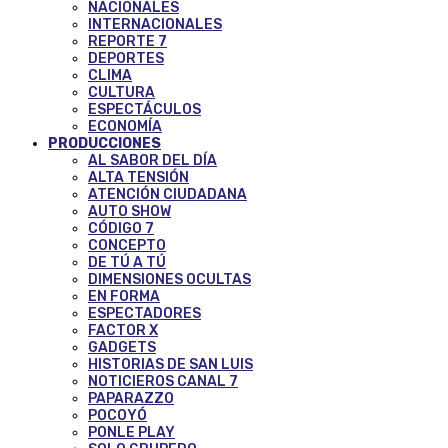
NACIONALES
INTERNACIONALES
REPORTE 7
DEPORTES
CLIMA
CULTURA
ESPECTÁCULOS
ECONOMÍA
PRODUCCIONES
AL SABOR DEL DÍA
ALTA TENSIÓN
ATENCIÓN CIUDADANA
AUTO SHOW
CÓDIGO 7
CONCEPTO
DE TÚ A TÚ
DIMENSIONES OCULTAS
EN FORMA
ESPECTADORES
FACTOR X
GADGETS
HISTORIAS DE SAN LUIS
NOTICIEROS CANAL 7
PAPARAZZO
POCOYÓ
PONLE PLAY