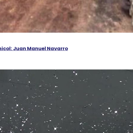
chicol: Juan Manuel Navarro