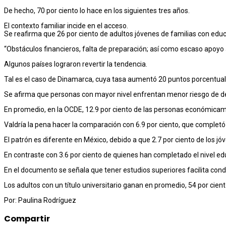
De hecho, 70 por ciento lo hace en los siguientes tres años.
El contexto familiar incide en el acceso.
Se reafirma que 26 por ciento de adultos jóvenes de familias con educ
“Obstáculos financieros, falta de preparación; así como escaso apoy
Algunos países lograron revertir la tendencia.
Tal es el caso de Dinamarca, cuya tasa aumentó 20 puntos porcentua
Se afirma que personas con mayor nivel enfrentan menor riesgo de de
En promedio, en la OCDE, 12.9 por ciento de las personas económicam
Valdría la pena hacer la comparación con 6.9 por ciento, que completó
El patrón es diferente en México, debido a que 2.7 por ciento de los jóv
En contraste con 3.6 por ciento de quienes han completado el nivel edu
En el documento se señala que tener estudios superiores facilita con
Los adultos con un título universitario ganan en promedio, 54 por ci
Por: Paulina Rodríguez
Compartir