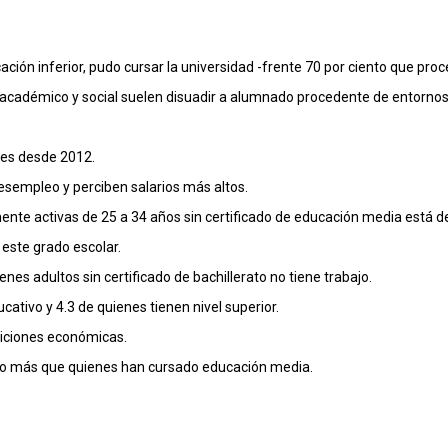
ación inferior, pudo cursar la universidad -frente 70 por ciento que pro
o académico y social suelen disuadir a alumnado procedente de entorno
les desde 2012.
sempleo y perciben salarios más altos.
ente activas de 25 a 34 años sin certificado de educación media está 
 este grado escolar.
enes adultos sin certificado de bachillerato no tiene trabajo.
cativo y 4.3 de quienes tienen nivel superior.
diciones económicas.
ento más que quienes han cursado educación media.