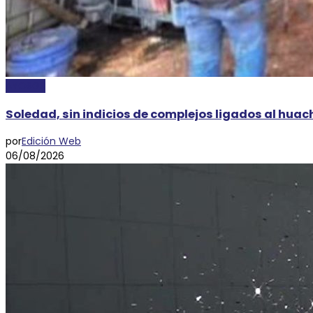
AYOSGS
Soledad, sin indicios de complejos ligados al hua
por
Edición Web
06/08/2026