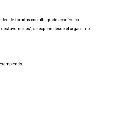
ceden de familias con alto grado académico-.
s desfavorecidos”, se expone desde el organismo.
desempleado.