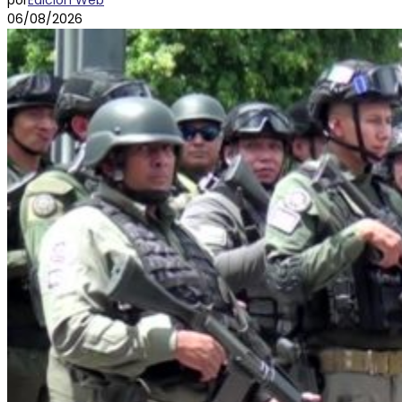
por
Edición Web
06/08/2026