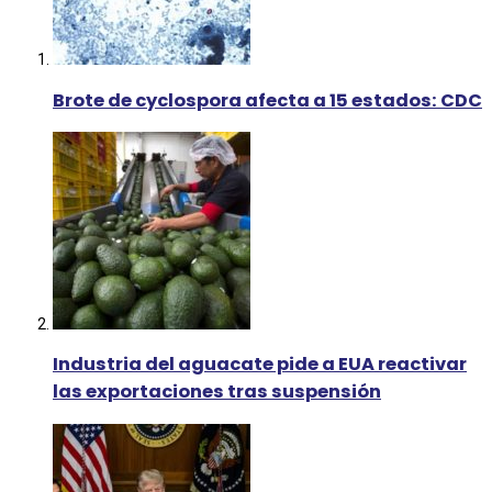
Brote de cyclospora afecta a 15 estados: CDC
Industria del aguacate pide a EUA reactivar
las exportaciones tras suspensión