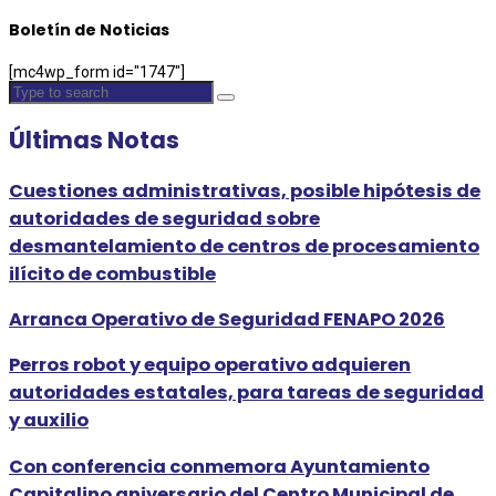
Boletín de Noticias
[mc4wp_form id="1747"]
Últimas Notas
Cuestiones administrativas, posible hipótesis de
autoridades de seguridad sobre
desmantelamiento de centros de procesamiento
ilícito de combustible
Arranca Operativo de Seguridad FENAPO 2026
Perros robot y equipo operativo adquieren
autoridades estatales, para tareas de seguridad
y auxilio
Con conferencia conmemora Ayuntamiento
Capitalino aniversario del Centro Municipal de