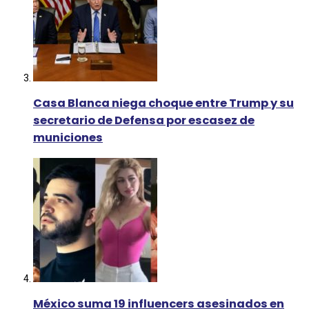
Casa Blanca niega choque entre Trump y su
secretario de Defensa por escasez de
municiones
México suma 19 influencers asesinados en