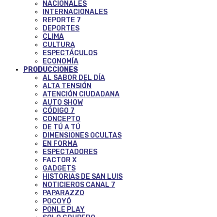
NACIONALES
INTERNACIONALES
REPORTE 7
DEPORTES
CLIMA
CULTURA
ESPECTÁCULOS
ECONOMÍA
PRODUCCIONES
AL SABOR DEL DÍA
ALTA TENSIÓN
ATENCIÓN CIUDADANA
AUTO SHOW
CÓDIGO 7
CONCEPTO
DE TÚ A TÚ
DIMENSIONES OCULTAS
EN FORMA
ESPECTADORES
FACTOR X
GADGETS
HISTORIAS DE SAN LUIS
NOTICIEROS CANAL 7
PAPARAZZO
POCOYÓ
PONLE PLAY