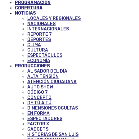
PROGRAMACIÓN
COBERTURA
NOTICIAS
LOCALES Y REGIONALES
NACIONALES
INTERNACIONALES
REPORTE 7
DEPORTES
CLIMA
CULTURA
ESPECTÁCULOS
ECONOMÍA
PRODUCCIONES
AL SABOR DEL DÍA
ALTA TENSIÓN
ATENCIÓN CIUDADANA
AUTO SHOW
CÓDIGO 7
CONCEPTO
DE TÚ A TÚ
DIMENSIONES OCULTAS
EN FORMA
ESPECTADORES
FACTOR X
GADGETS
HISTORIAS DE SAN LUIS