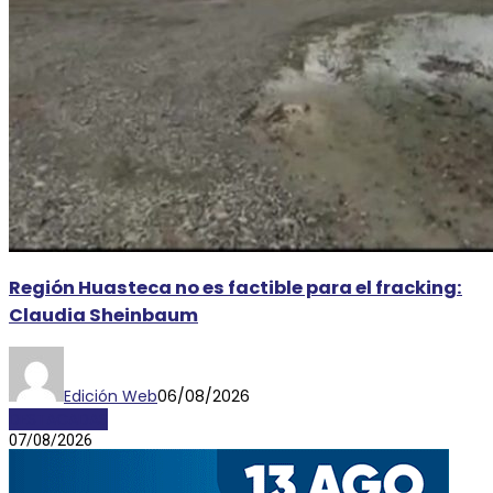
Región Huasteca no es factible para el fracking:
Claudia Sheinbaum
Edición Web
06/08/2026
DESTACADAS
07/08/2026