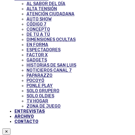
AL SABOR DEL DÍA
ALTA TENSIÓN
ATENCIÓN CIUDADANA
AUTO SHOW
CÓDIGO 7
CONCEPTO
DE TÚ A TÚ
DIMENSIONES OCULTAS
EN FORMA
ESPECTADORES
FACTOR X
GADGETS
HISTORIAS DE SAN LUIS
NOTICIEROS CANAL 7
PAPARAZZO
POCOYÓ
PONLE PLAY
SOLO GRUPERO
SOLO OLDIES
TV HOGAR
ZONA DE JUEGO
ENTREVISTAS
ARCHIVO
CONTACTO
✕