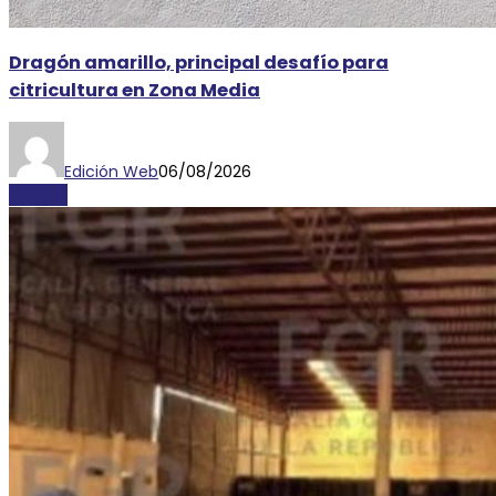
Dragón amarillo, principal desafío para
citricultura en Zona Media
Edición Web
06/08/2026
AYORIO