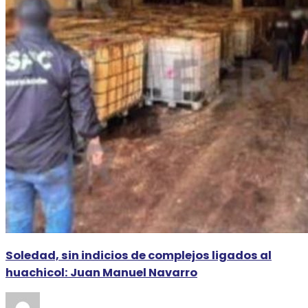
Soledad, sin indicios de complejos ligados al
huachicol: Juan Manuel Navarro