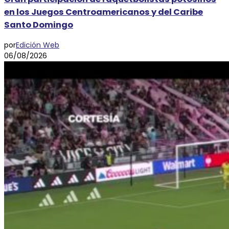
en los Juegos Centroamericanos y del Caribe
Santo Domingo
por
Edición Web
06/08/2026