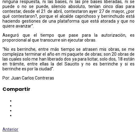
ninguna respuesta, ni las bases, ni las pre bases liberadas, ni se
puede o no se puede, silencio absoluto, tenían cinco días para
contestar, desde el 21 de abril, contestaron ayer 27 de mayor, ¿por
qué contestaron?, porque el alcalde caprichoso y berrinchudo está
haciendo gestiones de una plataforma que está atorada y que no
quiere avanzar”.
Aseguró que el tiempo que pase para la autorización, es
proporcional al que transcurre sin ejecutar obras.
“No es berrinche, entre más tiempo se atrasen mis obras, se me
complejiza terminar el año en mi paquete de obras; son 20 obras de
las cuales solo me han liberado dos ya para licitar, solo dos, 18 están
en trámite, entre ellas la del Saucito y no es berrinche y si es
berrinche es por la ciudad”.
Por: Juan Carlos Contreras
Compartir
Anterior