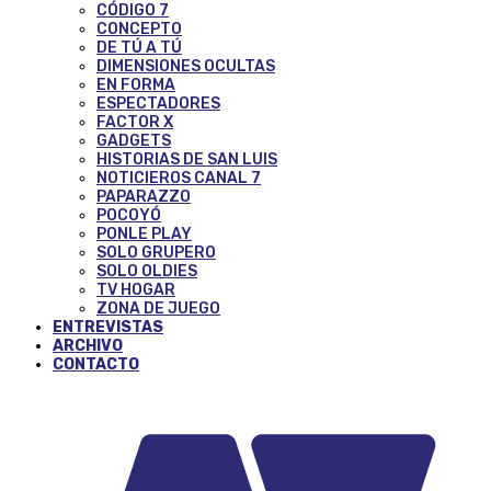
CÓDIGO 7
CONCEPTO
DE TÚ A TÚ
DIMENSIONES OCULTAS
EN FORMA
ESPECTADORES
FACTOR X
GADGETS
HISTORIAS DE SAN LUIS
NOTICIEROS CANAL 7
PAPARAZZO
POCOYÓ
PONLE PLAY
SOLO GRUPERO
SOLO OLDIES
TV HOGAR
ZONA DE JUEGO
ENTREVISTAS
ARCHIVO
CONTACTO