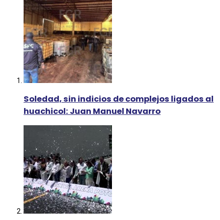
Soledad, sin indicios de complejos ligados al
huachicol: Juan Manuel Navarro