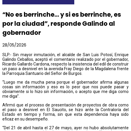
DESTACADAS
LOCALES Y REGIONALES
“No es berrinche… y si es berrinche, es
por la ciudad”, responde Galindo al
gobernador
28/05/2026
SLP.- Sin mayor inmutación, el alcalde de San Luis Potosí, Enrique
Galindo Ceballos, aceptó el comentario realizado por el gobernador,
Ricardo Gallardo Cardona, respecto la insistencia del edil de construir
un paso a desnivel en la avenida Fray Diego de la Magdalena frente
la Parroquia Santuario del Señor de Burgos.
“Luego me da mucha pena porque el gobernador afirma algunas
cosas sin información y eso es lo peor que nos puede pasar y
obviamente si lo hizo sin información, o acepto que me diga como
me diga”.
Afirmó que el proceso de presentación de proyectos de obra como
el paso a desnivel en El Saucito, se hizo ante la Contraloría del
Estado en tiempo y forma, sin que esta dependencia haya sido
eficaz en su desempeño.
“Del 21 de abril hasta el 27 de mayo, ayer no hubo absolutamente