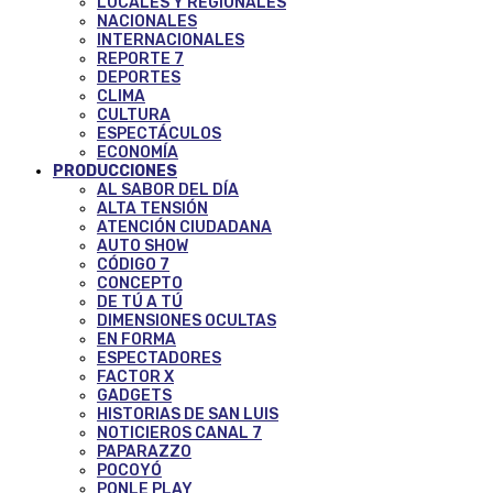
LOCALES Y REGIONALES
NACIONALES
INTERNACIONALES
REPORTE 7
DEPORTES
CLIMA
CULTURA
ESPECTÁCULOS
ECONOMÍA
PRODUCCIONES
AL SABOR DEL DÍA
ALTA TENSIÓN
ATENCIÓN CIUDADANA
AUTO SHOW
CÓDIGO 7
CONCEPTO
DE TÚ A TÚ
DIMENSIONES OCULTAS
EN FORMA
ESPECTADORES
FACTOR X
GADGETS
HISTORIAS DE SAN LUIS
NOTICIEROS CANAL 7
PAPARAZZO
POCOYÓ
PONLE PLAY