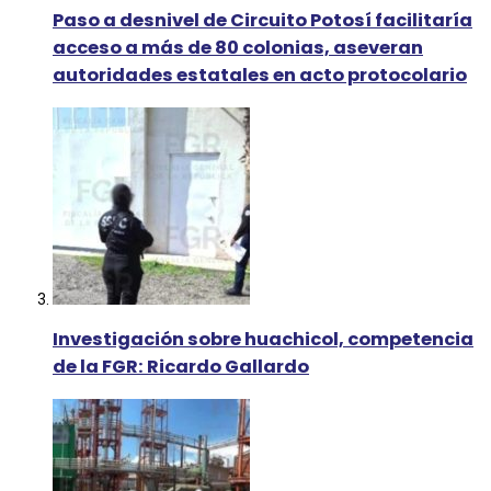
Paso a desnivel de Circuito Potosí facilitaría
acceso a más de 80 colonias, aseveran
autoridades estatales en acto protocolario
Investigación sobre huachicol, competencia
de la FGR: Ricardo Gallardo