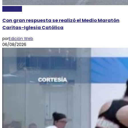
DEPORTES
Con gran respuesta se realizó el Medio Maratón
Caritas-Iglesia Católica
por
Edición Web
06/08/2026