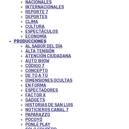
NACIONALES
INTERNACIONALES
REPORTE 7
DEPORTES
CLIMA
CULTURA
ESPECTÁCULOS
ECONOMÍA
PRODUCCIONES
AL SABOR DEL DÍA
ALTA TENSIÓN
ATENCIÓN CIUDADANA
AUTO SHOW
CÓDIGO 7
CONCEPTO
DE TÚ A TÚ
DIMENSIONES OCULTAS
EN FORMA
ESPECTADORES
FACTOR X
GADGETS
HISTORIAS DE SAN LUIS
NOTICIEROS CANAL 7
PAPARAZZO
POCOYÓ
PONLE PLAY