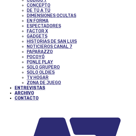
CÓDIGO 7
CONCEPTO
DE TÚ A TÚ
DIMENSIONES OCULTAS
EN FORMA
ESPECTADORES
FACTOR X
GADGETS
HISTORIAS DE SAN LUIS
NOTICIEROS CANAL 7
PAPARAZZO
POCOYÓ
PONLE PLAY
SOLO GRUPERO
SOLO OLDIES
TV HOGAR
ZONA DE JUEGO
ENTREVISTAS
ARCHIVO
CONTACTO