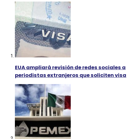
EUA ampliará revisión de redes sociales a
periodistas extranjeros que soliciten visa