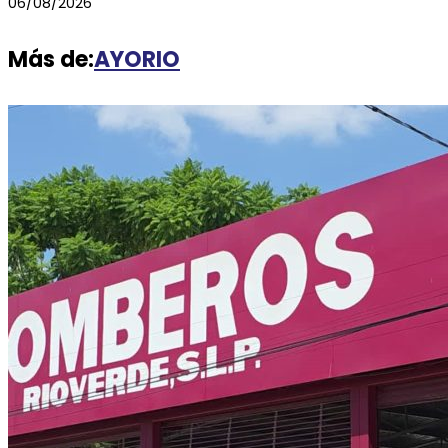
06/08/2026
Más de:
AYORIO