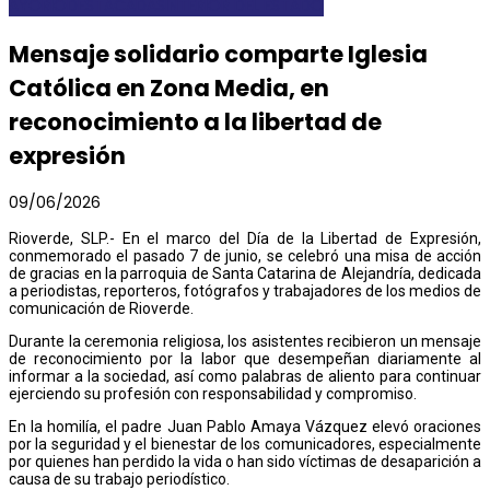
AYORIO
DESTACADAS
INTERIOR DEL ESTADO
Mensaje solidario comparte Iglesia
Católica en Zona Media, en
reconocimiento a la libertad de
expresión
09/06/2026
Rioverde, SLP.- En el marco del Día de la Libertad de Expresión,
conmemorado el pasado 7 de junio, se celebró una misa de acción
de gracias en la parroquia de Santa Catarina de Alejandría, dedicada
a periodistas, reporteros, fotógrafos y trabajadores de los medios de
comunicación de Rioverde.
Durante la ceremonia religiosa, los asistentes recibieron un mensaje
de reconocimiento por la labor que desempeñan diariamente al
informar a la sociedad, así como palabras de aliento para continuar
ejerciendo su profesión con responsabilidad y compromiso.
En la homilía, el padre Juan Pablo Amaya Vázquez elevó oraciones
por la seguridad y el bienestar de los comunicadores, especialmente
por quienes han perdido la vida o han sido víctimas de desaparición a
causa de su trabajo periodístico.