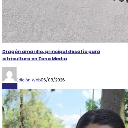
Dragón amarillo, principal desafío para
citricultura en Zona Media
Edición Web
06/08/2026
AYORIO