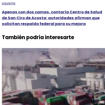
siguiente
Apenas con dos camas, contaría Centro de Salud
de San Ciro de Acosta; autoridades afirman que
solicitan respaldo federal para su mejora
También podría interesarte