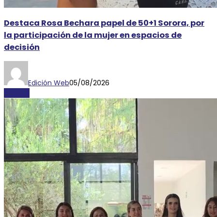
Destaca Rosa Bechara papel de 50+1 Sorora, por
la participación de la mujer en espacios de
decisión
Edición Web
05/08/2026
AYORIO