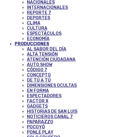
NACIONALES
INTERNACIONALES
REPORTE 7
DEPORTES
CLIMA
CULTURA
ESPECTÁCULOS
ECONOMÍA
PRODUCCIONES
AL SABOR DEL DÍA
ALTA TENSIÓN
ATENCIÓN CIUDADANA
AUTO SHOW
CÓDIGO 7
CONCEPTO
DE TÚ A TÚ
DIMENSIONES OCULTAS
EN FORMA
ESPECTADORES
FACTOR X
GADGETS
HISTORIAS DE SAN LUIS
NOTICIEROS CANAL 7
PAPARAZZO
POCOYÓ
PONLE PLAY