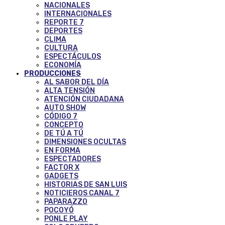
NACIONALES
INTERNACIONALES
REPORTE 7
DEPORTES
CLIMA
CULTURA
ESPECTÁCULOS
ECONOMÍA
PRODUCCIONES
AL SABOR DEL DÍA
ALTA TENSIÓN
ATENCIÓN CIUDADANA
AUTO SHOW
CÓDIGO 7
CONCEPTO
DE TÚ A TÚ
DIMENSIONES OCULTAS
EN FORMA
ESPECTADORES
FACTOR X
GADGETS
HISTORIAS DE SAN LUIS
NOTICIEROS CANAL 7
PAPARAZZO
POCOYÓ
PONLE PLAY