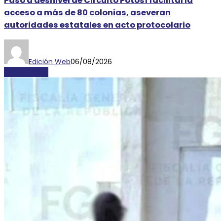
Paso a desnivel de Circuito Potosí facilitaría
acceso a más de 80 colonias, aseveran
autoridades estatales en acto protocolario
Edición Web
06/08/2026
DESTACADAS