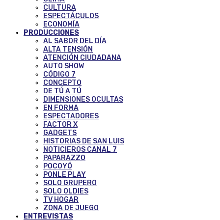
CULTURA
ESPECTÁCULOS
ECONOMÍA
PRODUCCIONES
AL SABOR DEL DÍA
ALTA TENSIÓN
ATENCIÓN CIUDADANA
AUTO SHOW
CÓDIGO 7
CONCEPTO
DE TÚ A TÚ
DIMENSIONES OCULTAS
EN FORMA
ESPECTADORES
FACTOR X
GADGETS
HISTORIAS DE SAN LUIS
NOTICIEROS CANAL 7
PAPARAZZO
POCOYÓ
PONLE PLAY
SOLO GRUPERO
SOLO OLDIES
TV HOGAR
ZONA DE JUEGO
ENTREVISTAS