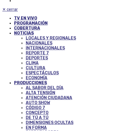
✕
cerrar
TV EN VIVO
PROGRAMACIÓN
COBERTURA
NOTICIAS
LOCALES Y REGIONALES
NACIONALES
INTERNACIONALES
REPORTE 7
DEPORTES
CLIMA
CULTURA
ESPECTÁCULOS
ECONOMÍA
PRODUCCIONES
AL SABOR DEL DÍA
ALTA TENSIÓN
ATENCIÓN CIUDADANA
AUTO SHOW
CÓDIGO 7
CONCEPTO
DE TÚ A TÚ
DIMENSIONES OCULTAS
EN FORMA