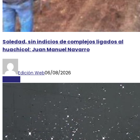
Soledad, sin indicios de complejos ligados al
huachicol: Juan Manuel Navarro
Edición Web
06/08/2026
AYOSGS