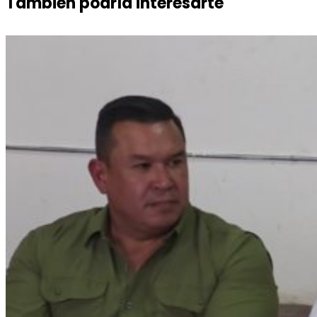
También podría interesarte