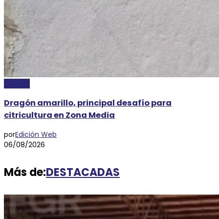
AYORIO
Dragón amarillo, principal desafío para
citricultura en Zona Media
por
Edición Web
06/08/2026
Más de:
DESTACADAS