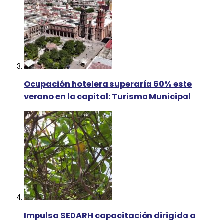
Ocupación hotelera superaría 60% este
verano en la capital: Turismo Municipal
Impulsa SEDARH capacitación dirigida a