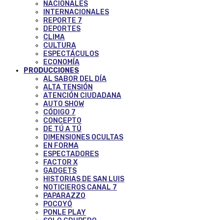
NACIONALES
INTERNACIONALES
REPORTE 7
DEPORTES
CLIMA
CULTURA
ESPECTÁCULOS
ECONOMÍA
PRODUCCIONES
AL SABOR DEL DÍA
ALTA TENSIÓN
ATENCIÓN CIUDADANA
AUTO SHOW
CÓDIGO 7
CONCEPTO
DE TÚ A TÚ
DIMENSIONES OCULTAS
EN FORMA
ESPECTADORES
FACTOR X
GADGETS
HISTORIAS DE SAN LUIS
NOTICIEROS CANAL 7
PAPARAZZO
POCOYÓ
PONLE PLAY