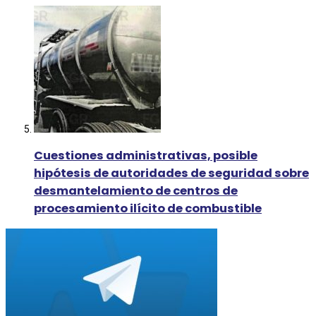
Cuestiones administrativas, posible
hipótesis de autoridades de seguridad sobre
desmantelamiento de centros de
procesamiento ilícito de combustible