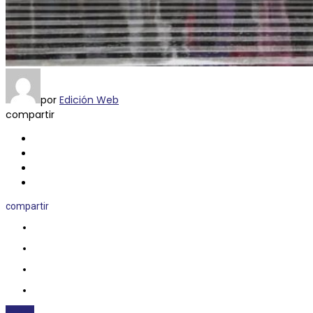
por
Edición Web
compartir
compartir
CLIMA