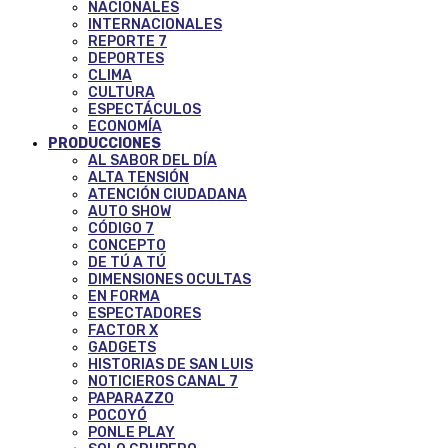
NACIONALES
INTERNACIONALES
REPORTE 7
DEPORTES
CLIMA
CULTURA
ESPECTÁCULOS
ECONOMÍA
PRODUCCIONES
AL SABOR DEL DÍA
ALTA TENSIÓN
ATENCIÓN CIUDADANA
AUTO SHOW
CÓDIGO 7
CONCEPTO
DE TÚ A TÚ
DIMENSIONES OCULTAS
EN FORMA
ESPECTADORES
FACTOR X
GADGETS
HISTORIAS DE SAN LUIS
NOTICIEROS CANAL 7
PAPARAZZO
POCOYÓ
PONLE PLAY