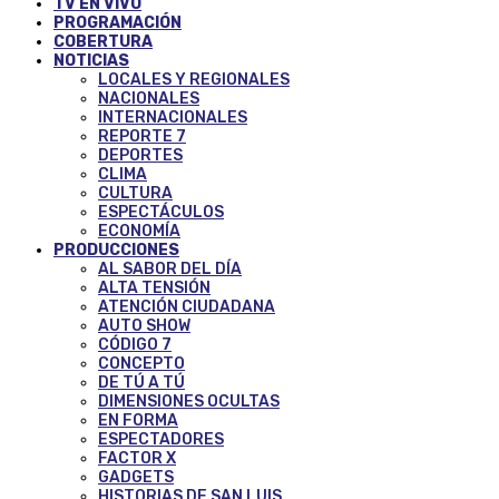
TV EN VIVO
PROGRAMACIÓN
COBERTURA
NOTICIAS
LOCALES Y REGIONALES
NACIONALES
INTERNACIONALES
REPORTE 7
DEPORTES
CLIMA
CULTURA
ESPECTÁCULOS
ECONOMÍA
PRODUCCIONES
AL SABOR DEL DÍA
ALTA TENSIÓN
ATENCIÓN CIUDADANA
AUTO SHOW
CÓDIGO 7
CONCEPTO
DE TÚ A TÚ
DIMENSIONES OCULTAS
EN FORMA
ESPECTADORES
FACTOR X
GADGETS
HISTORIAS DE SAN LUIS