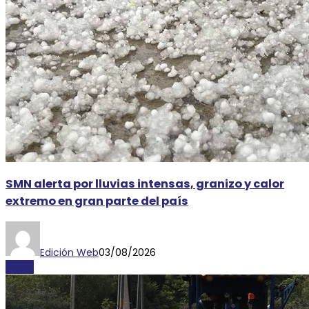
SMN alerta por lluvias intensas, granizo y calor
extremo en gran parte del país
Edición Web
03/08/2026
CLIMA