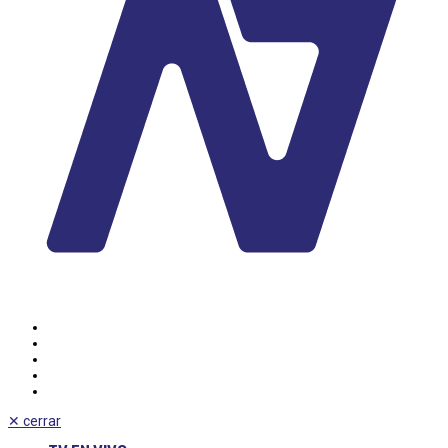
✕
cerrar