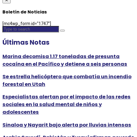
✕
Boletín de Noticias
[mc4wp_form id="1747"]
Últimas Notas
Marina decomisa 1.17 toneladas de presunta
cocaína en el Pacífico y detiene a seis personas
Se estrella helicóptero que combatía un incendio
forestal en Utah
Especialistas alertan por el impacto de las redes
sociales en la salud mental de niños y
adolescentes
Sinaloa y Nayarit bajo alerta por lluvias intensas