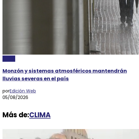
CLIMA
Monzón y sistemas atmosféricos mantendrán
lluvias severas en el país
por
Edición Web
05/08/2026
Más de:
CLIMA