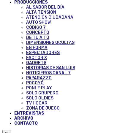
PRODUCCIONES
AL SABOR DEL DÍA
ALTA TENSIÓN
ATENCIÓN CIUDADANA
AUTO SHOW
CÓDIGO 7
CONCEPTO
DE TÚ A TÚ
DIMENSIONES OCULTAS
EN FORMA
ESPECTADORES
FACTOR X
GADGETS
HISTORIAS DE SAN LUIS
NOTICIEROS CANAL 7
PAPARAZZO
POCOYÓ
PONLE PLAY
SOLO GRUPERO
SOLO OLDIES
TV HOGAR
ZONA DE JUEGO
ENTREVISTAS
ARCHIVO
CONTACTO