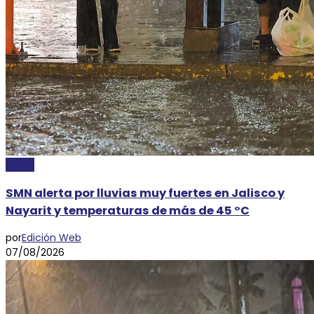
CLIMA
SMN alerta por lluvias muy fuertes en Jalisco y
Nayarit y temperaturas de más de 45 °C
por
Edición Web
07/08/2026